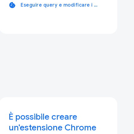
cookie
Eseguire query e modificare i cookie
È possibile creare
un'estensione Chrome