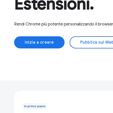
Estensioni.
Rendi Chrome più potente personalizzando il browser 
Inizia a creare
Pubblica sul We
In primo piano