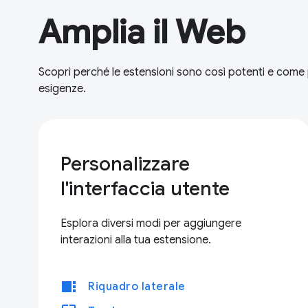
Amplia il Web
Scopri perché le estensioni sono così potenti e come 
esigenze.
Personalizzare
l'interfaccia utente
Esplora diversi modi per aggiungere
interazioni alla tua estensione.
view_sidebar
Riquadro laterale