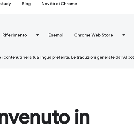
study
Blog
Novità di Chrome
Riferimento
Esempi
Chrome Web Store
 i contenuti nella tua lingua preferita. Le traduzioni generate dall'AI p
envenuto in