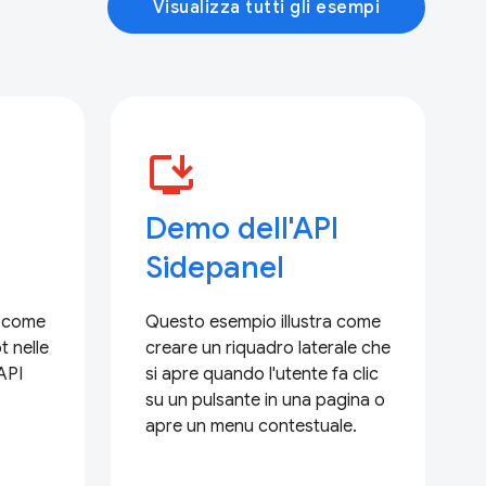
Visualizza tutti gli esempi
install_desktop
Demo dell'API
Sidepanel
 come
Questo esempio illustra come
t nelle
creare un riquadro laterale che
API
si apre quando l'utente fa clic
su un pulsante in una pagina o
apre un menu contestuale.