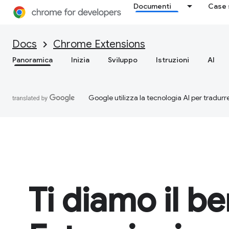
Documenti
Case 
Docs
Chrome Extensions
Panoramica
Inizia
Sviluppo
Istruzioni
AI
Google utilizza la tecnologia AI per tradurre
Ti diamo il b