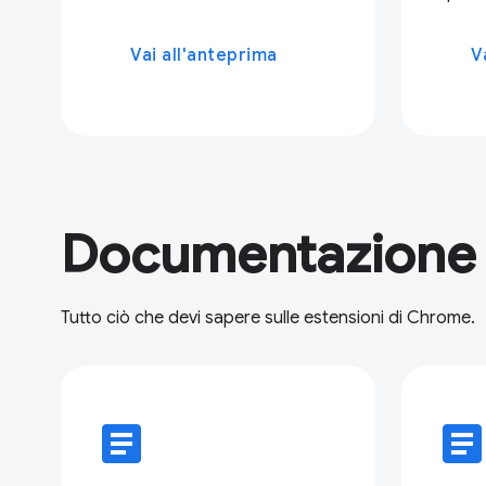
Vai all'anteprima
V
Documentazione
Tutto ciò che devi sapere sulle estensioni di Chrome.
article
articl