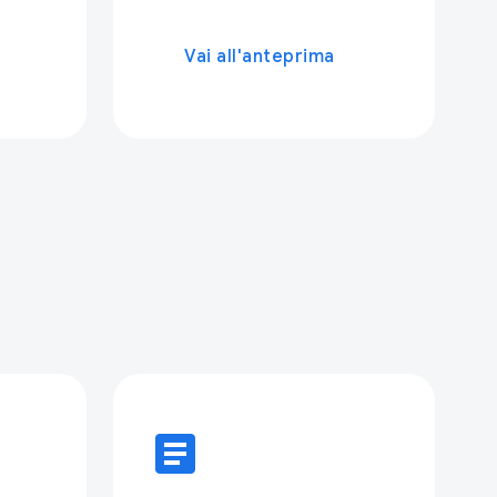
Vai all'anteprima
article