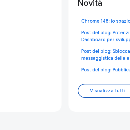
Novità
Chrome 148: lo spazio
Post del blog: Potenzia
Dashboard per svilup
Post del blog: Sblocca
messaggistica delle e
Post del blog: Pubbli
Visualizza tutti