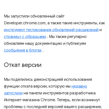
Мы запустили обновленный сайт
Developer.chrome.com, а также такие инструменты, как
инструмент тестирования обновлений расширений
и
страницу с образцами
. Мы также регулярно
обновляем нашу документацию и публикуем
сообщения в блогах
.
Откат версии
Мы поделились демонстрацией использования
функции отката версии, которую мы
недавно
запустили
на панели инструментов разработчика
Интернет-магазина Chrome. Теперь, если возникнут
проблемы с последней версией вашего расширения,