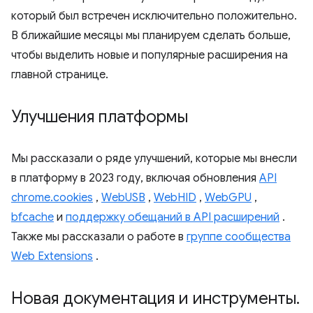
который был встречен исключительно положительно.
В ближайшие месяцы мы планируем сделать больше,
чтобы выделить новые и популярные расширения на
главной странице.
Улучшения платформы
Мы рассказали о ряде улучшений, которые мы внесли
в платформу в 2023 году, включая обновления
API
chrome.cookies
,
WebUSB
,
WebHID
,
WebGPU
,
bfcache
и
поддержку обещаний в API расширений
.
Также мы рассказали о работе в
группе сообщества
Web Extensions
.
Новая документация и инструменты
.