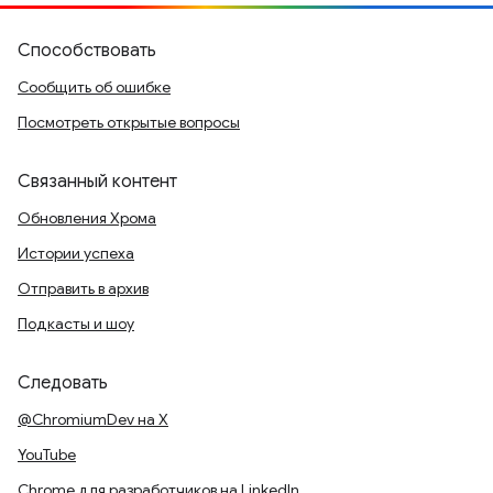
Способствовать
Сообщить об ошибке
Посмотреть открытые вопросы
Связанный контент
Обновления Хрома
Истории успеха
Отправить в архив
Подкасты и шоу
Следовать
@ChromiumDev на X
YouTube
Chrome для разработчиков на LinkedIn