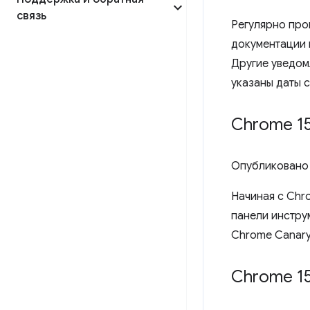
связь
Регулярно про
документации к
Другие уведом
указаны даты 
Chrome 1
Опубликовано
Начиная с Chr
панели инстру
Chrome Canary
Chrome 15