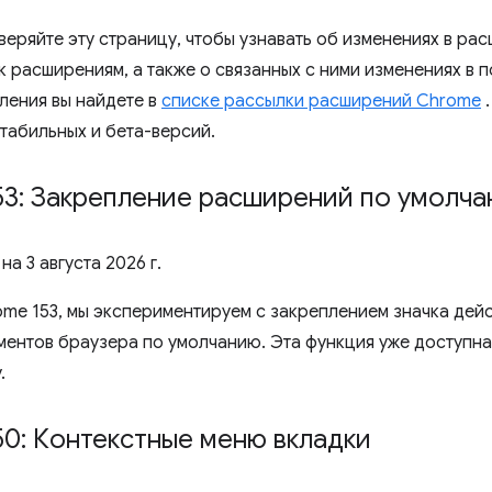
веряйте эту страницу, чтобы узнавать об изменениях в ра
 расширениям, а также о связанных с ними изменениях в п
ления вы найдете в
списке рассылки расширений Chrome
стабильных и бета-версий.
53: Закрепление расширений по умолч
 на
3 августа 2026 г.
ome 153, мы экспериментируем с закреплением значка дей
ментов браузера по умолчанию. Эта функция уже доступна
.
0: Контекстные меню вкладки