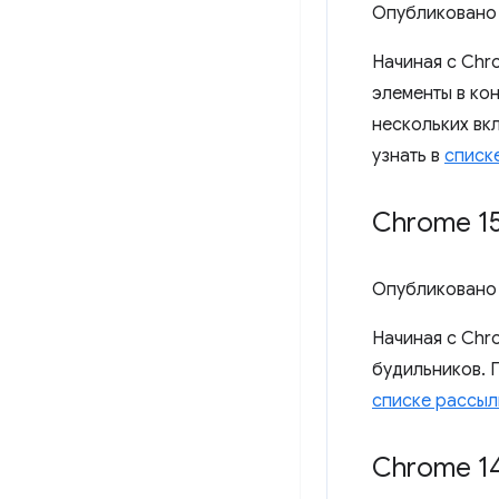
Опубликовано
Начиная с Chr
элементы в ко
нескольких вк
узнать в
списк
Chrome 15
Опубликовано
Начиная с Chr
будильников. 
списке рассыл
Chrome 14