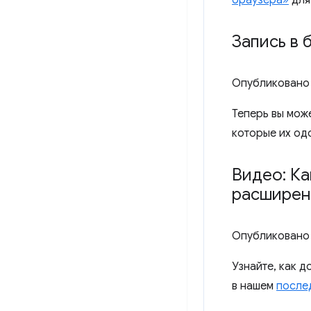
браузера»
для
Запись в 
Опубликовано
Теперь вы мож
которые их одо
Видео: Ка
расширен
Опубликовано
Узнайте, как 
в нашем
после