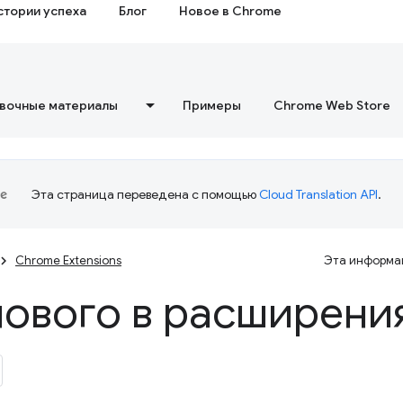
стории успеха
Блог
Новое в Chrome
вочные материалы
Примеры
Chrome Web Store
Эта страница переведена с помощью
Cloud Translation API
.
Chrome Extensions
Эта информац
нового в расширени