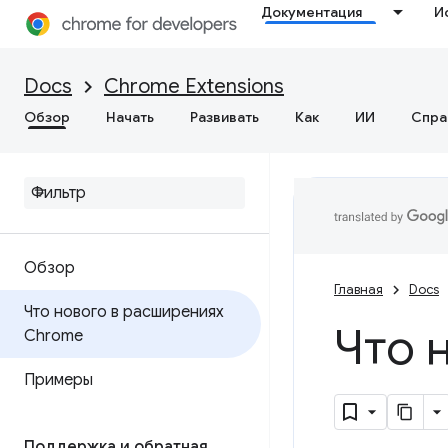
Документация
И
Docs
Chrome Extensions
Обзор
Начать
Развивать
Как
ИИ
Спра
Обзор
Главная
Docs
Что нового в расширениях
Что 
Chrome
Примеры
Поддержка и обратная