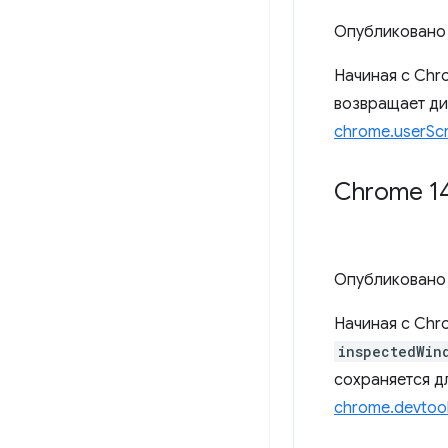
Опубликовано
Начиная с Chr
возвращает ди
chrome.userScr
Chrome 14
Опубликовано
Начиная с Chr
inspectedWin
сохраняется д
chrome.devtoo