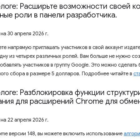
блоге: Расширьте возможности своей к
ные роли в панели разработчика
.
 на
30 апреля 2026 г.
ете напрямую приглашать участников в свой аккаунт издат
одну из четырех различных ролей. Вам больше не нужно со
обавлять участников в группу Google. Это можно сделать 
ого сбора в размере 5 долларов. Подробнее читайте в
ст
блоге: Разблокировка функции структу
ания для расширений Chrome для обм
 на
22 апреля 2026 г.
ome версии 148, вы можете включить использование
алгори