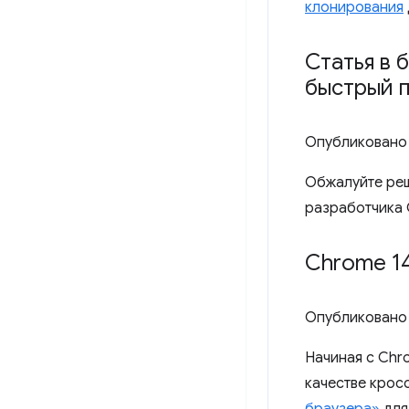
клонирования
Статья в 
быстрый 
Опубликовано
Обжалуйте реш
разработчика 
Chrome 14
Опубликовано
Начиная с Chr
качестве крос