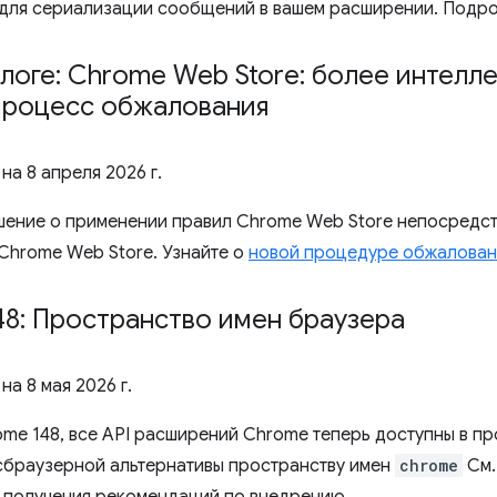
для сериализации сообщений в вашем расширении. Подро
блоге: Chrome Web Store: более интелл
процесс обжалования
 на
8 апреля 2026 г.
ение о применении правил Chrome Web Store непосредст
Chrome Web Store. Узнайте о
новой процедуре обжалован
8: Пространство имен браузера
 на
8 мая 2026 г.
ome 148, все API расширений Chrome теперь доступны в п
сбраузерной альтернативы пространству имен
chrome
См