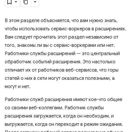
В этом разделе объясняется, что вам нужно знать,
чтобы использовать сервис-воркеров в расширениях.
Вам следует прочитать этот раздел независимо от
того, знакомы ли вы с сервис-воркерами или нет.
Работники службы расширений — это центральный
обработчик событий расширения. Это настолько
отличает их от работников веб-сервисов, что горы
статей о них в сети могут оказаться полезными, а
могут и нет.
Работники служб расширения имеют кое-что общее
со своими веб-коллегами. Работник службы
расширения загружается, когда он необходим, и
выгружается, когда он переходит в режим ожидания.