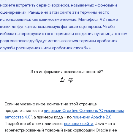
можете встретить сервис-воркеров, называемых «фоновыми
сценариями». Раньше на этом сайте эти термины часто
использовались как взаимозаменяемые. Манифест V2 также
включал функцию, называемую фоновым сценарием. Чтобы
избежать перегрузки этого термина и создания путаницы, в этом
разделе повсюду будут использоваться термины «работник
службы расширения» или «работник службы».
Эта информация оказалась полезной?
Если не указано иное, контент на этой странице
предоставляется по
лицензии Creative Commons "С указанием
авторства 4.0"
, а примеры кода – по
лицензии Apache 2.0
.
Подробнее об этом написано в
правилах сайта
. Java – это
зарегистрированный товарный знак корпорации Oracle и ее