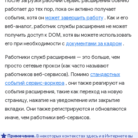
После загрузки рабочий сервис расширения обычно
работает до тех пор, пока он активно получает
события, хотя он
может завершить работу
. Как и его
веб-аналог, работник службы расширения не может
получить доступ к DOM, хотя вы можете использовать
его при необходимости с
документами за кадром
.
Работники служб расширения — это больше, чем
просто сетевые прокси (как часто называют
работников веб-сервисов). Помимо
стандартных
событий сервис-воркера
, они также реагируют на
события расширения, такие как переход на новую
страницу, нажатие на уведомление или закрытие
вкладки. Они также регистрируются и обновляются
иначе, чем работники веб-сервисов.
Примечание.
В некоторых контекстах здесь и в Интернете вы