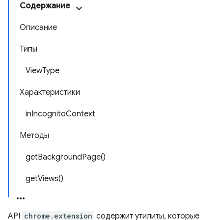
Содержание
Описание
Типы
ViewType
Характеристики
inIncognitoContext
Методы
getBackgroundPage()
getViews()
API
chrome.extension
содержит утилиты, которые