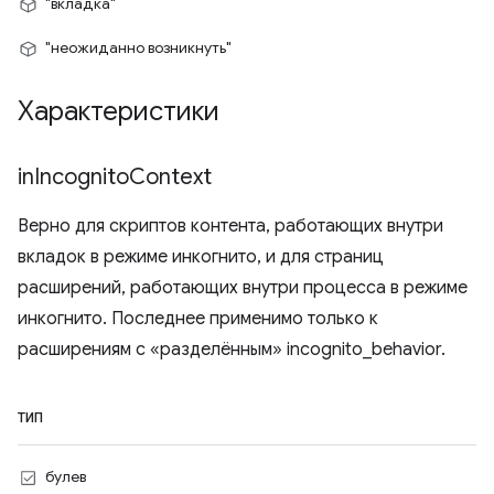
"вкладка"
"неожиданно возникнуть"
Характеристики
in
Incognito
Context
Верно для скриптов контента, работающих внутри
вкладок в режиме инкогнито, и для страниц
расширений, работающих внутри процесса в режиме
инкогнито. Последнее применимо только к
расширениям с «разделённым» incognito_behavior.
ТИП
булев