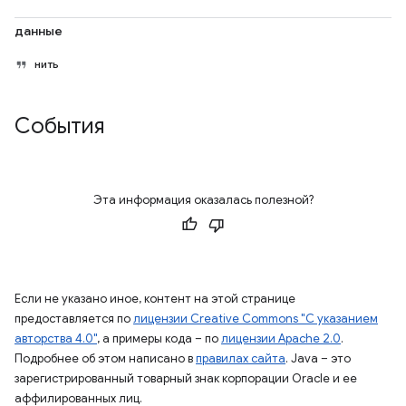
данные
нить
События
Эта информация оказалась полезной?
Если не указано иное, контент на этой странице
предоставляется по
лицензии Creative Commons "С указанием
авторства 4.0"
, а примеры кода – по
лицензии Apache 2.0
.
Подробнее об этом написано в
правилах сайта
. Java – это
зарегистрированный товарный знак корпорации Oracle и ее
аффилированных лиц.