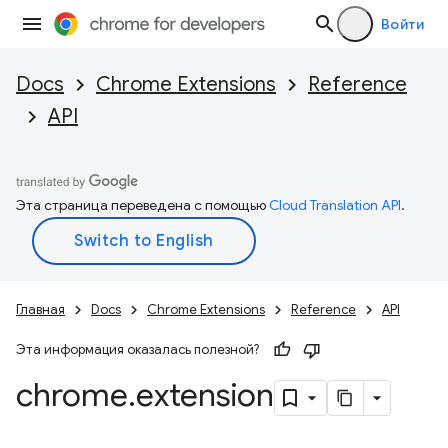
Войти
Docs
Chrome Extensions
Reference
API
Эта страница переведена с помощью
Cloud Translation API
.
Главная
Docs
Chrome Extensions
Reference
API
Эта информация оказалась полезной?
chrome
.
extension