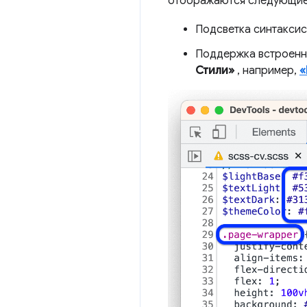
отображаются следующие
Подсветка синтаксис
Поддержка встроенны
Стили»
, например,
«