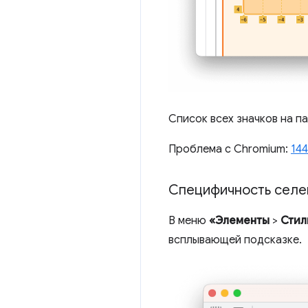
Список всех значков на п
Проблема с Chromium:
14
Специфичность селе
В меню
«Элементы
>
Стил
всплывающей подсказке.