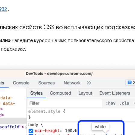
932
.
льских свойств CSS во всплывающих подсказка
или»
наведите курсор на имя пользовательского свойства 
 подсказке.