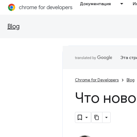
Документация
И
Blog
Эта стр
Chrome for Developers
Blog
Что ново