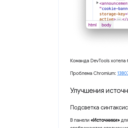
Команда DevTools хотела 
Проблема Chromium:
1380
Улучшения источ
Подсветка синтаксис
В панели
«Источники»
дл