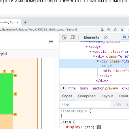
роки и их номера поверх элемента в области просмотра.