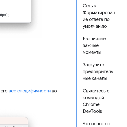
Сеть >
Форматирован
ие ответа по
умолчанию
Различные
важные
моменты
Загрузите
предваритель
ные каналы
 его
вес специфичности
во
Свяжитесь с
командой
Chrome
DevTools
Что нового в