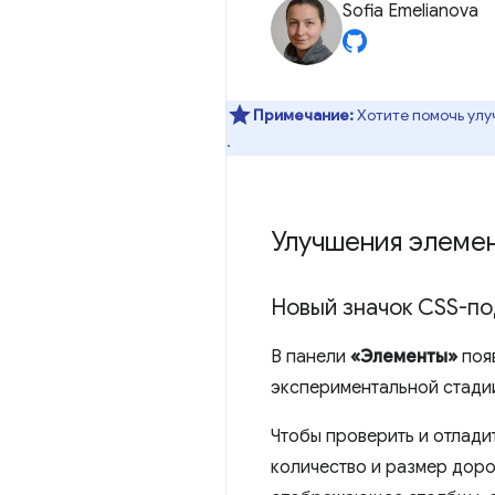
Sofia Emelianova
Примечание:
Хотите помочь улу
.
Улучшения элеме
Новый значок CSS-по
В панели
«Элементы»
поя
экспериментальной стадии
Чтобы проверить и отлади
количество и размер доро