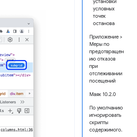
установки
условных
точек
останова
Приложение >
Меры по
предотвращен
ию отказов
при
отслеживании
посещений
Маяк 10.2.0
По умолчанию
игнорировать
скрипты
содержимого.