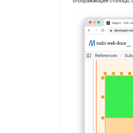
отображающее столбцы, ст