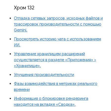
Хром 132
Отладка сетевых запросов, исходных файлов и
трассировок производительности с помощью
Gemini.
Просмотреть историю чата с использованием
ИИ.
Управление хранилищем расширений
осуществляется в разделе «Приложения» >
«Хранилище».
Улучшения производительности
Фазы взаимодействия в метриках реального
времени
Информация о блокировке рендеринга
находится на вкладке «Сводка».