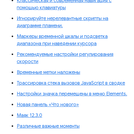
Классическая и современная навигация с
помощью клавиатуры
Игнорируйте нерелевантные скрипты на
диаграмме пламени.
Маркеры временной шкалы и подсветка
диапазона при наведении курсора
Рекомендуемые настройки регулирования
скорости
Временные метки наложены
Трассировка стека вызовов JavaScript в сводке
Настройки значка перемещены в меню Elements.
Новая панель «Что нового»
Маяк 12.3.0
Различные важные моменты