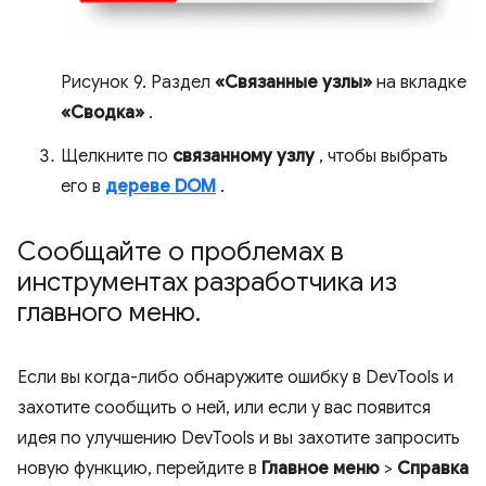
Рисунок 9. Раздел
«Связанные узлы»
на вкладке
«Сводка»
.
Щелкните по
связанному узлу
, чтобы выбрать
его в
дереве DOM
.
Сообщайте о проблемах в
инструментах разработчика из
главного меню
.
Если вы когда-либо обнаружите ошибку в DevTools и
захотите сообщить о ней, или если у вас появится
идея по улучшению DevTools и вы захотите запросить
новую функцию, перейдите в
Главное меню
>
Справка