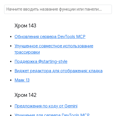
Хром 143
Обновления сервера DevTools MCP
Улучшенное совместное использование
трассировки
Поддержка @starting-style
Виджет редактора для отображения: кладка
Маяк 13
Хром 142
Предложения по коду от Gemini
Улучшения для сервера DevTools MCP.