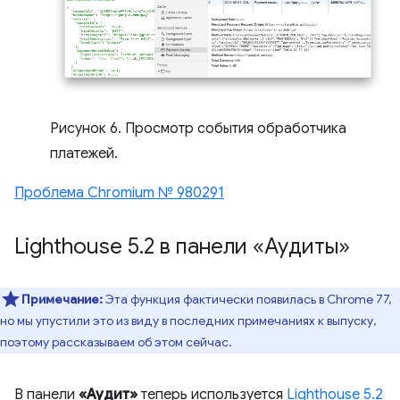
Рисунок 6. Просмотр события обработчика
платежей.
Проблема Chromium № 980291
Lighthouse 5
.
2 в панели «Аудиты»
Примечание:
Эта функция фактически появилась в Chrome 77,
но мы упустили это из виду в последних примечаниях к выпуску,
поэтому рассказываем об этом сейчас.
В панели
«Аудит»
теперь используется
Lighthouse 5.2