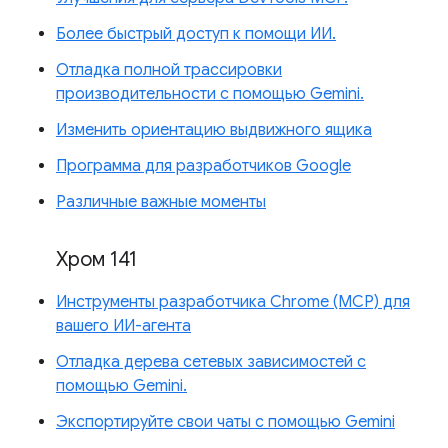
Более быстрый доступ к помощи ИИ.
Отладка полной трассировки
производительности с помощью Gemini.
Изменить ориентацию выдвижного ящика
Программа для разработчиков Google
Различные важные моменты
Хром 141
Инструменты разработчика Chrome (MCP) для
вашего ИИ-агента
Отладка дерева сетевых зависимостей с
помощью Gemini.
Экспортируйте свои чаты с помощью Gemini