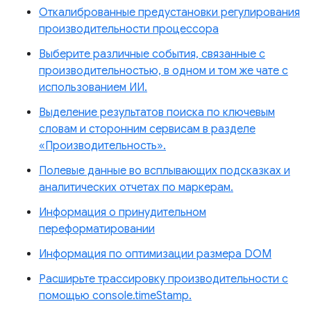
Откалиброванные предустановки регулирования
производительности процессора
Выберите различные события, связанные с
производительностью, в одном и том же чате с
использованием ИИ.
Выделение результатов поиска по ключевым
словам и сторонним сервисам в разделе
«Производительность».
Полевые данные во всплывающих подсказках и
аналитических отчетах по маркерам.
Информация о принудительном
переформатировании
Информация по оптимизации размера DOM
Расширьте трассировку производительности с
помощью console.timeStamp.