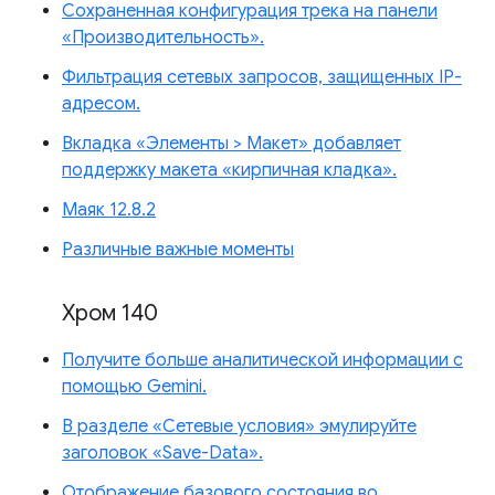
Сохраненная конфигурация трека на панели
«Производительность».
Фильтрация сетевых запросов, защищенных IP-
адресом.
Вкладка «Элементы > Макет» добавляет
поддержку макета «кирпичная кладка».
Маяк 12.8.2
Различные важные моменты
Хром 140
Получите больше аналитической информации с
помощью Gemini.
В разделе «Сетевые условия» эмулируйте
заголовок «Save-Data».
Отображение базового состояния во