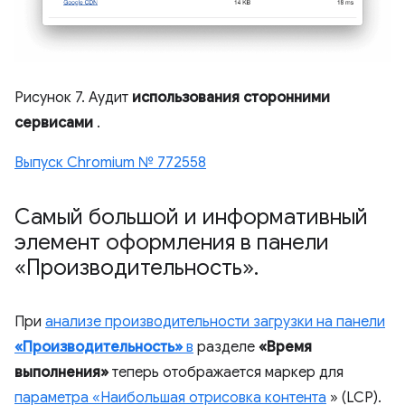
Рисунок 7. Аудит
использования сторонними
сервисами
.
Выпуск Chromium № 772558
Самый большой и информативный
элемент оформления в панели
«Производительность»
.
При
анализе производительности загрузки на панели
«Производительность»
в
разделе
«Время
выполнения»
теперь отображается маркер для
параметра «Наибольшая отрисовка контента
» (LCP).