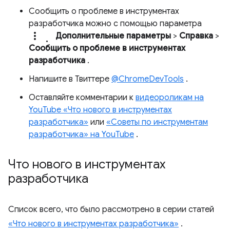
Сообщить о проблеме в инструментах
разработчика можно с помощью параметра
more_vert.
Дополнительные параметры
>
Справка
>
Сообщить о проблеме в инструментах
разработчика
.
Напишите в Твиттере
@ChromeDevTools
.
Оставляйте комментарии к
видеороликам на
YouTube «Что нового в инструментах
разработчика»
или
«Советы по инструментам
разработчика» на YouTube
.
Что нового в инструментах
разработчика
Список всего, что было рассмотрено в серии статей
«Что нового в инструментах разработчика»
.