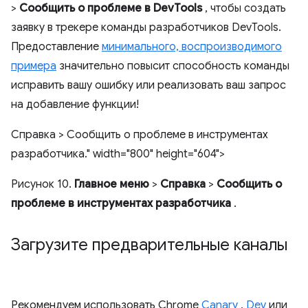
>
Сообщить о проблеме в DevTools
, чтобы создать
заявку в трекере команды разработчиков DevTools.
Предоставление
минимального, воспроизводимого
примера
значительно повысит способность команды
исправить вашу ошибку или реализовать ваш запрос
на добавление функции!
Справка > Сообщить о проблеме в инструментах
разработчика." width="800" height="604">
Рисунок 10.
Главное меню
>
Справка
>
Сообщить о
проблеме в инструментах разработчика
.
Загрузите предварительные каналы
Рекомендуем использовать Chrome
Canary
,
Dev
или