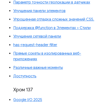
Параметр точности геолокации в датчиках
Улучшения панели элементов
Упрощенная отладка сложных значений CSS.
Поддержка @function в Элементах > Стили
Улучшения сетевой панели
has-request-header filter
Прямые сокеты в изолированных веб-
приложениях
Различные важные моменты
Доступность
Хром 137
Google I/O 2025