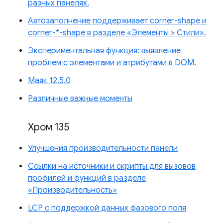
разных панелях.
Автозаполнение поддерживает corner-shape и
corner-*-shape в разделе «Элементы > Стили».
Экспериментальная функция: выявление
проблем с элементами и атрибутами в DOM.
Маяк 12.5.0
Различные важные моменты
Хром 135
Улучшения производительности панели
Ссылки на источники и скрипты для вызовов
профилей и функций в разделе
«Производительность»
LCP с поддержкой данных фазового поля