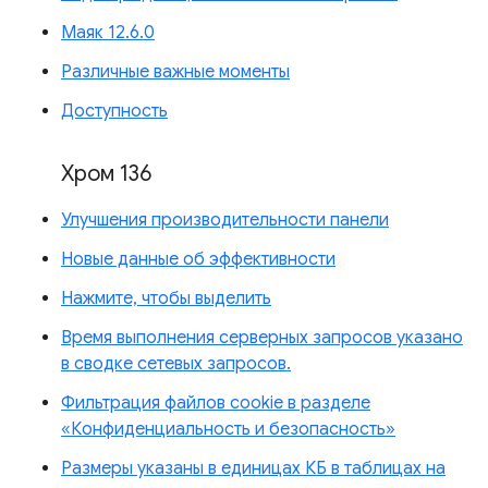
Маяк 12.6.0
Различные важные моменты
Доступность
Хром 136
Улучшения производительности панели
Новые данные об эффективности
Нажмите, чтобы выделить
Время выполнения серверных запросов указано
в сводке сетевых запросов.
Фильтрация файлов cookie в разделе
«Конфиденциальность и безопасность»
Размеры указаны в единицах КБ в таблицах на