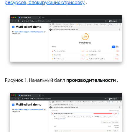
ресурсов, блокирующих отрисовку
.
Рисунок 1. Начальный балл
производительности
.