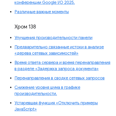
конференции Google I/O 2025.
Различные важные моменты
Хром 138
Улучшения производительности панели
Предварительно связанные истоки в анализе
«дерева сетевых зависимостей»
Время ответа сервера и время перенаправления
в разделе «Задержка запроса документа»
Перенаправления в сводке сетевых запросов
Снижение уровня шума в графике
производительности.
Устаревшая функция «Отключить примеры
JavaScript»