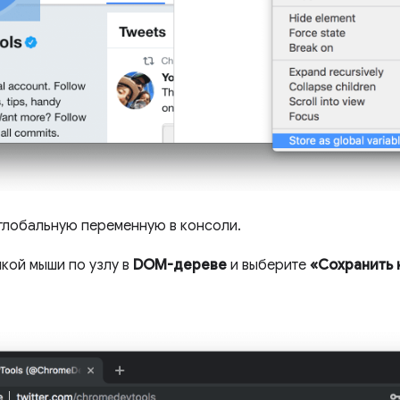
глобальную переменную в консоли.
кой мыши по узлу в
DOM-дереве
и выберите
«Сохранить 