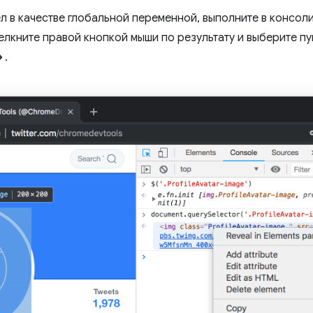
 в качестве глобальной переменной, выполните в консол
щелкните правой кнопкой мыши по результату и выберите п
»
.