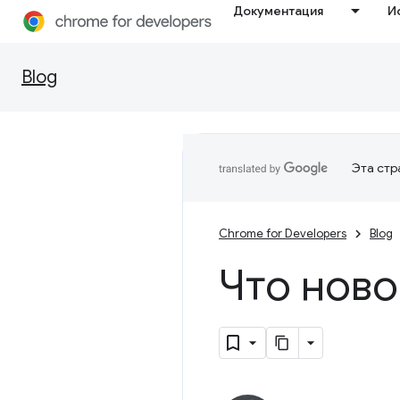
Документация
И
Blog
Эта стр
Chrome for Developers
Blog
Что ново