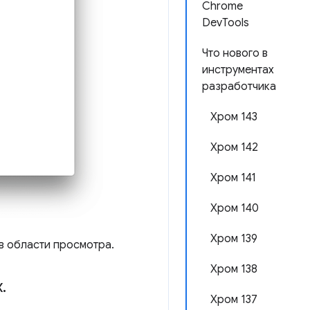
Chrome
DevTools
Что нового в
инструментах
разработчика
Хром 143
Хром 142
Хром 141
Хром 140
Хром 139
 в области просмотра.
Хром 138
х
.
Хром 137