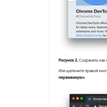
Рисунок 2.
Сохранить как 
Или щелкните правой кноп
переменную»
.