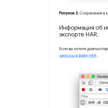
Рисунок 3.
Сохранение в к
Информация об ин
экспорте HAR
.
Если вы хотите диагности
запросы в файл HAR
.