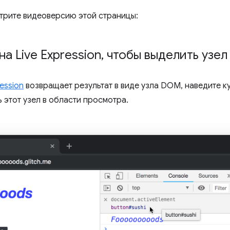
трите видеоверсию этой страницы:
а Live Expression
,
чтобы выделить узе
ession
возвращает результат в виде узла DOM, наведите ку
ь этот узел в области просмотра.