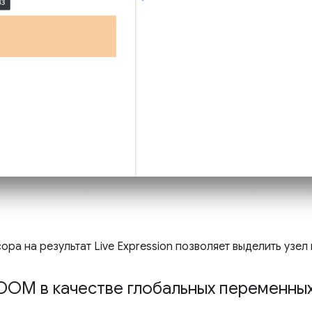
ра на результат Live Expression позволяет выделить узел
DOM в качестве глобальных переменны