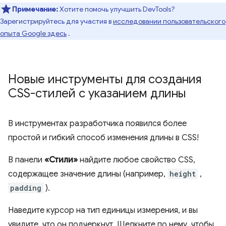
Примечание:
Хотите помочь улучшить DevTools?
Зарегистрируйтесь для участия в
исследовании пользовательского
опыта Google здесь
.
Новые инструменты для создания
CSS-стилей с указанием длины
В инструментах разработчика появился более
простой и гибкий способ изменения длины в CSS!
В панели
«Стили»
найдите любое свойство CSS,
содержащее значение длины (например,
height
,
padding
).
Наведите курсор на тип единицы измерения, и вы
увидите, что он подчеркнут. Щелкните по нему, чтобы