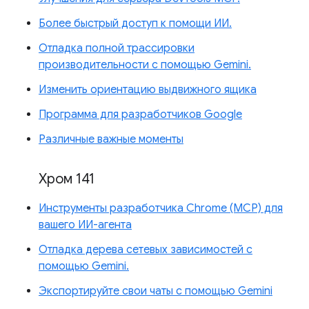
Более быстрый доступ к помощи ИИ.
Отладка полной трассировки
производительности с помощью Gemini.
Изменить ориентацию выдвижного ящика
Программа для разработчиков Google
Различные важные моменты
Хром 141
Инструменты разработчика Chrome (MCP) для
вашего ИИ-агента
Отладка дерева сетевых зависимостей с
помощью Gemini.
Экспортируйте свои чаты с помощью Gemini