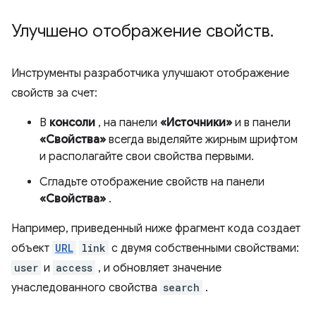
Улучшено отображение свойств
.
Инструменты разработчика улучшают отображение
свойств за счет:
В
консоли
, на панели
«Источники»
и в панели
«Свойства»
всегда выделяйте жирным шрифтом
и располагайте свои свойства первыми.
Сгладьте отображение свойств на панели
«Свойства»
.
Например, приведенный ниже фрагмент кода создает
объект
URL
link
с двумя собственными свойствами:
user
и
access
, и обновляет значение
унаследованного свойства
search
.