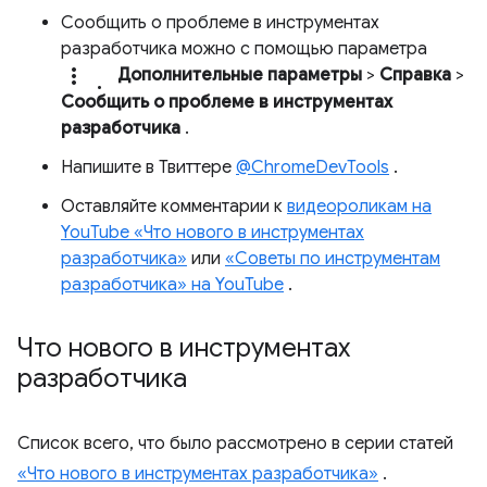
Сообщить о проблеме в инструментах
разработчика можно с помощью параметра
more_vert.
Дополнительные параметры
>
Справка
>
Сообщить о проблеме в инструментах
разработчика
.
Напишите в Твиттере
@ChromeDevTools
.
Оставляйте комментарии к
видеороликам на
YouTube «Что нового в инструментах
разработчика»
или
«Советы по инструментам
разработчика» на YouTube
.
Что нового в инструментах
разработчика
Список всего, что было рассмотрено в серии статей
«Что нового в инструментах разработчика»
.