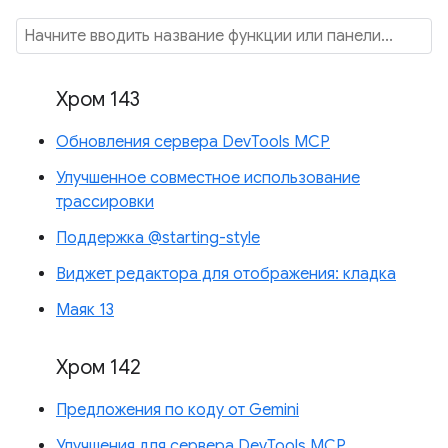
Хром 143
Обновления сервера DevTools MCP
Улучшенное совместное использование
трассировки
Поддержка @starting-style
Виджет редактора для отображения: кладка
Маяк 13
Хром 142
Предложения по коду от Gemini
Улучшения для сервера DevTools MCP.