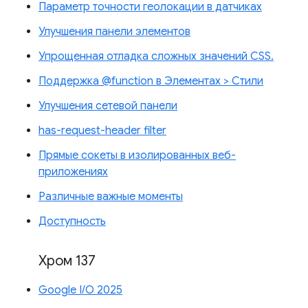
Параметр точности геолокации в датчиках
Улучшения панели элементов
Упрощенная отладка сложных значений CSS.
Поддержка @function в Элементах > Стили
Улучшения сетевой панели
has-request-header filter
Прямые сокеты в изолированных веб-
приложениях
Различные важные моменты
Доступность
Хром 137
Google I/O 2025