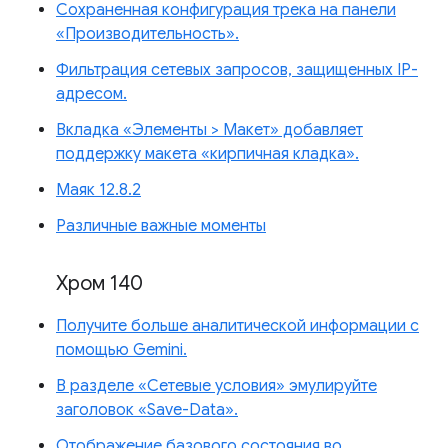
Сохраненная конфигурация трека на панели
«Производительность».
Фильтрация сетевых запросов, защищенных IP-
адресом.
Вкладка «Элементы > Макет» добавляет
поддержку макета «кирпичная кладка».
Маяк 12.8.2
Различные важные моменты
Хром 140
Получите больше аналитической информации с
помощью Gemini.
В разделе «Сетевые условия» эмулируйте
заголовок «Save-Data».
Отображение базового состояния во