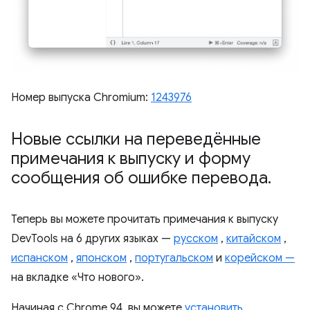
Номер выпуска Chromium:
1243976
Новые ссылки на переведённые
примечания к выпуску и форму
сообщения об ошибке перевода
.
Теперь вы можете прочитать примечания к выпуску
DevTools на 6 других языках —
русском
,
китайском
,
испанском
,
японском
,
португальском
и
корейском —
на вкладке «Что нового».
Начиная с Chrome 94, вы можете
установить