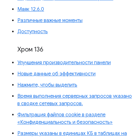
Маяк 12.6.0
Различные важные моменты
Доступность
Хром 136
Улучшения производительности панели
Новые данные об эффективности
Нажмите, чтобы выделить
Время выполнения серверных запросов указано
в сводке сетевых запросов.
Фильтрация файлов cookie в разделе
«Конфиденциальность и безопасность»
Размеры указаны в единицах КБ в таблицах на