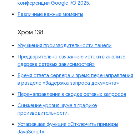
конференции Google I/O 2025.
Различные важные моменты
Хром 138
Улучшения производительности панели
Предварительно связанные истоки в анализе
«дерева сетевых зависимостей»
Время ответа сервера и время перенаправления
в разделе «Задержка запроса документа»
Перенаправления в сводке сетевых запросов
Снижение уровня шума в графике
производительности.
Устаревшая функция «Отключить примеры
JavaScript»