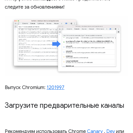
следите за обновлениями!
Выпуск Chromium:
1201997
Загрузите предварительные каналы
Рекомендуем использовать Chrome
Canary
,
Dev
или