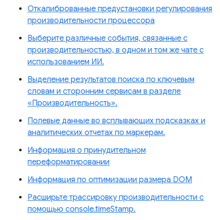
Откалиброванные предустановки регулирования
производительности процессора
Выберите различные события, связанные с
производительностью, в одном и том же чате с
использованием ИИ.
Выделение результатов поиска по ключевым
словам и сторонним сервисам в разделе
«Производительность».
Полевые данные во всплывающих подсказках и
аналитических отчетах по маркерам.
Информация о принудительном
переформатировании
Информация по оптимизации размера DOM
Расширьте трассировку производительности с
помощью console.timeStamp.