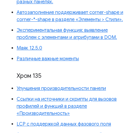
разных панелях.
Автозаполнение поддерживает corner-shape и
corner-*-shape в разделе «Элементы > Стили».
Экспериментальная функция: выявление
проблем с элементами и атрибутами в DOM.
Маяк 12.5.0
Различные важные моменты
Хром 135
Улучшения производительности панели
Ссылки на источники и скрипты для вызовов
профилей и функций в разделе
«Производительность»
LCP с поддержкой данных фазового поля