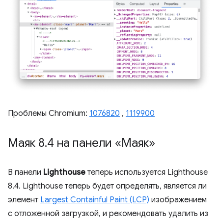
Проблемы Chromium:
1076820
,
1119900
Маяк 8
.
4 на панели «Маяк»
В панели
Lighthouse
теперь используется Lighthouse
8.4. Lighthouse теперь будет определять, является ли
элемент
Largest Containful Paint (LCP)
изображением
с отложенной загрузкой, и рекомендовать удалить из