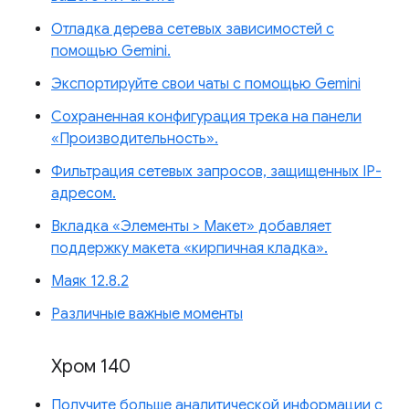
Отладка дерева сетевых зависимостей с
помощью Gemini.
Экспортируйте свои чаты с помощью Gemini
Сохраненная конфигурация трека на панели
«Производительность».
Фильтрация сетевых запросов, защищенных IP-
адресом.
Вкладка «Элементы > Макет» добавляет
поддержку макета «кирпичная кладка».
Маяк 12.8.2
Различные важные моменты
Хром 140
Получите больше аналитической информации с