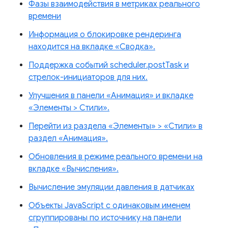
Фазы взаимодействия в метриках реального
времени
Информация о блокировке рендеринга
находится на вкладке «Сводка».
Поддержка событий scheduler.postTask и
стрелок-инициаторов для них.
Улучшения в панели «Анимация» и вкладке
«Элементы > Стили».
Перейти из раздела «Элементы» > «Стили» в
раздел «Анимация».
Обновления в режиме реального времени на
вкладке «Вычисления».
Вычисление эмуляции давления в датчиках
Объекты JavaScript с одинаковым именем
сгруппированы по источнику на панели