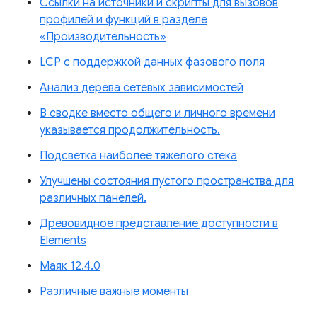
Ссылки на источники и скрипты для вызовов
профилей и функций в разделе
«Производительность»
LCP с поддержкой данных фазового поля
Анализ дерева сетевых зависимостей
В сводке вместо общего и личного времени
указывается продолжительность.
Подсветка наиболее тяжелого стека
Улучшены состояния пустого пространства для
различных панелей.
Древовидное представление доступности в
Elements
Маяк 12.4.0
Различные важные моменты