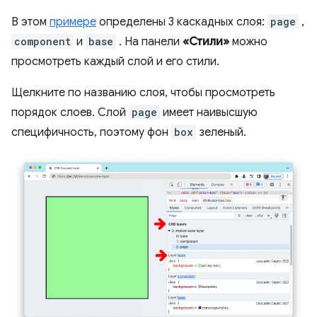
В этом
примере
определены 3 каскадных слоя:
page
,
component
и
base
. На панели
«Стили»
можно
просмотреть каждый слой и его стили.
Щелкните по названию слоя, чтобы просмотреть
порядок слоев. Слой
page
имеет наивысшую
специфичность, поэтому фон
box
зеленый.