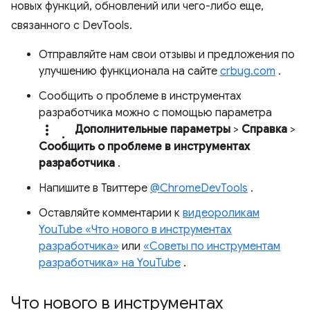
новых функций, обновлений или чего-либо еще,
связанного с DevTools.
Отправляйте нам свои отзывы и предложения по
улучшению функционала на сайте
crbug.com
.
Сообщить о проблеме в инструментах
разработчика можно с помощью параметра
more_vert.
Дополнительные параметры
>
Справка
>
Сообщить о проблеме в инструментах
разработчика
.
Напишите в Твиттере
@ChromeDevTools
.
Оставляйте комментарии к
видеороликам
YouTube «Что нового в инструментах
разработчика»
или
«Советы по инструментам
разработчика» на YouTube
.
Что нового в инструментах