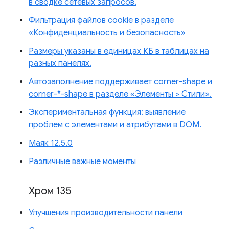
в сводке сетевых запросов.
Фильтрация файлов cookie в разделе
«Конфиденциальность и безопасность»
Размеры указаны в единицах КБ в таблицах на
разных панелях.
Автозаполнение поддерживает corner-shape и
corner-*-shape в разделе «Элементы > Стили».
Экспериментальная функция: выявление
проблем с элементами и атрибутами в DOM.
Маяк 12.5.0
Различные важные моменты
Хром 135
Улучшения производительности панели