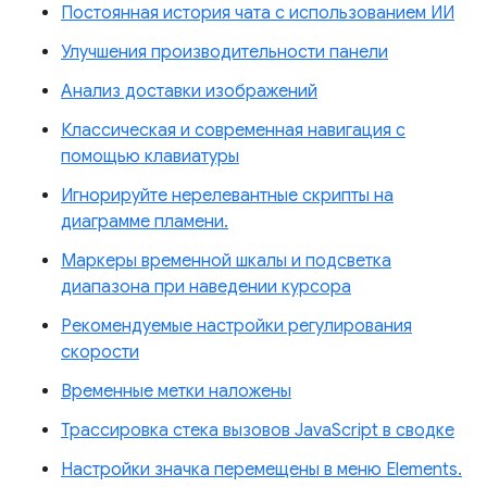
Постоянная история чата с использованием ИИ
Улучшения производительности панели
Анализ доставки изображений
Классическая и современная навигация с
помощью клавиатуры
Игнорируйте нерелевантные скрипты на
диаграмме пламени.
Маркеры временной шкалы и подсветка
диапазона при наведении курсора
Рекомендуемые настройки регулирования
скорости
Временные метки наложены
Трассировка стека вызовов JavaScript в сводке
Настройки значка перемещены в меню Elements.