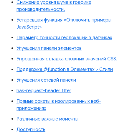
Снижение уровня шума в графике
производительности.
Устаревшая функция «Отключить примеры
JavaScript»
Параметр точности геолокации в датчиках
Улучшения панели элементов
Упрощенная отладка сложных значений CSS.
Поддержка @function в Элементах > Стили
Улучшения сетевой панели
has-request-header filter
Прямые сокеты в изолированных веб-
приложениях
Различные важные моменты
Доступность