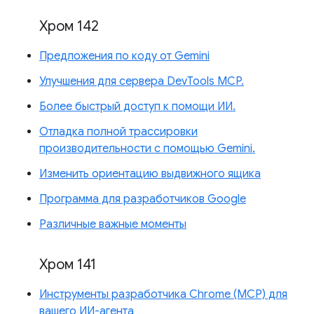
Хром 142
Предложения по коду от Gemini
Улучшения для сервера DevTools MCP.
Более быстрый доступ к помощи ИИ.
Отладка полной трассировки
производительности с помощью Gemini.
Изменить ориентацию выдвижного ящика
Программа для разработчиков Google
Различные важные моменты
Хром 141
Инструменты разработчика Chrome (MCP) для
вашего ИИ-агента