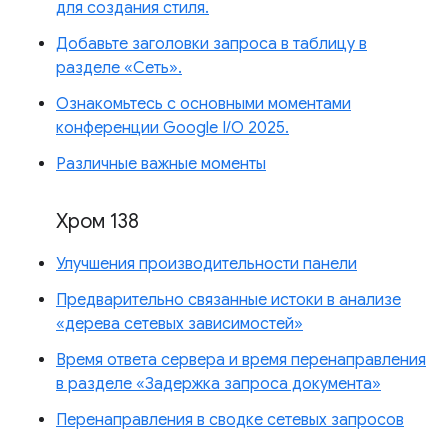
для создания стиля.
Добавьте заголовки запроса в таблицу в
разделе «Сеть».
Ознакомьтесь с основными моментами
конференции Google I/O 2025.
Различные важные моменты
Хром 138
Улучшения производительности панели
Предварительно связанные истоки в анализе
«дерева сетевых зависимостей»
Время ответа сервера и время перенаправления
в разделе «Задержка запроса документа»
Перенаправления в сводке сетевых запросов