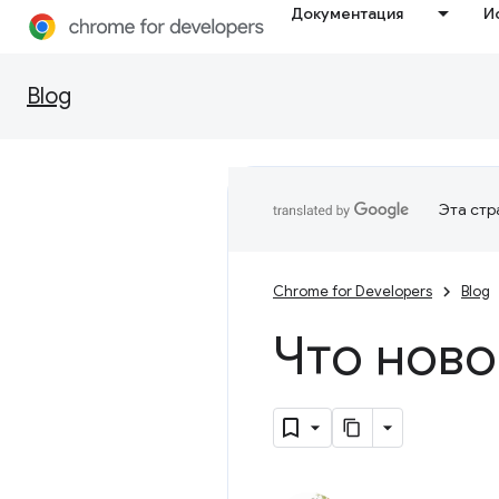
Документация
И
Blog
Эта стр
Chrome for Developers
Blog
Что ново