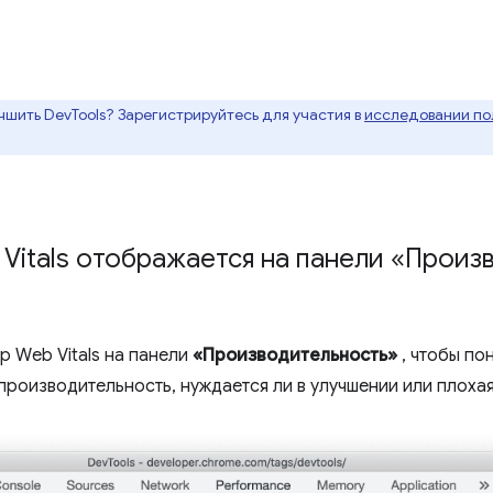
чшить DevTools? Зарегистрируйтесь для участия в
исследовании пол
itals отображается на панели «Произ
р Web Vitals на панели
«Производительность»
, чтобы пон
производительность, нуждается ли в улучшении или плохая