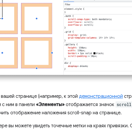
 вашей странице (например, к этой
демонстрационной
стр
 с ним в панели
«Элементы»
отображается значок
scroll
чить отображение наложения scroll-snap на странице.
ре вы можете увидеть точечные метки на краях привязки. 