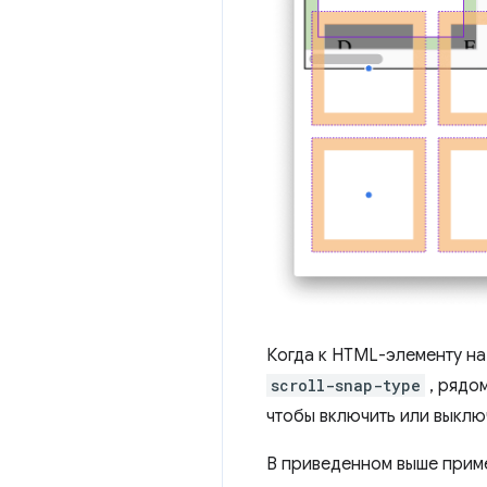
Когда к HTML-элементу на
scroll-snap-type
, рядом
чтобы включить или выклю
В приведенном выше приме