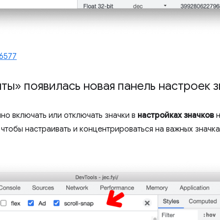
66577
ты» появилась новая панель настроек з
но включать или отключать значки в
настройках значков
н
 чтобы настраивать и концентрироваться на важных значк