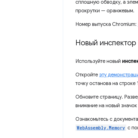
сплошную обводку, а элем
прокрутки — оранжевым.
Номер выпуска Chromium:
Новый инспектор
Используйте новый
инспе
Откройте
эту демонстрац
точку останова на строке 
Обновите страницу. Разв
внимание на новый значок
Ознакомьтесь с документа
WebAssembly.Memory
с по