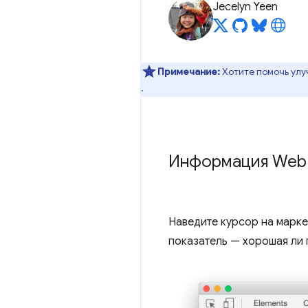
Jecelyn Yeen
Примечание:
Хотите помочь улу
.
Информация Web V
Наведите курсор на марке
показатель — хорошая ли 