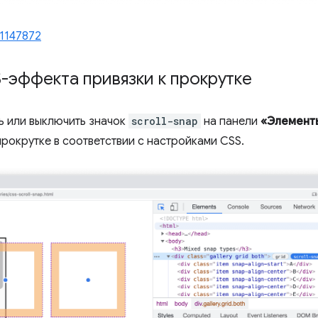
1147872
-эффекта привязки к прокрутке
ь или выключить значок
scroll-snap
на панели
«Элемент
прокрутке в соответствии с настройками CSS.