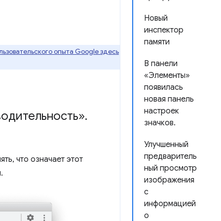
Новый
инспектор
памяти
ьзовательского опыта Google здесь
В панели
«Элементы»
появилась
новая панель
настроек
водительность»
.
значков.
Улучшенный
предваритель
ять, что означает этот
ный просмотр
.
изображения
с
информацией
о