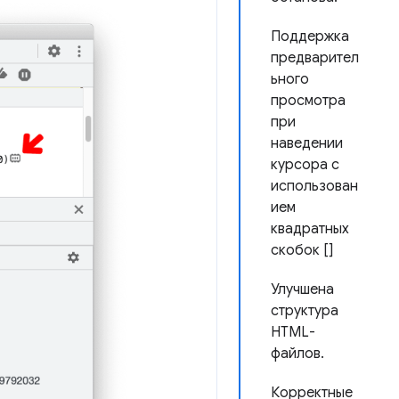
Поддержка
предварител
ьного
просмотра
при
наведении
курсора с
использован
ием
квадратных
скобок []
Улучшена
структура
HTML-
файлов.
Корректные