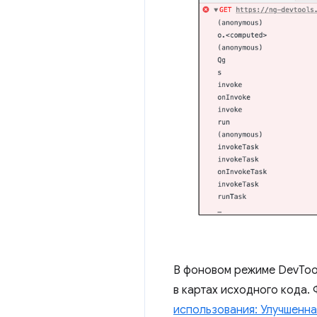
В фоновом режиме DevTool
в картах исходного кода
использования: Улучшенна