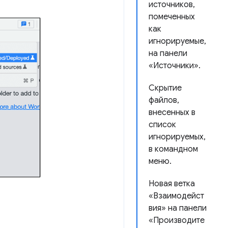
источников,
помеченных
как
игнорируемые,
на панели
«Источники».
Скрытие
файлов,
внесенных в
список
игнорируемых,
в командном
меню.
Новая ветка
«Взаимодейст
вия» на панели
«Производите