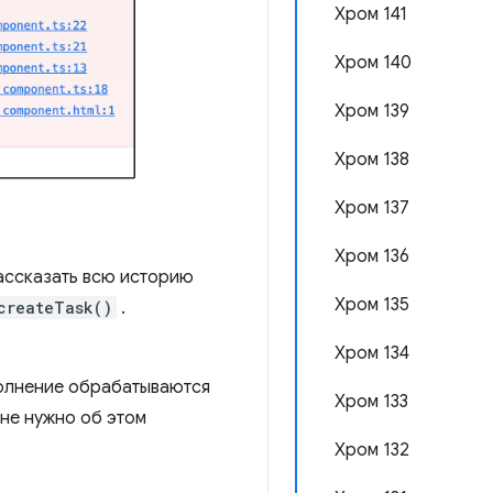
Хром 141
Хром 140
Хром 139
Хром 138
Хром 137
Хром 136
рассказать всю историю
Хром 135
createTask()
.
Хром 134
полнение обрабатываются
Хром 133
 не нужно об этом
Хром 132