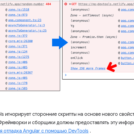
s игнорирует сторонние скрипты на основе нового свойс
. Фреймворки и сборщики должны предоставлять эту инфо
я отладка Angular с помощью DevTools
.