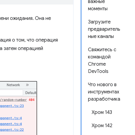
важные
моменты
мени ожидания. Она не
Загрузите
предваритель
ные каналы
ация о том, что операция
 а затем операцией
Свяжитесь с
командой
Chrome
DevTools
Что нового в
инструментах
разработчика
Хром 143
Хром 142