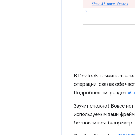
В DevTools появилась нов
операции, связав обе час
Подробнее см. раздел
«С
Звучит сложно? Вовсе нет
используемым вами фреймв
беспокоиться. (например,