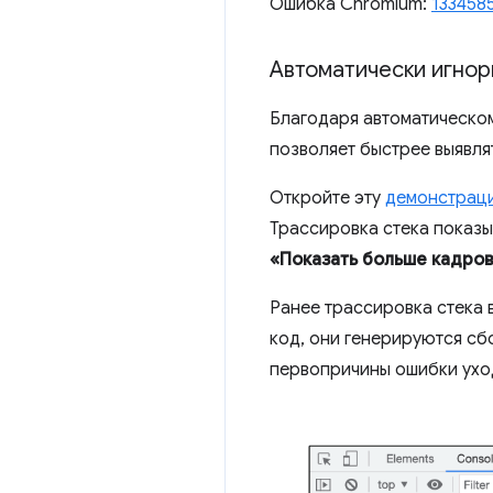
Ошибка Chromium:
133458
Автоматически игнор
Благодаря автоматическом
позволяет быстрее выявля
Откройте эту
демонстрац
Трассировка стека показы
«Показать больше кадро
Ранее трассировка стека 
код, они генерируются сб
первопричины ошибки ухо