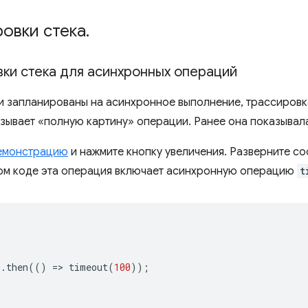
овки стека
.
ки стека для асинхронных операций
 запланированы на асинхронное выполнение, трассировка
зывает «полную картину» операции. Ранее она показывала
емонстрацию
и нажмите кнопку увеличения. Разверните с
ном коде эта операция включает асинхронную операцию
t
).
then
(()
=
>
timeout
(
100
));