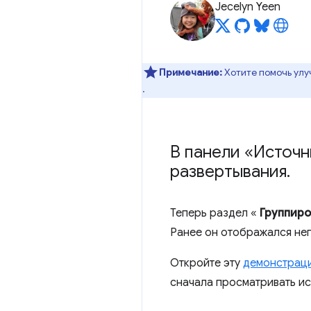
Jecelyn Yeen
Примечание:
Хотите помочь улу
.
В панели «Источн
развертывания
.
Теперь раздел «
Группиро
Ранее он отображался неп
Откройте эту
демонстрац
сначала просматривать ис