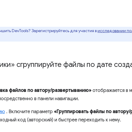
чшить DevTools? Зарегистрируйтесь для участия в
исследовании пол
ики» сгруппируйте файлы по дате созд
вка файлов по автору/развертыванию»
отображается в м
осредственно в панели навигации.
ию
. Включите параметр
«Группировать файлы по автору
ходный код (авторский) и быстрее переходить к нему.