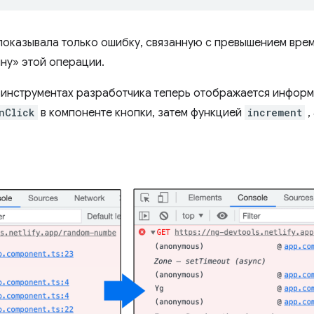
показывала только ошибку, связанную с превышением вре
ну» этой операции.
 инструментах разработчика теперь отображается информ
nClick
в компоненте кнопки, затем функцией
increment
,