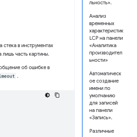
льность».
Анализ
временных
характеристик
LCP на панели
 стека в инструментах
«Аналитика
производител
 лишь часть картины.
ьности»
ообщение об ошибке в
Автоматическ
imeout
.
ое создание
имени по
умолчанию
для записей
на панели
«Запись».
Различные