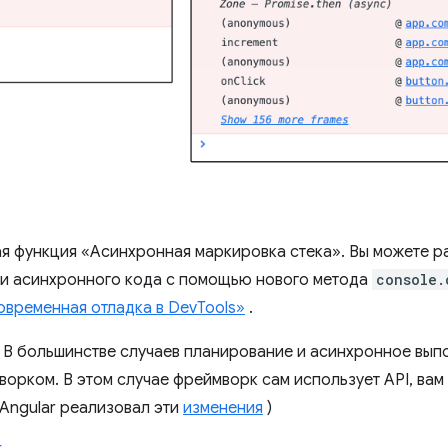
ая функция «Асинхронная маркировка стека». Вы можете 
ти асинхронного кода с помощью нового метода
console.
овременная отладка в DevTools»
.
. В большинстве случаев планирование и асинхронное вы
орком. В этом случае фреймворк сам использует API, вам
 Angular реализовал эти
изменения
)