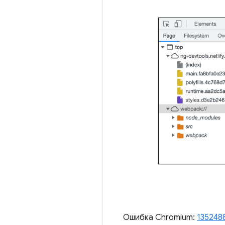
Ошибка Chromium:
135248