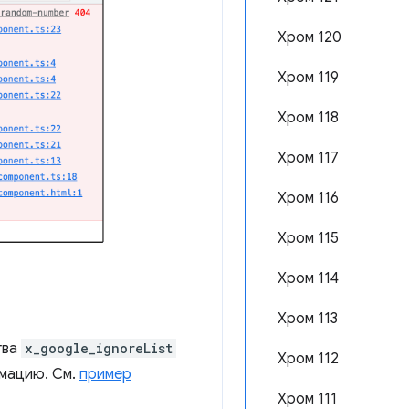
Хром 120
Хром 119
Хром 118
Хром 117
Хром 116
Хром 115
Хром 114
Хром 113
тва
x_google_ignoreList
Хром 112
рмацию. См.
пример
Хром 111