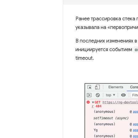
Ранее трассировка стека 
указывала на «первопричи
В последних изменениях в
инициируется событием
o
timeout.