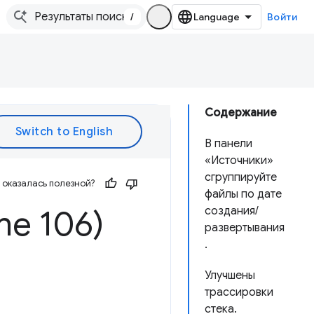
/
Войти
Содержание
В панели
«Источники»
сгруппируйте
оказалась полезной?
файлы по дате
me 106)
создания/
развертывания
.
Улучшены
трассировки
стека.