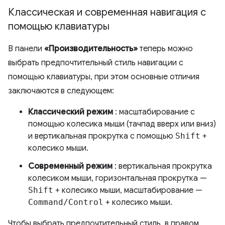
Классическая и современная навигация с
помощью клавиатуры
В панели
«Производительность»
теперь можно
выбрать предпочтительный стиль навигации с
помощью клавиатуры, при этом основные отличия
заключаются в следующем:
Классический режим
: масштабирование с
помощью колесика мыши (тачпад вверх или вниз)
и вертикальная прокрутка с помощью
Shift
+
колесико мыши.
Современный режим
: вертикальная прокрутка
колесиком мыши, горизонтальная прокрутка —
Shift
+ колесико мыши, масштабирование —
Command/Control
+ колесико мыши.
Чтобы выбрать предпочтительный стиль, в правом