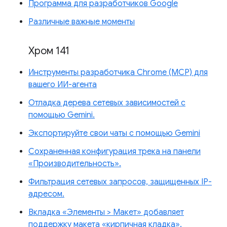
Программа для разработчиков Google
Различные важные моменты
Хром 141
Инструменты разработчика Chrome (MCP) для
вашего ИИ-агента
Отладка дерева сетевых зависимостей с
помощью Gemini.
Экспортируйте свои чаты с помощью Gemini
Сохраненная конфигурация трека на панели
«Производительность».
Фильтрация сетевых запросов, защищенных IP-
адресом.
Вкладка «Элементы > Макет» добавляет
поддержку макета «кирпичная кладка».