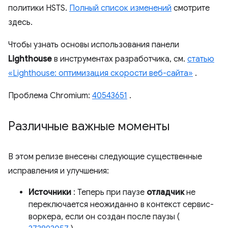
политики HSTS.
Полный список изменений
смотрите
здесь.
Чтобы узнать основы использования панели
Lighthouse
в инструментах разработчика, см.
статью
«Lighthouse: оптимизация скорости веб-сайта»
.
Проблема Chromium:
40543651
.
Различные важные моменты
В этом релизе внесены следующие существенные
исправления и улучшения:
Источники
: Теперь при паузе
отладчик
не
переключается неожиданно в контекст сервис-
воркера, если он создан после паузы (