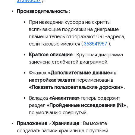
373893057
).
Производительность
:
При наведении курсора на скрипты
всплывающие подсказки на диаграмме
пламени теперь отображают URL-адреса,
если таковые имеются (
368541957
).
Краткое описание
: Круговая диаграмма
заменена столбчатой ​​диаграммой.
Флажок
«Дополнительные данные»
в
настройках захвата
переименован в
«Показать пользовательские дорожки»
.
Вкладка
«Аналитика»
теперь содержит
раздел
«Пройденные исследования (N)»
,
по умолчанию свернутый.
Приложение
>
Хранилище
: Вы можете
создавать записи хранилища с пустыми