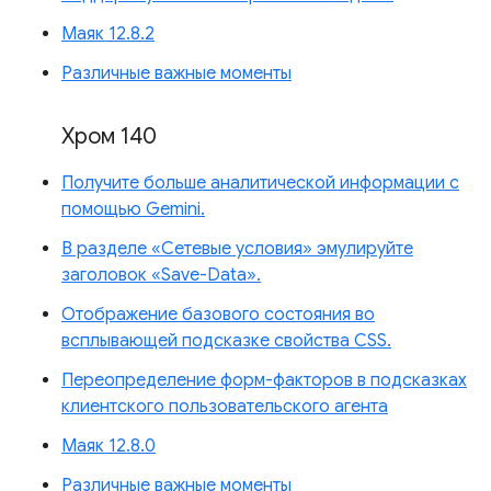
Маяк 12.8.2
Различные важные моменты
Хром 140
Получите больше аналитической информации с
помощью Gemini.
В разделе «Сетевые условия» эмулируйте
заголовок «Save-Data».
Отображение базового состояния во
всплывающей подсказке свойства CSS.
Переопределение форм-факторов в подсказках
клиентского пользовательского агента
Маяк 12.8.0
Различные важные моменты