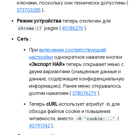
ключами, поскольку они технически допустимы (
373703285
).
Режим устройства
теперь отключен для
chrome://
pages (
40186276
).
Сеть
:
При
включении соответствующей
настройки
однократное нажатие кнопки
«Экспорт HAR»
теперь открывает меню с
двумя вариантами (очищенные данные и
данные, содержащие конфиденциальную
информацию). Ранее меню открывалось
долгим нажатием (
378076279
).
Теперь
cURL
использует атрибут -b для
обхода файлов cookie и повышения
читаемости, вместо
-H 'cookie:...'
(
40791742
).