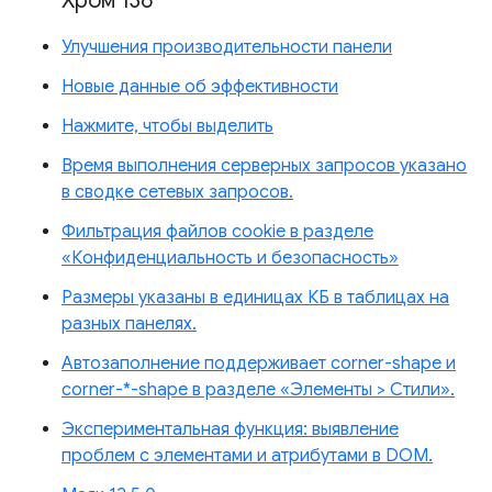
Хром 136
Улучшения производительности панели
Новые данные об эффективности
Нажмите, чтобы выделить
Время выполнения серверных запросов указано
в сводке сетевых запросов.
Фильтрация файлов cookie в разделе
«Конфиденциальность и безопасность»
Размеры указаны в единицах КБ в таблицах на
разных панелях.
Автозаполнение поддерживает corner-shape и
corner-*-shape в разделе «Элементы > Стили».
Экспериментальная функция: выявление
проблем с элементами и атрибутами в DOM.