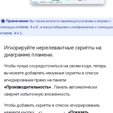
Примечание:
Вы также можете перемещаться влево и вправо с
помощью
и
, а масштабировать изображение с помощью
клавиш A
D
и
клавиш W
S.
Игнорируйте нерелевантные скрипты на
диаграмме пламени
.
Чтобы лучше сосредоточиться на своем коде, теперь
вы можете добавлять ненужные скрипты в список
игнорирования прямо на панели
«Производительность»
. Панель автоматически
свернет избыточную вложенность.
Чтобы добавить скрипты в список игнорирования,
«Сжать» >
нажмите кнопку
«Показать