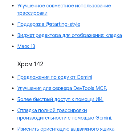
Улучшенное совместное использование
трассировки
Поддержка @starting-style
Виджет редактора для отображения: кладка
Маяк 13
Хром 142
Предложения по коду от Gemini
Улучшения для сервера DevTools MCP.
Более быстрый доступ к помощи ИИ.
Отладка полной трассировки
производительности с помощью Gemini.
Изменить ориентацию выдвижного ящика