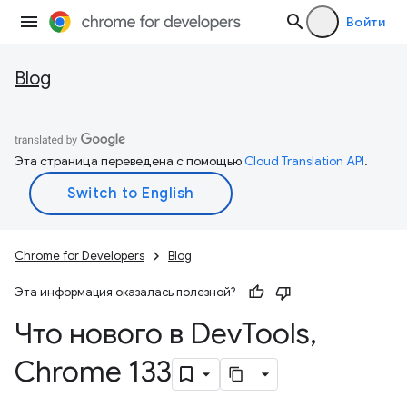
Войти
Blog
Эта страница переведена с помощью
Cloud Translation API
.
Chrome for Developers
Blog
Эта информация оказалась полезной?
Что нового в Dev
Tools
,
Chrome 133