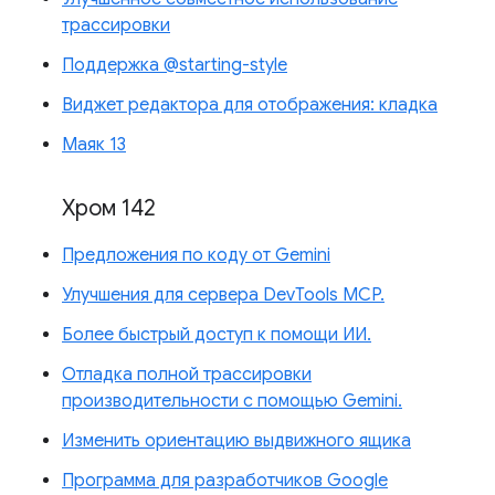
трассировки
Поддержка @starting-style
Виджет редактора для отображения: кладка
Маяк 13
Хром 142
Предложения по коду от Gemini
Улучшения для сервера DevTools MCP.
Более быстрый доступ к помощи ИИ.
Отладка полной трассировки
производительности с помощью Gemini.
Изменить ориентацию выдвижного ящика
Программа для разработчиков Google