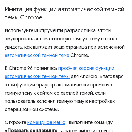
Имитация функции автоматической темной
темы Chrome
Используйте инструменты разработчика, чтобы
эмулировать автоматическую темную тему и легко
увидеть, как выглядит ваша страница при включенной
автоматической темной теме
Chrome.
В Chrome 96 появилась
пробная версия функции
автоматической темной темы
для Android. Благодаря
этой функции браузер автоматически применяет
темную тему к сайтам со светлой темой, если
пользователь включил темную тему в настройках
операционной системы.
Откройте
командное меню
, выполните команду
«Показать рендеринг»
, а затем выберите пункт