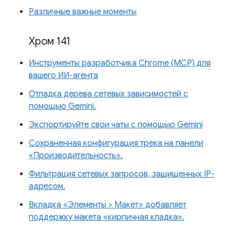
Различные важные моменты
Хром 141
Инструменты разработчика Chrome (MCP) для
вашего ИИ-агента
Отладка дерева сетевых зависимостей с
помощью Gemini.
Экспортируйте свои чаты с помощью Gemini
Сохраненная конфигурация трека на панели
«Производительность».
Фильтрация сетевых запросов, защищенных IP-
адресом.
Вкладка «Элементы > Макет» добавляет
поддержку макета «кирпичная кладка».