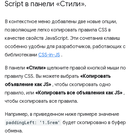
Script в панели «Стили»
.
В контекстное меню добавлены две новые опции,
позволяющие легко копировать правила CSS в
качестве свойств JavaScript. Эти сочетания клавиш
особенно удобны для разработчиков, работающих с
библиотеками
CSS-in-JS
.
В панели
«Стили»
щелкните правой кнопкой мыши по
правилу CSS. Вы можете выбрать
«Копировать
объявление как JS»
, чтобы скопировать одно
правило, или
«Копировать все объявления как JS»
,
чтобы скопировать все правила.
Например, в приведенном ниже примере значение
paddingLeft: '1.5rem'
будет скопировано в буфер
обмена.