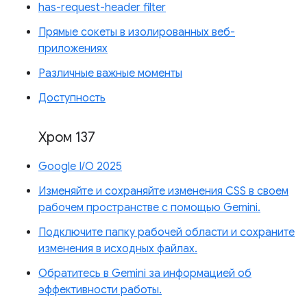
has-request-header filter
Прямые сокеты в изолированных веб-
приложениях
Различные важные моменты
Доступность
Хром 137
Google I/O 2025
Изменяйте и сохраняйте изменения CSS в своем
рабочем пространстве с помощью Gemini.
Подключите папку рабочей области и сохраните
изменения в исходных файлах.
Обратитесь в Gemini за информацией об
эффективности работы.