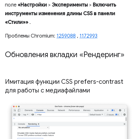
поле
«Настройки
>
Эксперименты
>
Включить
инструменты изменения длины CSS в панели
«Стили»»
.
Проблемы Chromium:
1259088
,
1172993
Обновления вкладки «Рендеринг»
Имитация функции CSS prefers-contrast
для работы с медиафайлами