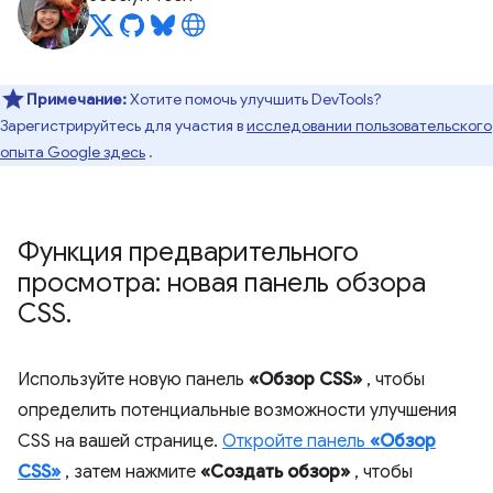
Примечание:
Хотите помочь улучшить DevTools?
Зарегистрируйтесь для участия в
исследовании пользовательского
опыта Google здесь
.
Функция предварительного
просмотра: новая панель обзора
CSS
.
Используйте новую панель
«Обзор CSS»
, чтобы
определить потенциальные возможности улучшения
CSS на вашей странице.
Откройте панель
«Обзор
CSS»
, затем нажмите
«Создать обзор»
, чтобы