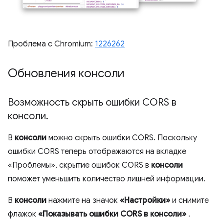
Проблема с Chromium:
1226262
Обновления консоли
Возможность скрыть ошибки CORS в
консоли
.
В
консоли
можно скрыть ошибки CORS. Поскольку
ошибки CORS теперь отображаются на вкладке
«Проблемы», скрытие ошибок CORS в
консоли
поможет уменьшить количество лишней информации.
В
консоли
нажмите на значок
«Настройки»
и снимите
флажок
«Показывать ошибки CORS в консоли»
.