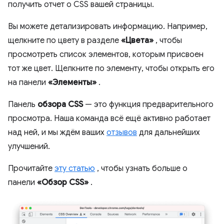
получить отчет о CSS вашей страницы.
Вы можете детализировать информацию. Например,
щелкните по цвету в разделе
«Цвета»
, чтобы
просмотреть список элементов, которым присвоен
тот же цвет. Щелкните по элементу, чтобы открыть его
на панели
«Элементы»
.
Панель
обзора CSS
— это функция предварительного
просмотра. Наша команда всё ещё активно работает
над ней, и мы ждём ваших
отзывов
для дальнейших
улучшений.
Прочитайте
эту статью
, чтобы узнать больше о
панели
«Обзор CSS»
.