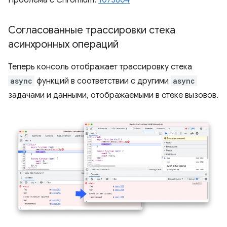
Проблема с Chromium:
1073804
Согласованные трассировки стека
асинхронных операций
Теперь консоль отображает трассировку стека
async
функций в соответствии с другими
async
задачами и данными, отображаемыми в стеке вызовов.