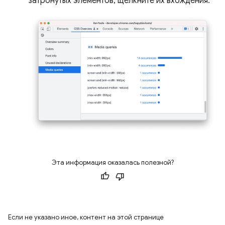
затронутых элементов, щелкните их вхождения.
Эта информация оказалась полезной?
Если не указано иное, контент на этой странице