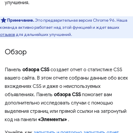
улучшения.
Примечание.
Это предварительная версия Chrome 96. Наша
команда активно работает над этой функцией и ждет ваших
отзывов
для дальнейших улучшений.
Обзор
Панель
обзора CSS
создает отчет о статистике CSS
вашего сайта. В этом отчете собраны данные обо всех
вхождениях CSS и даже о неиспользуемых
объявлениях. Панель
обзора CSS
помогает вам
дополнительно исследовать случаи с помощью
выделения страниц или прямой ссылки на затронутый
код на панели
«Элементы»
.
Узнайте, как
запустить и повторно запустить отчет