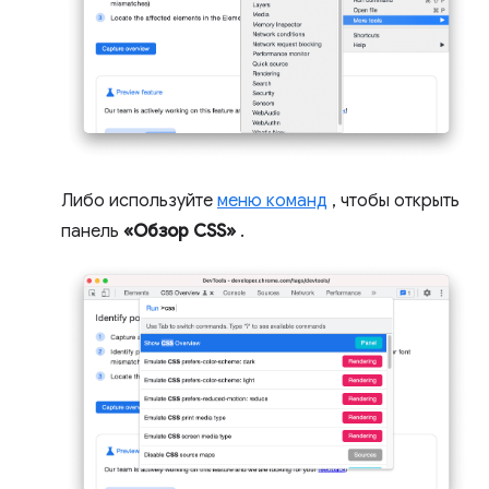
Либо используйте
меню команд
, чтобы открыть
панель
«Обзор CSS»
.