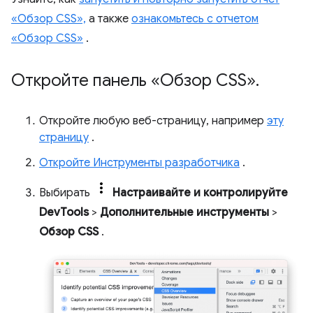
«Обзор CSS»,
а также
ознакомьтесь с отчетом
«Обзор CSS»
.
Откройте панель «Обзор CSS»
.
Откройте любую веб-страницу, например
эту
страницу
.
Откройте Инструменты разработчика
.
Выбирать
Настраивайте и контролируйте
DevTools
>
Дополнительные инструменты
>
Обзор CSS
.