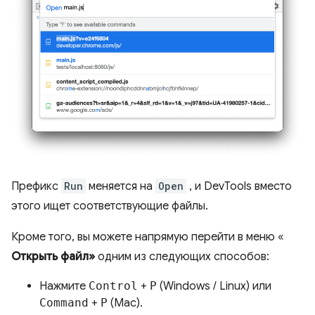
Префикс
Run
меняется на
Open
, и DevTools вместо
этого ищет соответствующие файлы.
Кроме того, вы можете напрямую перейти в меню «
Открыть файл»
одним из следующих способов:
Нажмите
Control
+
P
(Windows / Linux) или
Command
+
P
(Mac).