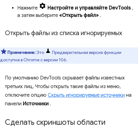
Нажмите
Настройте и управляйте DevTools
,
а затем выберите
«Открыть файл»
.
Открыть файлы из списка игнорируемых
Примечание:
Это
Предварительная версия функции
доступна в Chrome с версии 106.
По умолчанию DevTools скрывает файлы известных
третьих лиц. Чтобы открыть такие файлы из меню,
отключите опцию
Скрыть игнорируемые источники
на
панели
Источники
.
Сделать скриншоты области