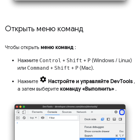
Открыть меню команд
Чтобы открыть
меню команд
:
Нажмите
Control
+
Shift
+
P
(Windows / Linux)
или
Command
+
Shift
+
P
(Mac).
Нажмите
Настройте и управляйте DevTools
,
а затем выберите
команду «Выполнить»
.