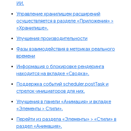
ИИ.
Управление хранилищем расширений
осуществляется в разделе «Приложения» >
«Хранилище».
Улучшения производительности
Фазы взаимодействия в метриках реального
времени
Информация о блокировке рендеринга
находится на вкладке «Сводка».
Поддержка событий scheduler.postTask и
стрелок-инициаторов для них.
Улучшения в панели «Анимация» и вкладке
«Элементы > Стили».
Перейти из раздела «Элементы» > «Стили» в
раздел «Анимация».