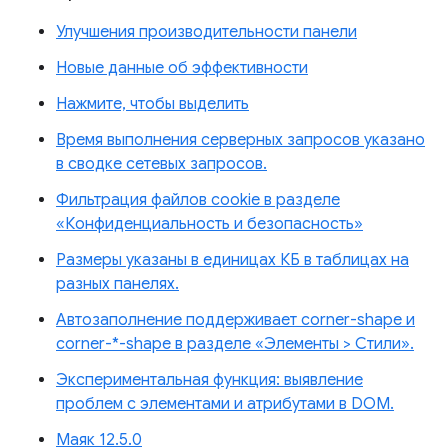
Улучшения производительности панели
Новые данные об эффективности
Нажмите, чтобы выделить
Время выполнения серверных запросов указано
в сводке сетевых запросов.
Фильтрация файлов cookie в разделе
«Конфиденциальность и безопасность»
Размеры указаны в единицах КБ в таблицах на
разных панелях.
Автозаполнение поддерживает corner-shape и
corner-*-shape в разделе «Элементы > Стили».
Экспериментальная функция: выявление
проблем с элементами и атрибутами в DOM.
Маяк 12.5.0