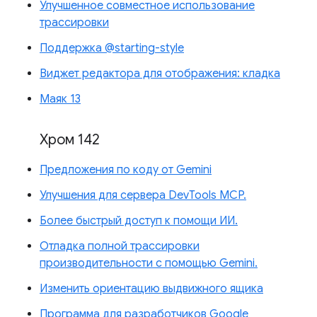
Улучшенное совместное использование
трассировки
Поддержка @starting-style
Виджет редактора для отображения: кладка
Маяк 13
Хром 142
Предложения по коду от Gemini
Улучшения для сервера DevTools MCP.
Более быстрый доступ к помощи ИИ.
Отладка полной трассировки
производительности с помощью Gemini.
Изменить ориентацию выдвижного ящика
Программа для разработчиков Google