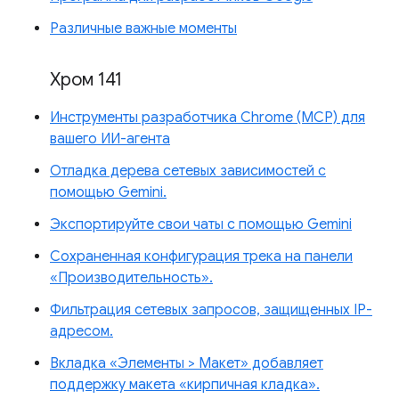
Различные важные моменты
Хром 141
Инструменты разработчика Chrome (MCP) для
вашего ИИ-агента
Отладка дерева сетевых зависимостей с
помощью Gemini.
Экспортируйте свои чаты с помощью Gemini
Сохраненная конфигурация трека на панели
«Производительность».
Фильтрация сетевых запросов, защищенных IP-
адресом.
Вкладка «Элементы > Макет» добавляет
поддержку макета «кирпичная кладка».