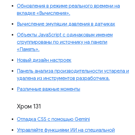
Обновления в режиме реального времени на
вкладке «Вычисления».
Вычисление эмуляции давления в датчиках
Объекты JavaScript с одинаковым именем
сгруппированы по источнику на панели
«Память».
Новый дизайн настроек
Панель анализа производительности устарела и
удалена из инструментов разработчика.
Различные важные моменты
Хром 131
Отладка CSS с помощью Gemini
Управляйте функциями ИИ на специальной