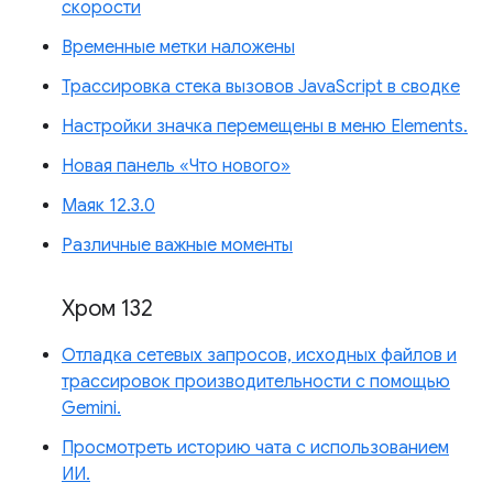
скорости
Временные метки наложены
Трассировка стека вызовов JavaScript в сводке
Настройки значка перемещены в меню Elements.
Новая панель «Что нового»
Маяк 12.3.0
Различные важные моменты
Хром 132
Отладка сетевых запросов, исходных файлов и
трассировок производительности с помощью
Gemini.
Просмотреть историю чата с использованием
ИИ.