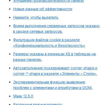
Улучшения производительности панели
Новые данные об эффективности
Нажмите, чтобы выделить
Время выполнения серверных запросов указано
в сводке сетевых запросов.
Фильтрация файлов cookie в разделе
«Конфиденциальность и безопасность»
Размеры указаны в единицах КБ в таблицах на
разных панелях.
Автозаполнение поддерживает corner-shape и
corner-*-shape в разделе «Элементы > Стили».
Экспериментальная функция: выявление
проблем с элементами и атрибутами в DOM.
Маяк 12.5.0
Различные важные моменты