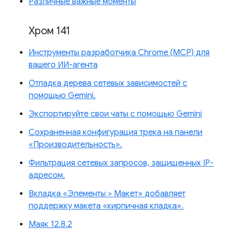
Различные важные моменты
Хром 141
Инструменты разработчика Chrome (MCP) для
вашего ИИ-агента
Отладка дерева сетевых зависимостей с
помощью Gemini.
Экспортируйте свои чаты с помощью Gemini
Сохраненная конфигурация трека на панели
«Производительность».
Фильтрация сетевых запросов, защищенных IP-
адресом.
Вкладка «Элементы > Макет» добавляет
поддержку макета «кирпичная кладка».
Маяк 12.8.2