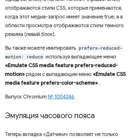
отображаются стили CSS, которые применяются,
когда этот медиа-запрос имеет значение true, а в
области просмотра отображаются стили темного
режима (левый блок).
Вы также можете имитировать
prefers-reduced-
motion: reduce
используя выпадающее меню
«Emulate CSS media feature prefers-reduced-
motion»
рядом с выпадающим меню
«Emulate CSS
media feature prefers-color-scheme»
.
Выпуск Chromium
№ 1004246
Эмуляция часового пояса
Теперь вкладка «Датчики» позволяет не только