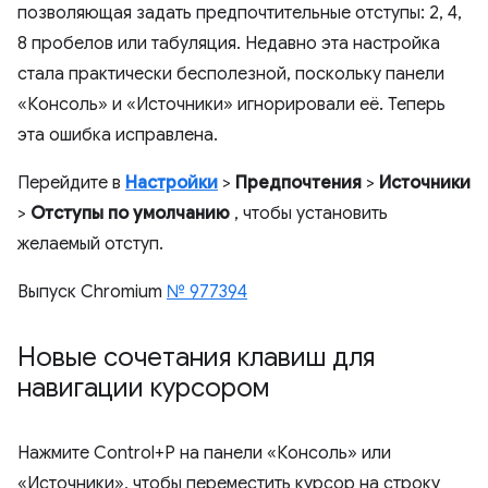
позволяющая задать предпочтительные отступы: 2, 4,
8 пробелов или табуляция. Недавно эта настройка
стала практически бесполезной, поскольку панели
«Консоль» и «Источники» игнорировали её. Теперь
эта ошибка исправлена.
Перейдите в
Настройки
>
Предпочтения
>
Источники
>
Отступы по умолчанию
, чтобы установить
желаемый отступ.
Выпуск Chromium
№ 977394
Новые сочетания клавиш для
навигации курсором
Нажмите Control+P на панели «Консоль» или
«Источники», чтобы переместить курсор на строку