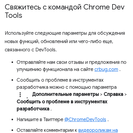
Свяжитесь с командой Chrome Dev
Tools
Используйте следующие параметры для обсуждения
новых функций, обновлений или чего-либо еще,
связанного с DevTools.
Отправляйте нам свои отзывы и предложения по
улучшению функционала на сайте
crbug.com
.
Сообщить о проблеме в инструментах
разработчика можно с помощью параметра
more_vert.
Дополнительные параметры
>
Справка
>
Сообщить о проблеме в инструментах
разработчика
.
Напишите в Твиттере
@ChromeDevTools
.
Оставляйте комментарии к
видеороликам на