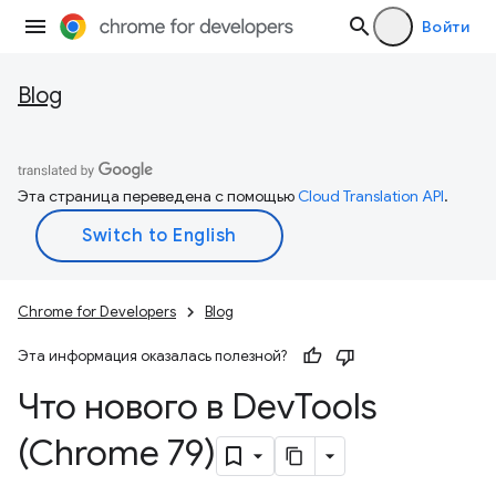
Войти
Blog
Эта страница переведена с помощью
Cloud Translation API
.
Chrome for Developers
Blog
Эта информация оказалась полезной?
Что нового в Dev
Tools
(Chrome 79)