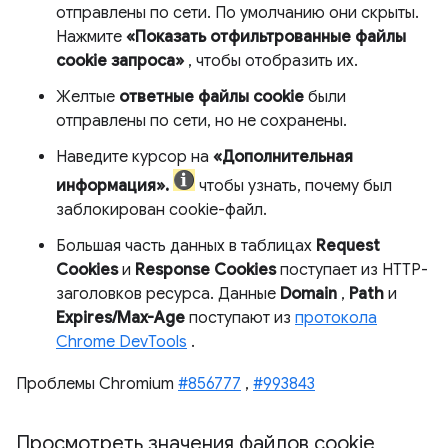
отправлены по сети. По умолчанию они скрыты.
Нажмите
«Показать отфильтрованные файлы
cookie запроса»
, чтобы отобразить их.
Желтые
ответные файлы cookie
были
отправлены по сети, но не сохранены.
Наведите курсор на
«Дополнительная
информация».
чтобы узнать, почему был
заблокирован cookie-файл.
Большая часть данных в таблицах
Request
Cookies
и
Response Cookies
поступает из HTTP-
заголовков ресурса. Данные
Domain
,
Path
и
Expires/Max-Age
поступают из
протокола
Chrome DevTools
.
Проблемы Chromium
#856777
,
#993843
Просмотреть значения файлов cookie