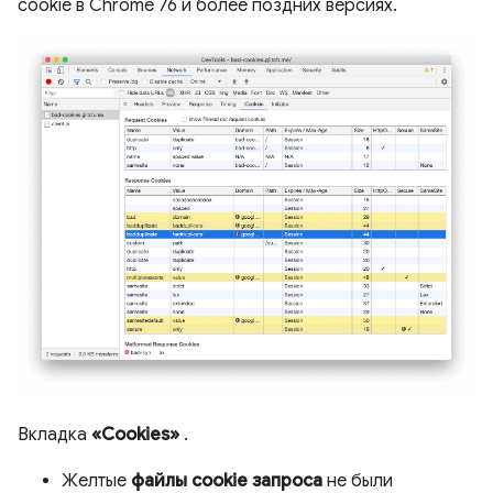
cookie в Chrome 76 и более поздних версиях.
Вкладка
«Cookies»
.
Желтые
файлы cookie запроса
не были