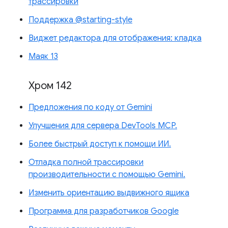
трассировки
Поддержка @starting-style
Виджет редактора для отображения: кладка
Маяк 13
Хром 142
Предложения по коду от Gemini
Улучшения для сервера DevTools MCP.
Более быстрый доступ к помощи ИИ.
Отладка полной трассировки
производительности с помощью Gemini.
Изменить ориентацию выдвижного ящика
Программа для разработчиков Google