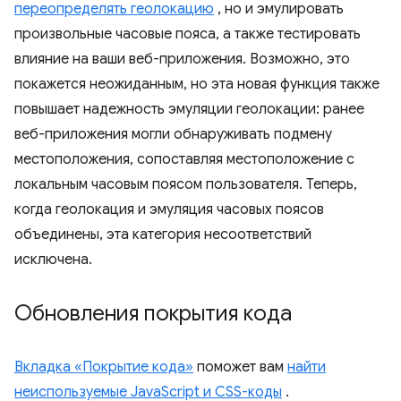
переопределять геолокацию
, но и эмулировать
произвольные часовые пояса, а также тестировать
влияние на ваши веб-приложения. Возможно, это
покажется неожиданным, но эта новая функция также
повышает надежность эмуляции геолокации: ранее
веб-приложения могли обнаруживать подмену
местоположения, сопоставляя местоположение с
локальным часовым поясом пользователя. Теперь,
когда геолокация и эмуляция часовых поясов
объединены, эта категория несоответствий
исключена.
Обновления покрытия кода
Вкладка «Покрытие кода»
поможет вам
найти
неиспользуемые JavaScript и CSS-коды
.