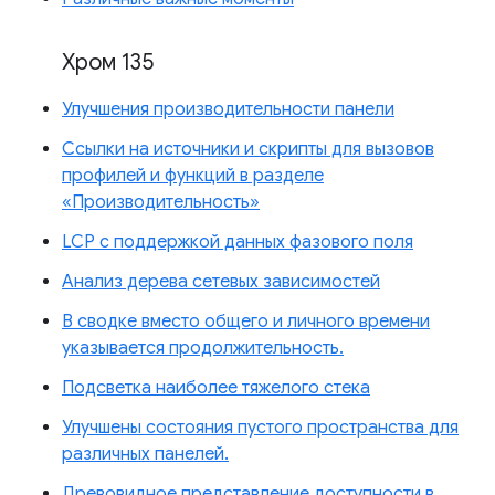
Хром 135
Улучшения производительности панели
Ссылки на источники и скрипты для вызовов
профилей и функций в разделе
«Производительность»
LCP с поддержкой данных фазового поля
Анализ дерева сетевых зависимостей
В сводке вместо общего и личного времени
указывается продолжительность.
Подсветка наиболее тяжелого стека
Улучшены состояния пустого пространства для
различных панелей.
Древовидное представление доступности в