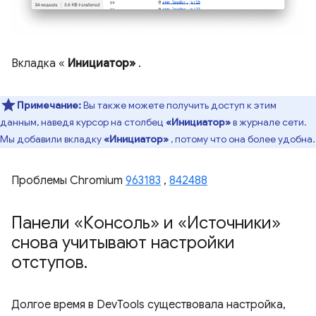
Вкладка «
Инициатор»
.
Примечание:
Вы также можете получить доступ к этим
данным, наведя курсор на столбец
«Инициатор»
в журнале сети.
Мы добавили вкладку
«Инициатор»
, потому что она более удобна.
Проблемы Chromium
963183
,
842488
Панели «Консоль» и «Источники»
снова учитывают настройки
отступов
.
Долгое время в DevTools существовала настройка,