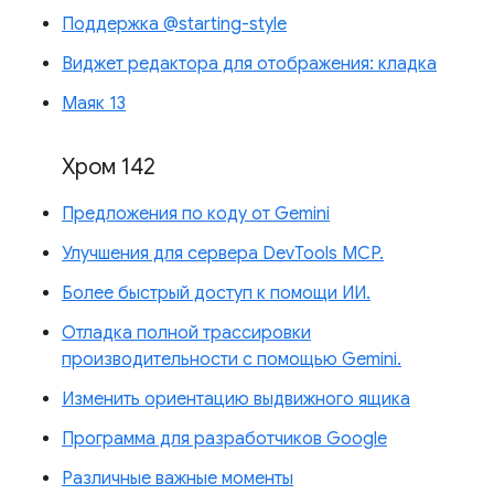
Поддержка @starting-style
Виджет редактора для отображения: кладка
Маяк 13
Хром 142
Предложения по коду от Gemini
Улучшения для сервера DevTools MCP.
Более быстрый доступ к помощи ИИ.
Отладка полной трассировки
производительности с помощью Gemini.
Изменить ориентацию выдвижного ящика
Программа для разработчиков Google
Различные важные моменты