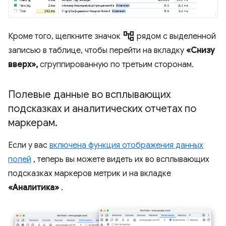
account_tree
Кроме того, щелкните значок
рядом с выделенной
записью в таблице, чтобы перейти на вкладку
«Снизу
вверх»,
сгруппированную по третьим сторонам.
Полевые данные во всплывающих
подсказках и аналитических отчетах по
маркерам
.
Если у вас
включена функция отображения данных
полей
, теперь вы можете видеть их во всплывающих
подсказках маркеров метрик и на вкладке
«Аналитика»
.