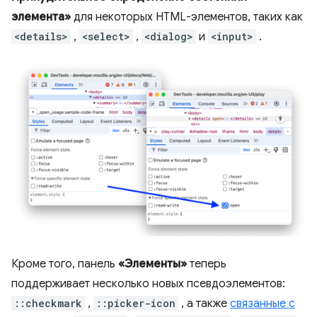
элемента»
для некоторых HTML-элементов, таких как
<details>
,
<select>
,
<dialog>
и
<input>
.
Кроме того, панель
«Элементы»
теперь
поддерживает несколько новых псевдоэлементов:
::checkmark
,
::picker-icon
, а также
связанные с