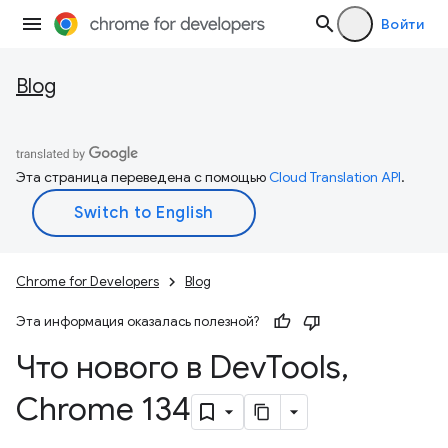
Войти
Blog
Эта страница переведена с помощью
Cloud Translation API
.
Chrome for Developers
Blog
Эта информация оказалась полезной?
Что нового в Dev
Tools
,
Chrome 134