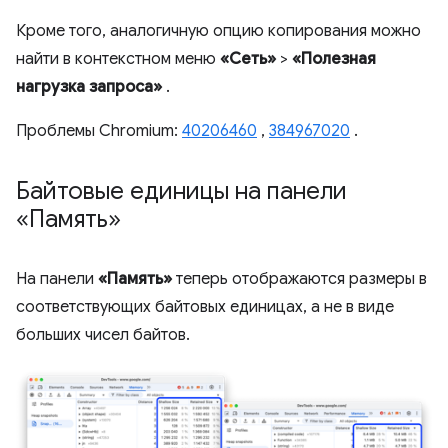
Кроме того, аналогичную опцию копирования можно
найти в контекстном меню
«Сеть»
>
«Полезная
нагрузка запроса»
.
Проблемы Chromium:
40206460
,
384967020
.
Байтовые единицы на панели
«Память»
На панели
«Память»
теперь отображаются размеры в
соответствующих байтовых единицах, а не в виде
больших чисел байтов.