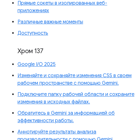
Прямые сокеты в изолированных веб-
приложениях
Различные важные моменты
Доступность
Хром 137
Google I/O 2025
Изменяйте и сохраняйте изменения CSS в своем
рабочем пространстве с помощью Gemini.
Подключите папку рабочей области и сохраните
изменения в исходных файлах.
Обратитесь в Gemini за информацией об
эффективности работы.
Аннотируйте результаты анализа
производительности с помощью Gemini.