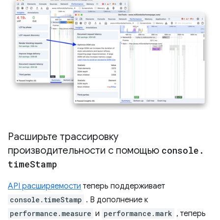
Расширьте трассировку
производительности с помощью
console
.
time
Stamp
API расширяемости
теперь поддерживает
console.timeStamp
. В дополнение к
performance.measure
и
performance.mark
, теперь