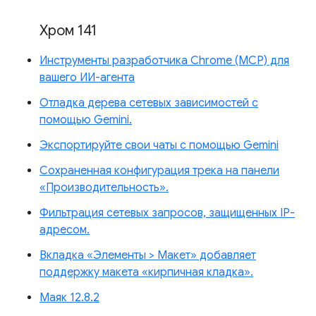
Хром 141
Инструменты разработчика Chrome (MCP) для
вашего ИИ-агента
Отладка дерева сетевых зависимостей с
помощью Gemini.
Экспортируйте свои чаты с помощью Gemini
Сохраненная конфигурация трека на панели
«Производительность».
Фильтрация сетевых запросов, защищенных IP-
адресом.
Вкладка «Элементы > Макет» добавляет
поддержку макета «кирпичная кладка».
Маяк 12.8.2