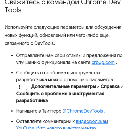
Свяжитесь с командой Chrome Dev
Tools
Используйте следующие параметры для обсуждения
новых функций, обновлений или чего-либо еще,
связанного с DevTools.
Отправляйте нам свои отзывы и предложения по
улучшению функционала на сайте
crbug.com
.
Сообщить о проблеме в инструментах
разработчика можно с помощью параметра
more_vert.
Дополнительные параметры
>
Справка
>
Сообщить о проблеме в инструментах
разработчика
.
Напишите в Твиттере
@ChromeDevTools
.
Оставляйте комментарии к
видеороликам
YouTube «Что нового в инструментах