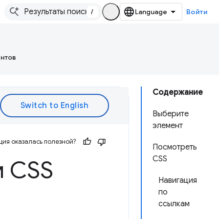
/
Войти
ентов
Содержание
Выберите
элемент
ия оказалась полезной?
Посмотреть
CSS
м CSS
Навигация
по
ссылкам