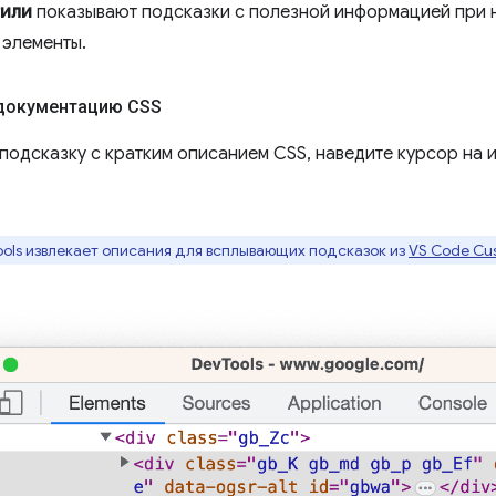
тили
показывают подсказки с полезной информацией при 
элементы.
документацию CSS
подсказку с кратким описанием CSS, наведите курсор на и
ols извлекает описания для всплывающих подсказок из
VS Code Cu