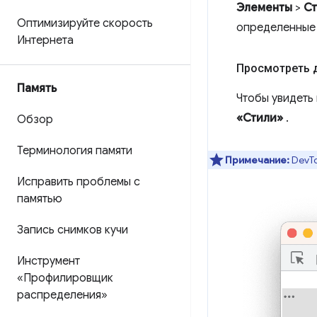
Элементы
>
С
Оптимизируйте скорость
определенные 
Интернета
Просмотреть 
Память
Чтобы увидеть 
«Стили»
.
Обзор
Терминология памяти
Примечание:
DevTo
Исправить проблемы с
памятью
Запись снимков кучи
Инструмент
«Профилировщик
распределения»