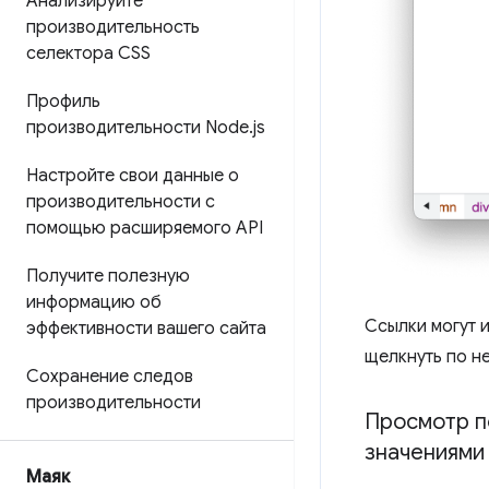
Анализируйте
производительность
селектора CSS
Профиль
производительности Node
.
js
Настройте свои данные о
производительности с
помощью расширяемого API
Получите полезную
информацию об
Ссылки могут и
эффективности вашего сайта
щелкнуть по не
Сохранение следов
производительности
Просмотр п
значениями
Маяк