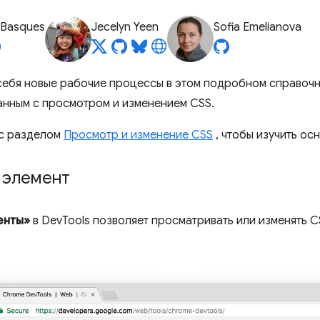
 Basques
Jecelyn Yeen
Sofia Emelianova
себя новые рабочие процессы в этом подробном справоч
занным с просмотром и изменением CSS.
 с разделом
Просмотр и изменение CSS
, чтобы изучить ос
 элемент
енты»
в DevTools позволяет просматривать или изменять C