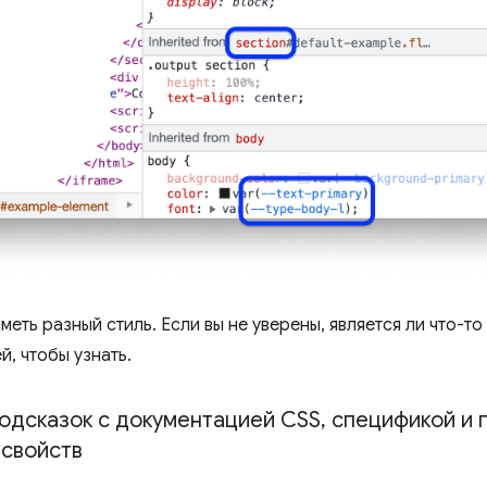
меть разный стиль. Если вы не уверены, является ли что-т
й, чтобы узнать.
одсказок с документацией CSS
,
спецификой и 
 свойств