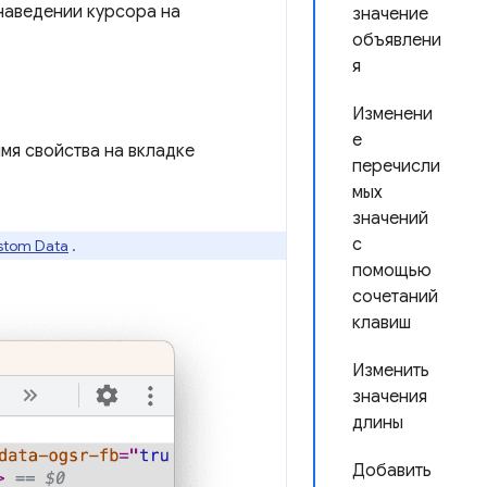
наведении курсора на
значение
объявлени
я
Изменени
е
мя свойства на вкладке
перечисли
мых
значений
с
stom Data
.
помощью
сочетаний
клавиш
Изменить
значения
длины
Добавить