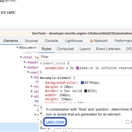
другое.
из них: