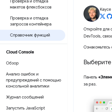
Проверка и отладка
макетов флексбоксов
Kayce
Проверка и отладка
запросов контейнера
Откройте для 
Справочник функций
DevTools, свя
Ознакомьтесь
Cloud Console
Выберите
Обзор
Анализ ошибок и
Панель
«Элем
предупреждений с помощью
за раз.
консольной аналитики
Журнал сообщений
Запустить Java
Script