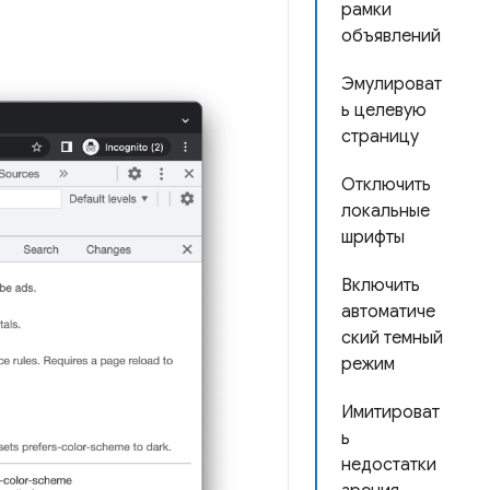
рамки
объявлений
Эмулироват
ь целевую
страницу
Отключить
локальные
шрифты
Включить
автоматиче
ский темный
режим
Имитироват
ь
недостатки