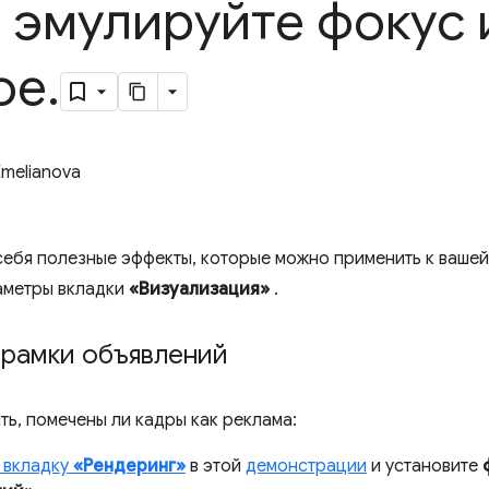
,
эмулируйте фокус 
ое
.
Emelianova
себя полезные эффекты, которые можно применить к вашей
аметры вкладки
«Визуализация»
.
 рамки объявлений
ть, помечены ли кадры как реклама:
 вкладку
«Рендеринг»
в этой
демонстрации
и установите