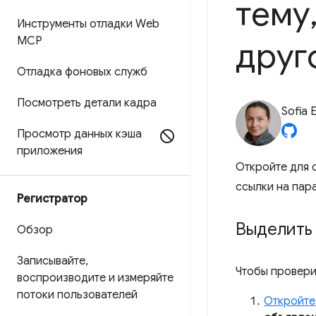
тему
Инструменты отладки Web
MCP
друг
Отладка фоновых служб
Посмотреть детали кадра
Sofia 
Просмотр данных кэша
приложения
Откройте для 
ссылки на пар
Регистратор
Выделить
Обзор
Записывайте
,
Чтобы провери
воспроизводите и измеряйте
потоки пользователей
Откройте