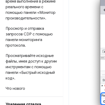
время выполнения в режиме
реального времени с
помощью панели «Монитор
производительности»
.
Просмотр и отправка
запросов CDP с помощью
панели мониторинга
протокола
.
Просматривайте исходные
файлы
,
имея доступ к другим
инструментам с помощью
панели «Быстрый исходный
код»
.
Что нового
Удаленная отладка