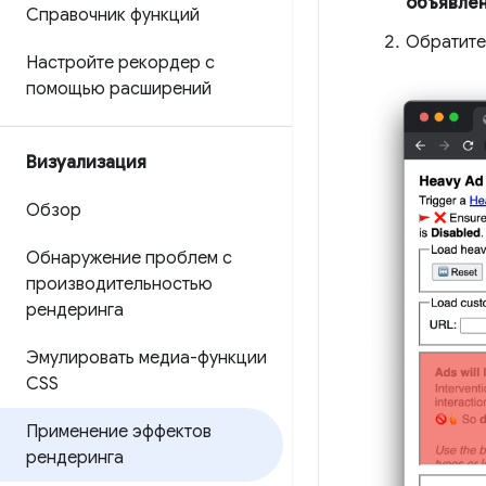
объявле
Справочник функций
Обратите
Настройте рекордер с
помощью расширений
Визуализация
Обзор
Обнаружение проблем с
производительностью
рендеринга
Эмулировать медиа-функции
CSS
Применение эффектов
рендеринга