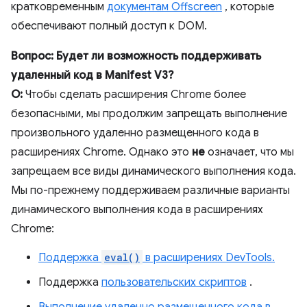
кратковременным
документам Offscreen
, которые
обеспечивают полный доступ к DOM.
Вопрос: Будет ли возможность поддерживать
удаленный код в Manifest V3?
О:
Чтобы сделать расширения Chrome более
безопасными, мы продолжим запрещать выполнение
произвольного удаленно размещенного кода в
расширениях Chrome. Однако это
не
означает, что мы
запрещаем все виды динамического выполнения кода.
Мы по-прежнему поддерживаем различные варианты
динамического выполнения кода в расширениях
Chrome:
Поддержка
eval()
в расширениях DevTools.
Поддержка
пользовательских скриптов
.