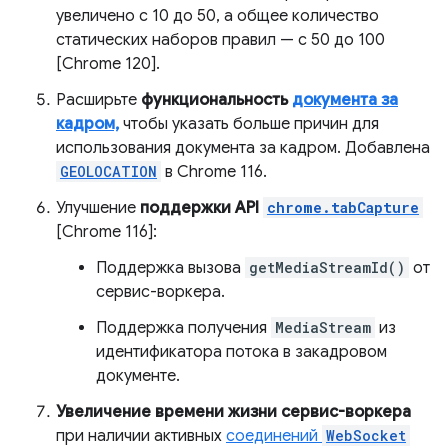
увеличено с 10 до 50, а общее количество
статических наборов правил — с 50 до 100
[Chrome 120].
Расширьте
функциональность
документа за
кадром,
чтобы указать больше причин для
использования документа за кадром. Добавлена
GEOLOCATION
в Chrome 116.
Улучшение
поддержки API
chrome.tabCapture
[Chrome 116]:
Поддержка вызова
getMediaStreamId()
от
сервис-воркера.
Поддержка получения
MediaStream
из
идентификатора потока в закадровом
документе.
Увеличение времени жизни сервис-воркера
при наличии активных
соединений
WebSocket