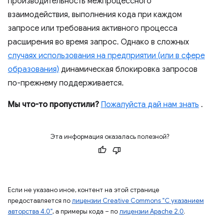
производительность межпроцессного
взаимодействия, выполнения кода при каждом
запросе или требования активного процесса
расширения во время запрос. Однако в сложных
случаях использования на предприятии (или в сфере
образования)
динамическая блокировка запросов
по-прежнему поддерживается.
Мы что-то пропустили?
Пожалуйста дай нам знать
.
Эта информация оказалась полезной?
Если не указано иное, контент на этой странице
предоставляется по
лицензии Creative Commons "С указанием
авторства 4.0"
, а примеры кода – по
лицензии Apache 2.0
.