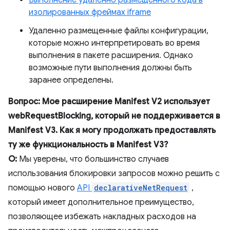
Выполнение удаленно размещенного кода в
изолированных фреймах iframe
Удаленно размещенные файлы конфигурации,
которые можно интерпретировать во время
выполнения в пакете расширения. Однако
возможные пути выполнения должны быть
заранее определены.
Вопрос: Мое расширение Manifest V2 использует
webRequestBlocking, который не поддерживается в
Manifest V3. Как я могу продолжать предоставлять
ту же функциональность в Manifest V3?
О:
Мы уверены, что большинство случаев
использования блокировки запросов можно решить с
помощью нового
API
declarativeNetRequest
,
который имеет дополнительное преимущество,
позволяющее избежать накладных расходов на