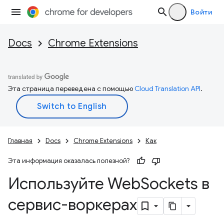
Войти
Docs
Chrome Extensions
Эта страница переведена с помощью
Cloud Translation API
.
Главная
Docs
Chrome Extensions
Как
Эта информация оказалась полезной?
Используйте Web
Sockets в
сервис-воркерах