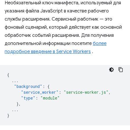
Необязательный ключ манифеста, используемый для
указания файла JavaScript в качестве рабочего
службы расширения. Сервисный работник — это
фоновый сценарий, который действует как основной
обработчик событий расширения. Для получения
дополнительной информации посетите
более
подробное введение в Service Workers
.
{
...
"background"
:
{
"service_worker"
:
"service-worker.js"
,
"type"
:
"module"
},
...
}