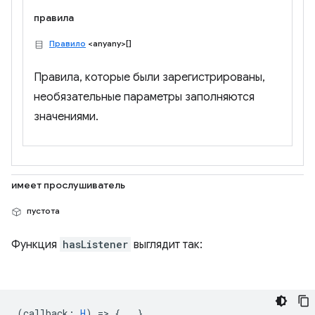
правила
Правило
<anyany>[]
Правила, которые были зарегистрированы,
необязательные параметры заполняются
значениями.
имеет прослушиватель
пустота
Функция
hasListener
выглядит так:
(
callback
:
H
) => {...}