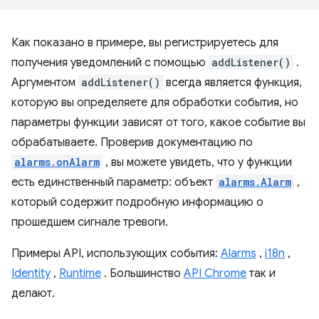
Как показано в примере, вы регистрируетесь для
получения уведомлений с помощью
addListener()
.
Аргументом
addListener()
всегда является функция,
которую вы определяете для обработки события, но
параметры функции зависят от того, какое событие вы
обрабатываете. Проверив документацию по
alarms.onAlarm
, вы можете увидеть, что у функции
есть единственный параметр: объект
alarms.Alarm
,
который содержит подробную информацию о
прошедшем сигнале тревоги.
Примеры API, использующих события:
Alarms
,
i18n
,
Identity
,
Runtime
. Большинство
API Chrome
так и
делают.