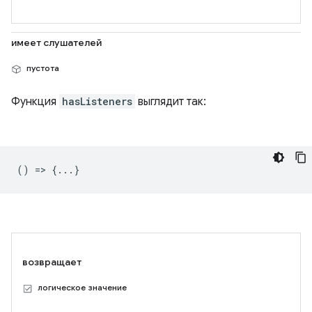
имеет слушателей
пустота
Функция
hasListeners
выглядит так:
() => {...}
возвращает
логическое значение