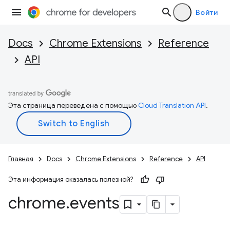
Войти
Docs
Chrome Extensions
Reference
API
Эта страница переведена с помощью
Cloud Translation API
.
Главная
Docs
Chrome Extensions
Reference
API
Эта информация оказалась полезной?
chrome
.
events