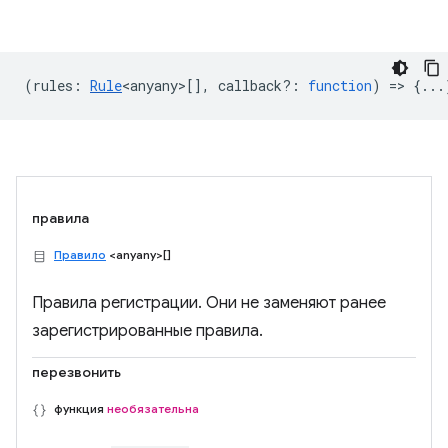
(
rules
:
Rule
<anyany>
[],
callback?
:
function
) => {...
правила
Правило
<anyany>[]
Правила регистрации. Они не заменяют ранее
зарегистрированные правила.
перезвонить
функция
необязательна