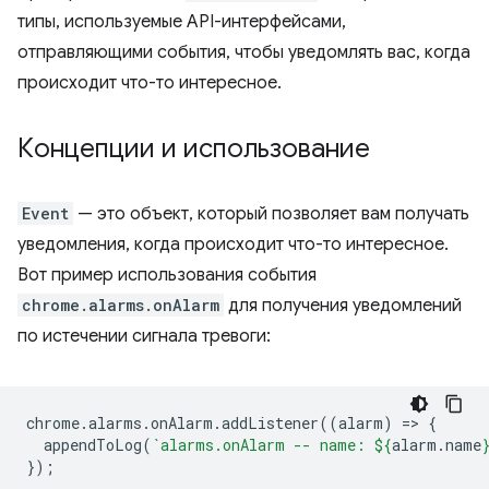
типы, используемые API-интерфейсами,
отправляющими события, чтобы уведомлять вас, когда
происходит что-то интересное.
Концепции и использование
Event
— это объект, который позволяет вам получать
уведомления, когда происходит что-то интересное.
Вот пример использования события
chrome.alarms.onAlarm
для получения уведомлений
по истечении сигнала тревоги:
chrome
.
alarms
.
onAlarm
.
addListener
((
alarm
)
=
>
{
appendToLog
(
`alarms.onAlarm -- name: 
${
alarm
.
name
});