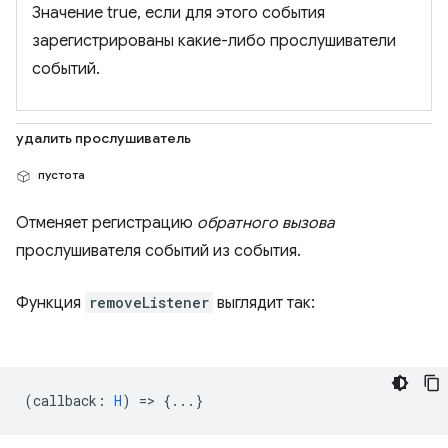
Значение true, если для этого события
зарегистрированы какие-либо прослушиватели
событий.
удалить прослушиватель
пустота
Отменяет регистрацию
обратного вызова
прослушивателя событий из события.
Функция
removeListener
выглядит так:
(
callback
:
H
) => {...}