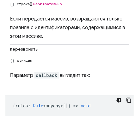
строка[]
необязательно
Если передается массив, возвращаются только
правила с идентификаторами, содержащимися в
этом массиве.
перезвонить
функция
Параметр
callback
выглядит так:
(
rules
:
Rule
<anyany>
[]) =>
void