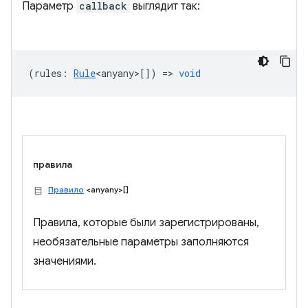
Параметр
callback
выглядит так:
(
rules
:
Rule
<anyany>
[]) =>
void
правила
Правило
<anyany>[]
Правила, которые были зарегистрированы,
необязательные параметры заполняются
значениями.