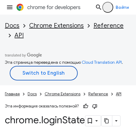
Войти
Docs
Chrome Extensions
Reference
API
Эта страница переведена с помощью
Cloud Translation API
.
Главная
Docs
Chrome Extensions
Reference
API
Эта информация оказалась полезной?
chrome
.
login
State