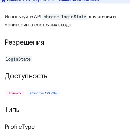
Используйте API
chrome.loginState
для чтения и
мониторинга состояния входа.
Разрешения
loginState
Доступность
Только
Chrome OS 78+
Типы
Profile
Type