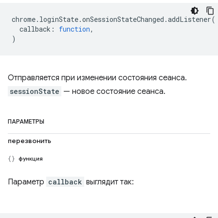
chrome
.
loginState
.
onSessionStateChanged
.
addListener
(
callback
:
function
,
)
Отправляется при изменении состояния сеанса.
sessionState
— новое состояние сеанса.
ПАРАМЕТРЫ
перезвонить
функция
Параметр
callback
выглядит так: