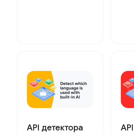
API детектора
AP