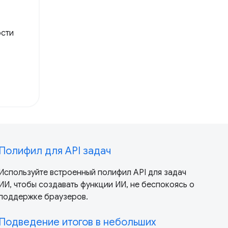
ости
Полифил для API задач
Используйте встроенный полифил API для задач
ИИ, чтобы создавать функции ИИ, не беспокоясь о
поддержке браузеров.
Подведение итогов в небольших