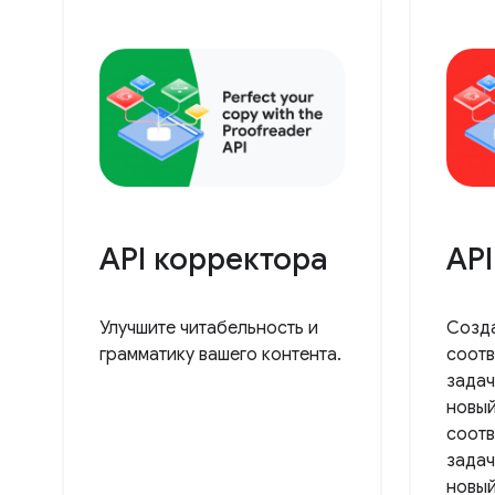
API корректора
API
Улучшите читабельность и
Созда
грамматику вашего контента.
соотв
задач
новый
соотв
задач
новый