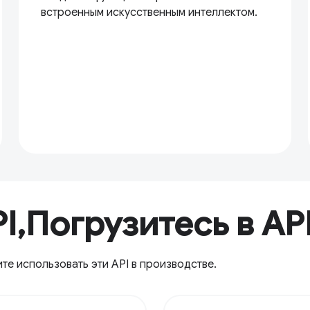
встроенным искусственным интеллектом.
I,Погрузитесь в AP
те использовать эти API в производстве.