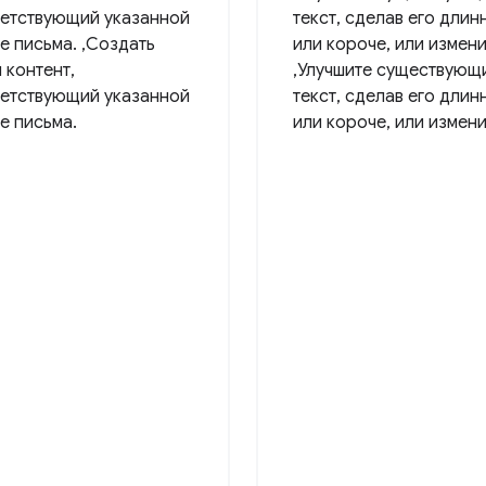
етствующий указанной
текст, сделав его длин
е письма. ,Создать
или короче, или измени
 контент,
,Улучшите существующ
етствующий указанной
текст, сделав его длин
е письма.
или короче, или измени