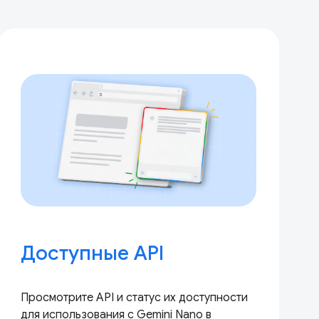
Доступные API
Просмотрите API и статус их доступности
для использования с Gemini Nano в