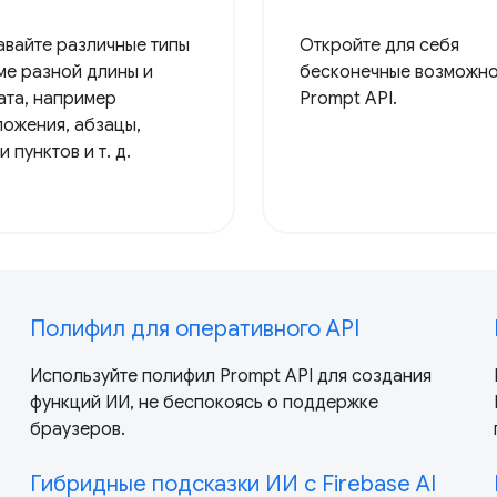
вайте различные типы
Откройте для себя
е разной длины и
бесконечные возможн
та, например
Prompt API.
ожения, абзацы,
и пунктов и т. д.
Полифил для оперативного API
Используйте полифил Prompt API для создания
функций ИИ, не беспокоясь о поддержке
браузеров.
Гибридные подсказки ИИ с Firebase AI