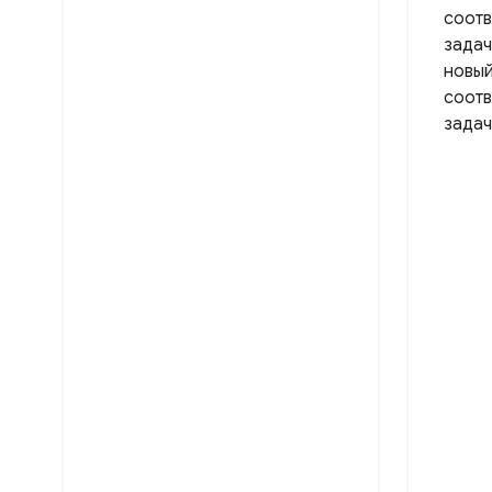
соотв
задач
новый
соотв
задач