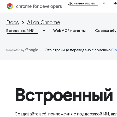
Документация
И
Docs
AI on Chrome
Встроенный ИИ
WebMCP и агенты
Оценки обу
Эта страница переведена с помощью
Clo
Встроенный
Создавайте веб-приложения с поддержкой ИИ, вкл