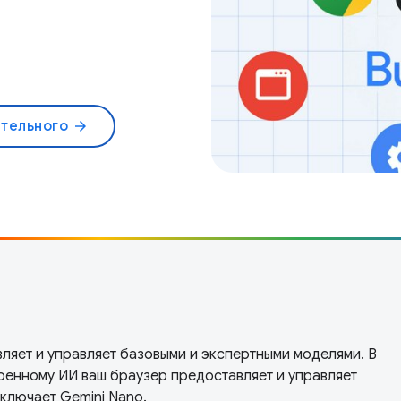
ительного
arrow_forward
ляет и управляет базовыми и экспертными моделями. В
оенному ИИ ваш браузер предоставляет и управляет
ключает Gemini Nano.