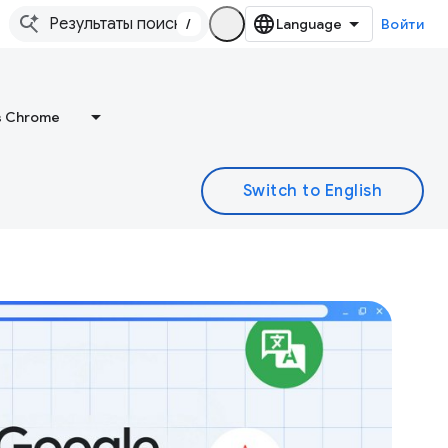
/
Войти
в Chrome