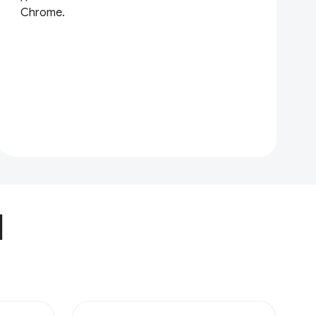
Chrome.
I