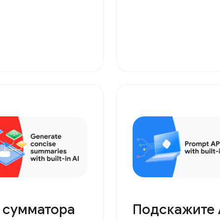
I сумматора
Подскажите 