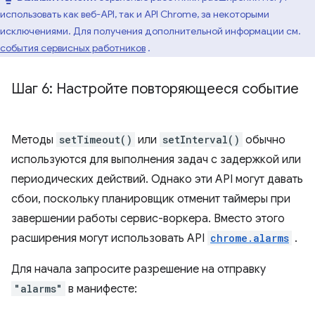
использовать как веб-API, так и API Chrome, за некоторыми
исключениями. Для получения дополнительной информации см.
события сервисных работников
.
Шаг 6: Настройте повторяющееся событие
Методы
setTimeout()
или
setInterval()
обычно
используются для выполнения задач с задержкой или
периодических действий. Однако эти API могут давать
сбои, поскольку планировщик отменит таймеры при
завершении работы сервис-воркера. Вместо этого
расширения могут использовать API
chrome.alarms
.
Для начала запросите разрешение на отправку
"alarms"
в манифесте: