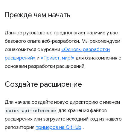
Прежде чем начать
Данное руководство предполагает наличие у вас
базового опыта веб-разработки. Мы рекомендуем
ознакомиться с курсами
«Основы разработки
расширений»
и
«Привет, мир!»
для ознакомления с
основами разработки расширений.
Создайте расширение
Для начала создайте новую директорию с именем
quick-api-reference
для хранения файлов
расширения или загрузите исходный код из нашего
репозитория
примеров на GitHub
.