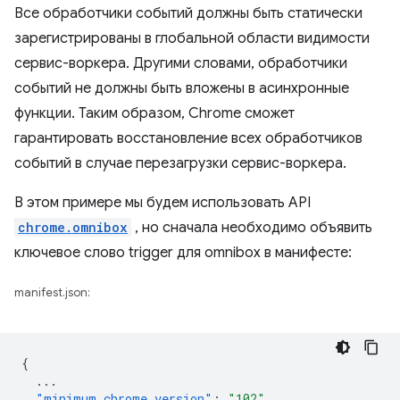
Все обработчики событий должны быть статически
зарегистрированы в глобальной области видимости
сервис-воркера. Другими словами, обработчики
событий не должны быть вложены в асинхронные
функции. Таким образом, Chrome сможет
гарантировать восстановление всех обработчиков
событий в случае перезагрузки сервис-воркера.
В этом примере мы будем использовать API
chrome.omnibox
, но сначала необходимо объявить
ключевое слово trigger для omnibox в манифесте:
manifest.json:
{
...
"minimum_chrome_version"
:
"102"
,