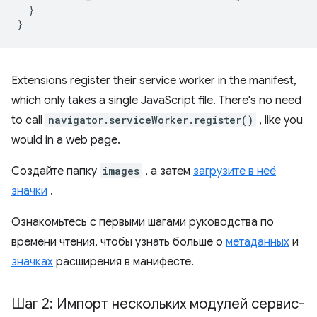
  }

Extensions register their service worker in the manifest,
which only takes a single JavaScript file. There's no need
to call
navigator.serviceWorker.register()
, like you
would in a web page.
Создайте папку
images
, а затем
загрузите в неё
значки
.
Ознакомьтесь с первыми шагами руководства по
времени чтения, чтобы узнать больше о
метаданных
и
значках
расширения в манифесте.
Шаг 2: Импорт нескольких модулей сервис-