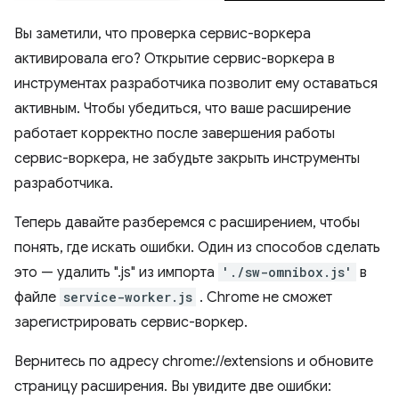
Вы заметили, что проверка сервис-воркера
активировала его? Открытие сервис-воркера в
инструментах разработчика позволит ему оставаться
активным. Чтобы убедиться, что ваше расширение
работает корректно после завершения работы
сервис-воркера, не забудьте закрыть инструменты
разработчика.
Теперь давайте разберемся с расширением, чтобы
понять, где искать ошибки. Один из способов сделать
это — удалить ".js" из импорта
'./sw-omnibox.js'
в
файле
service-worker.js
. Chrome не сможет
зарегистрировать сервис-воркер.
Вернитесь по адресу chrome://extensions и обновите
страницу расширения. Вы увидите две ошибки: