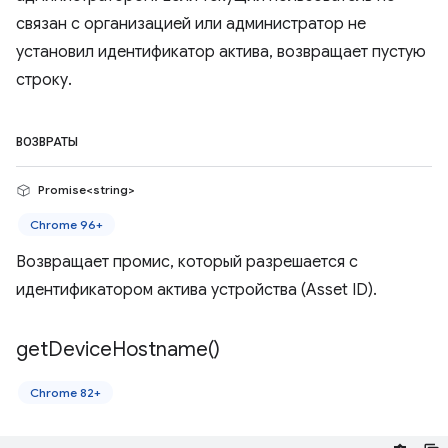
связан с организацией или администратор не
установил идентификатор актива, возвращает пустую
строку.
ВОЗВРАТЫ
Promise<string>
Chrome 96+
Возвращает промис, который разрешается с
идентификатором актива устройства (Asset ID).
get
Device
Hostname(
)
Chrome 82+