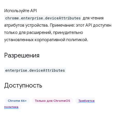
Используйте API
chrome.enterprise.deviceAttributes
для чтения
атрибутов устройства. Примечание: этот API доступен
только для расширений, принудительно
установленных корпоративной политикой.
Разрешения
enterprise.deviceAttributes
Доступность
Chrome 46+
Только для ChromeOS
Требуется
политика