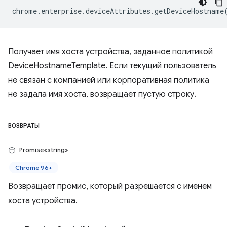
chrome
.
enterprise
.
deviceAttributes
.
getDeviceHostname
Получает имя хоста устройства, заданное политикой
DeviceHostnameTemplate. Если текущий пользователь
не связан с компанией или корпоративная политика
не задала имя хоста, возвращает пустую строку.
ВОЗВРАТЫ
Promise<string>
Chrome 96+
Возвращает промис, который разрешается с именем
хоста устройства.