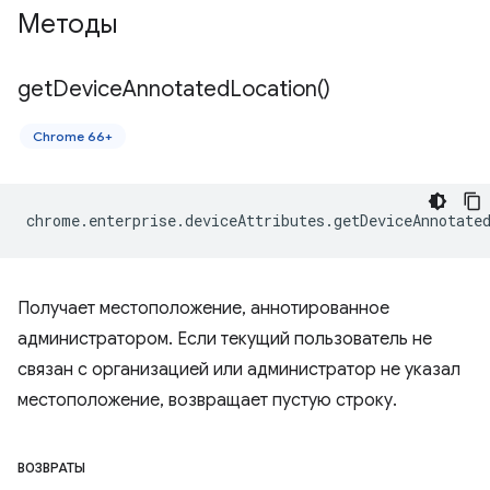
Методы
get
Device
Annotated
Location(
)
Chrome 66+
chrome
.
enterprise
.
deviceAttributes
.
getDeviceAnnotate
Получает местоположение, аннотированное
администратором. Если текущий пользователь не
связан с организацией или администратор не указал
местоположение, возвращает пустую строку.
ВОЗВРАТЫ