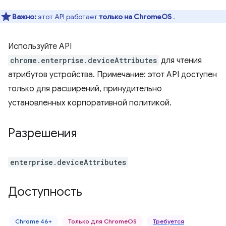
Важно:
этот API работает
только на ChromeOS
.
Используйте API
chrome.enterprise.deviceAttributes
для чтения
атрибутов устройства. Примечание: этот API доступен
только для расширений, принудительно
установленных корпоративной политикой.
Разрешения
enterprise.deviceAttributes
Доступность
Chrome 46+
Только для ChromeOS
Требуется