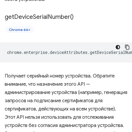
get
Device
Serial
Number(
)
Chrome 66+
chrome
.
enterprise
.
deviceAttributes
.
getDeviceSerialNu
Получает серийный номер устройства. Обратите
внимание, что назначение этого API —
администрирование устройства (например, генерация
запросов на подписание сертификатов для
сертификатов, действующих на всем устройстве).
Этот API нельзя использовать для отслеживания
устройств без согласия администратора устройства.