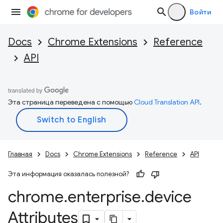
Войти
Docs
Chrome Extensions
Reference
API
Эта страница переведена с помощью
Cloud Translation API
.
Главная
Docs
Chrome Extensions
Reference
API
Эта информация оказалась полезной?
chrome
.
enterprise
.
device
Attributes