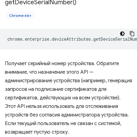
get
Device
Serial
Number(
)
Chrome 66+
chrome
.
enterprise
.
deviceAttributes
.
getDeviceSerialNu
Получает серийный номер устройства. Обратите
внимание, что назначение этого API —
администрирование устройства (например, генерация
запросов на подписание сертификатов для
сертификатов, действующих на всем устройстве).
Этот API нельзя использовать для отслеживания
устройств без согласия администратора устройства.
Если текущий пользователь не связан с системой,
возвращает пустую строку.