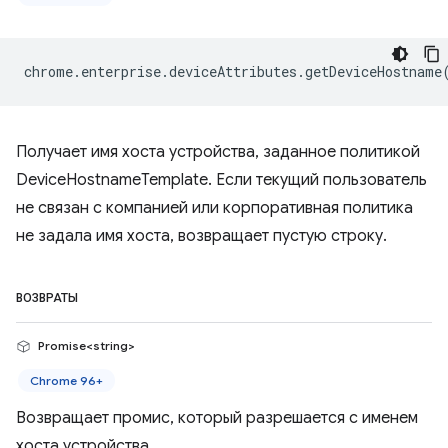
chrome
.
enterprise
.
deviceAttributes
.
getDeviceHostname
Получает имя хоста устройства, заданное политикой
DeviceHostnameTemplate. Если текущий пользователь
не связан с компанией или корпоративная политика
не задала имя хоста, возвращает пустую строку.
ВОЗВРАТЫ
Promise<string>
Chrome 96+
Возвращает промис, который разрешается с именем
хоста устройства.