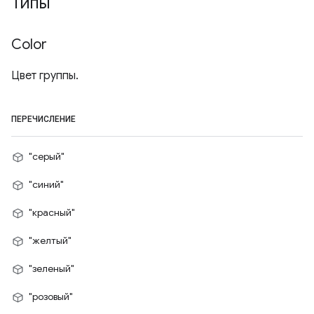
Типы
Color
Цвет группы.
ПЕРЕЧИСЛЕНИЕ
"серый"
"синий"
"красный"
"желтый"
"зеленый"
"розовый"