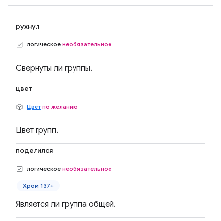
рухнул
логическое
необязательное
Свернуты ли группы.
цвет
Цвет
по желанию
Цвет групп.
поделился
логическое
необязательное
Хром 137+
Является ли группа общей.