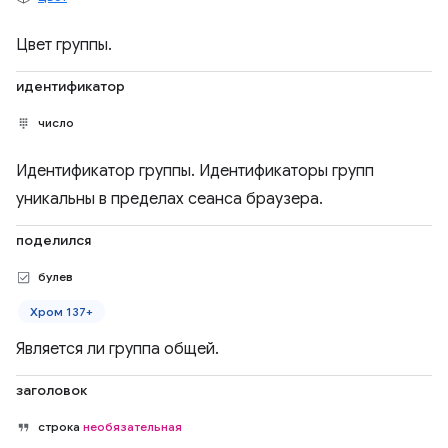
Цвет группы.
идентификатор
число
Идентификатор группы. Идентификаторы групп
уникальны в пределах сеанса браузера.
поделился
булев
Хром 137+
Является ли группа общей.
заголовок
строка
необязательная