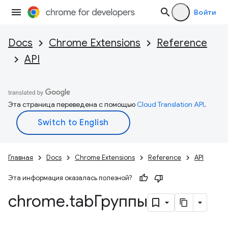
Войти
Docs
Chrome Extensions
Reference
API
Эта страница переведена с помощью
Cloud Translation API
.
Главная
Docs
Chrome Extensions
Reference
API
Эта информация оказалась полезной?
chrome
.
tabГруппы