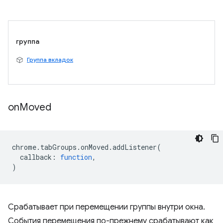
группа
Группа вкладок
on
Moved
chrome
.
tabGroups
.
onMoved
.
addListener
(
callback
:
function
,
)
Срабатывает при перемещении группы внутри окна.
События перемещения по-прежнему срабатывают как