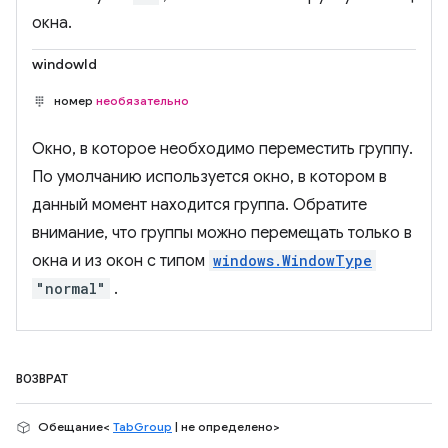
окна.
windowId
номер
необязательно
Окно, в которое необходимо переместить группу.
По умолчанию используется окно, в котором в
данный момент находится группа. Обратите
внимание, что группы можно перемещать только в
окна и из окон с типом
windows.WindowType
"normal"
.
ВОЗВРАТ
Обещание<
TabGroup
| не определено>