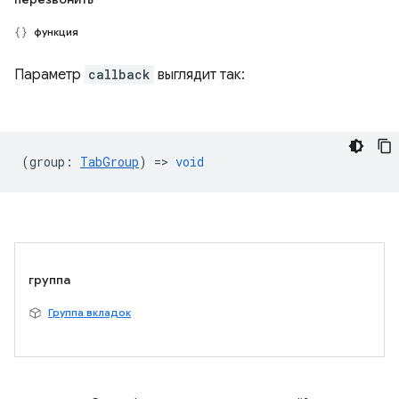
функция
Параметр
callback
выглядит так:
(
group
:
TabGroup
) =>
void
группа
Группа вкладок