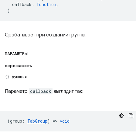
callback
:
function
,
)
Срабатывает при создании группы.
ПАРАМЕТРЫ
перезвонить
функция
Параметр
callback
выглядит так:
(
group
:
TabGroup
) =>
void