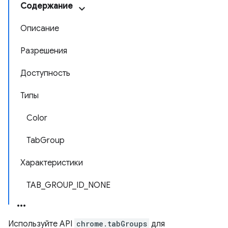
Содержание
Описание
Разрешения
Доступность
Типы
Color
TabGroup
Характеристики
TAB_GROUP_ID_NONE
Используйте API
chrome.tabGroups
для