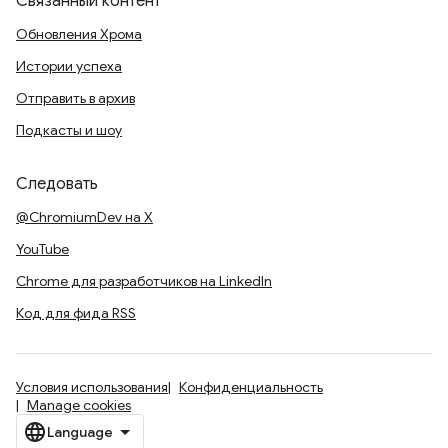
Связанный контент
Обновления Хрома
Истории успеха
Отправить в архив
Подкасты и шоу
Следовать
@ChromiumDev на X
YouTube
Chrome для разработчиков на LinkedIn
Код для фида RSS
Условия использования
Конфиденциальность
Manage cookies