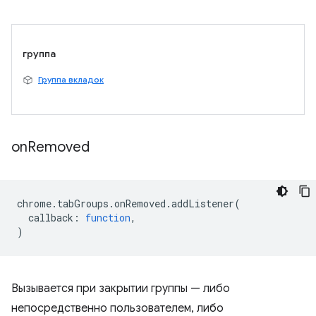
группа
Группа вкладок
on
Removed
chrome
.
tabGroups
.
onRemoved
.
addListener
(
callback
:
function
,
)
Вызывается при закрытии группы — либо
непосредственно пользователем, либо