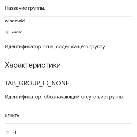
Название группы.
windowId
число
Идентификатор окна, содержащего группу.
Характеристики
TAB
_
GROUP
_
ID
_
NONE
Идентификатор, обозначающий отсутствие группы.
ЦЕНИТЬ
-1