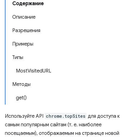
Содержание
Описание
Разрешения
Примеры
Типы
MostVisitedURL
Методы
get()
Используйте API
chrome.topSites
для доступа к
самым популярным сайтам (т. е. наиболее
посещаемым), отображаемым на странице новой