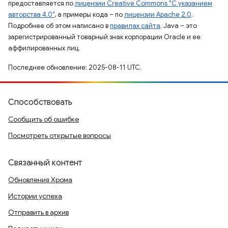
предоставляется по
лицензии Creative Commons "С указанием
авторства 4.0"
, а примеры кода – по
лицензии Apache 2.0
.
Подробнее об этом написано в
правилах сайта
. Java – это
зарегистрированный товарный знак корпорации Oracle и ее
аффилированных лиц.
Последнее обновление: 2025-08-11 UTC.
Способствовать
Сообщить об ошибке
Посмотреть открытые вопросы
Связанный контент
Обновления Хрома
Истории успеха
Отправить в архив