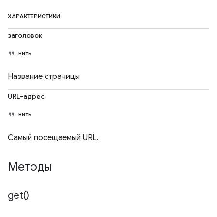
ХАРАКТЕРИСТИКИ
заголовок
нить
Название страницы
URL-адрес
нить
Самый посещаемый URL.
Методы
get(
)