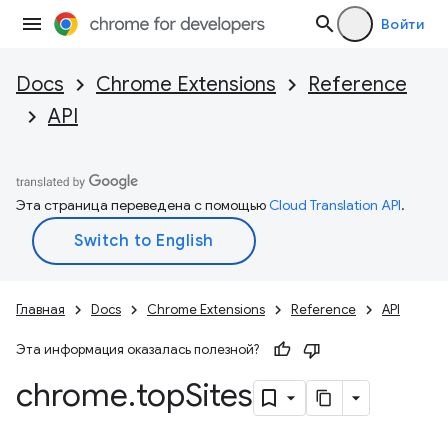
Войти
Docs
Chrome Extensions
Reference
API
Эта страница переведена с помощью
Cloud Translation API
.
Главная
Docs
Chrome Extensions
Reference
API
Эта информация оказалась полезной?
chrome
.
top
Sites