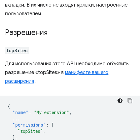
вкладки. В их число не входят ярлыки, настроенные
пользователем.
Разрешения
topSites
Для использования этого API необходимо объявить
разрешение «topSites» в
манифесте вашего
расширения
.
{
"name"
:
"My extension"
,
...
"permissions"
:
[
"topSites"
,
],