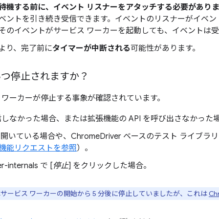
待機する前に、イベント リスナーをアタッチする必要があり
ベントを引き続き受信できます。イベントのリスナーがイベン
そのイベントがサービス ワーカーを起動しても、イベントは
より、完了前に
タイマーが中断される
可能性があります。
いつ停止されますか？
ービス ワーカーが停止する事象が確認されています。
信しなかった場合、または拡張機能の API を呼び出さなかった
開いている場合や、ChromeDriver ベースのテスト ライブ
機能リクエストを参照
）。
r-internals で [
停止
] をクリックした場合。
サービス ワーカーの開始から 5 分後に停止していましたが、これは
Ch