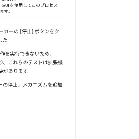
ージャー GUI を使用してこのプロセス
します。
ービス ワーカーの [停止] ボタンをク
した。
作を実行できないため、
まり、これらのテストは拡張機
要があります。
カーの停止」メカニズムを追加