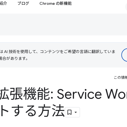
紹介
ブログ
Chrome の新機能
le は AI 技術を使用して、コンテンツをご希望の言語に翻訳していま
る場合があります。
この情
拡張機能: Service Wo
トする方法