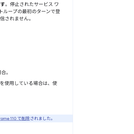
ます
。停止されたサービス ワ
トループの最初のターンで登
受信されません。
場合。
ラリを使用している場合は、使
rome 110 で削除
されました。