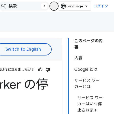
/
ログイン
このページの内
容
内容
Google とは
報は役に立ちましたか？
rker の停
サービス ワー
カーとは
サービス ワー
カーはいつ停
止されます