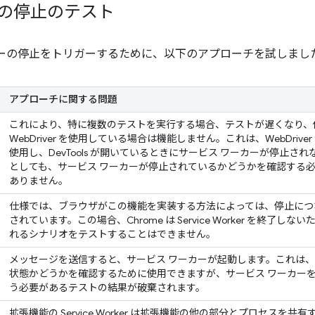
ーの停止のテスト
カーの停止をトリガーするために、以下のアプローチを試しまし
アプローチに関する問題
これにより、特に複数のテストを実行する場合、テストが遅くなり、
WebDriver を使用している場合は機能しません。これは、WebDriver が Chr
使用し、DevTools が開いているときにサービス ワーカーが停止さ
としても、サービス ワーカーが停止されているかどうかを確認する
ありません。
仕様では、ブラウザがこの機能を実装する方法によっては、停止につ
されています。この場合、Chrome は Service Worker を終了しないため
れるシナリオをテストすることはできません。
メッセージを送信すると、サービス ワーカーが起動します。これは、
状態かどうかを確認するために使用できますが、サービス ワーカー
う必要があるテストの結果が破棄されます。
拡張機能の Service Worker は拡張機能の他の部分とプロセスを共