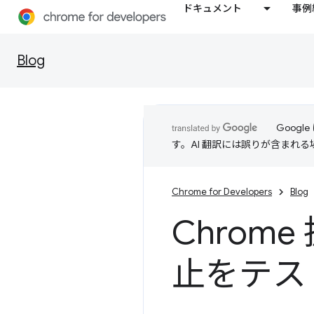
ドキュメント
事例
Blog
Goog
す。AI 翻訳には誤りが含まれ
Chrome for Developers
Blog
Chrome 
止をテス