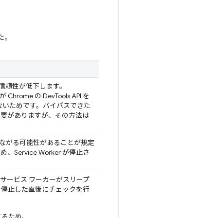
た。
信頼性が低下します。
ome の DevTools API を
れないためです。バイパスできた
必要がありますが、その方法は
ながる可能性があることが規定
、Service Worker が停止さ
サービス ワーカーがスリープ
を停止した直後にチェックを行
有するため、