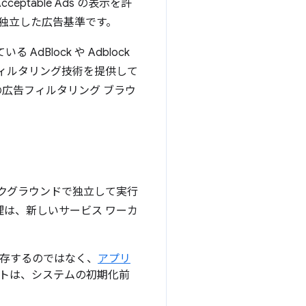
table Ads の表示を許
する独立した広告基準です。
る AdBlock や Adblock
フィルタリング技術を提供して
広告フィルタリング ブラウ
ックグラウンドで独立して実行
理は、新しいサービス ワーカ
存するのではなく、
アプリ
ントは、システムの初期化前