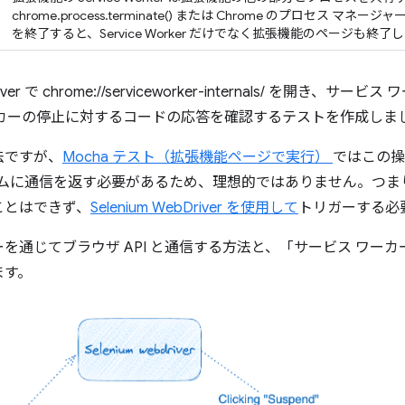
chrome.process.terminate() または Chrome のプロセス マネ
を終了すると、Service Worker だけでなく拡張機能のページも終了
ver で chrome://serviceworker-internals/ を開き、サ
ーカーの停止に対するコードの応答を確認するテストを作成しま
法ですが、
Mocha テスト（拡張機能ページで実行）
ではこの操
プログラムに通信を返す必要があるため、理想的ではありません。つ
ことはできず、
Selenium WebDriver を使用して
トリガーする必
を通じてブラウザ API と通信する方法と、「サービス ワー
ます。