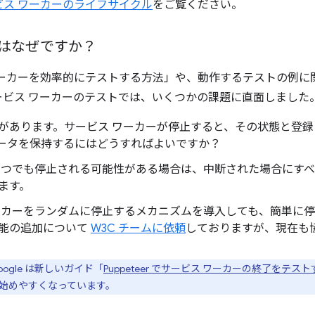
ビス ワーカーのライフサイクル
をご覧ください。
はなぜですか？
ワーカーを効率的にテストする方法」や、動作するテストの例に
ービス ワーカーのテストでは、いくつかの課題に直面しました
があります。サービス ワーカーが停止すると、その状態と登
ータを保持するにはどうすればよいですか？
いつでも停止される可能性がある場合は、中断された場合にす
ます。
ーカーをランダムに停止するメカニズムを導入しても、簡単に停止で
能の追加について
W3C チームに依頼
しておりますが、現在も
gle は新しいガイド「
Puppeteer でサービス ワーカーの終了をテス
を始めやすくなっています。