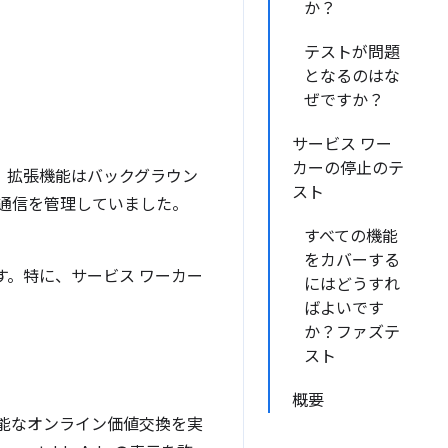
か？
テストが問題
となるのはな
ぜですか？
サービス ワー
カーの停止のテ
V2 では、拡張機能はバックグラウン
スト
の通信を管理していました。
すべての機能
をカバーする
す。特に、サービス ワーカー
にはどうすれ
ばよいです
か？ファズテ
スト
概要
能なオンライン価値交換を実