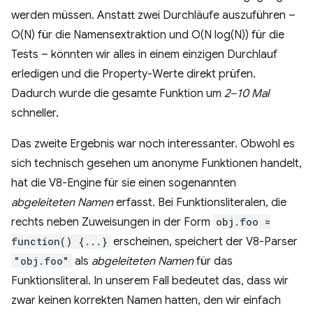
werden müssen. Anstatt zwei Durchläufe auszuführen –
O(N) für die Namensextraktion und O(N log(N)) für die
Tests – könnten wir alles in einem einzigen Durchlauf
erledigen und die Property-Werte direkt prüfen.
Dadurch wurde die gesamte Funktion um
2–10 Mal
schneller.
Das zweite Ergebnis war noch interessanter. Obwohl es
sich technisch gesehen um anonyme Funktionen handelt,
hat die V8-Engine für sie einen sogenannten
abgeleiteten Namen
erfasst. Bei Funktionsliteralen, die
rechts neben Zuweisungen in der Form
obj.foo =
function() {...}
erscheinen, speichert der V8-Parser
"obj.foo"
als
abgeleiteten Namen
für das
Funktionsliteral. In unserem Fall bedeutet das, dass wir
zwar keinen korrekten Namen hatten, den wir einfach