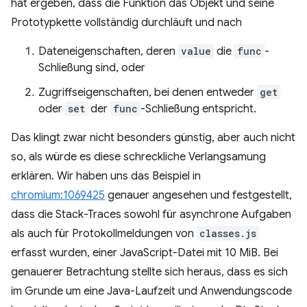
hat ergeben, dass die Funktion das Objekt und seine
Prototypkette vollständig durchläuft und nach
Dateneigenschaften, deren
value
die
func
-
Schließung sind, oder
Zugriffseigenschaften, bei denen entweder
get
oder
set
der
func
-Schließung entspricht.
Das klingt zwar nicht besonders günstig, aber auch nicht
so, als würde es diese schreckliche Verlangsamung
erklären. Wir haben uns das Beispiel in
chromium:1069425
genauer angesehen und festgestellt,
dass die Stack-Traces sowohl für asynchrone Aufgaben
als auch für Protokollmeldungen von
classes.js
erfasst wurden, einer JavaScript-Datei mit 10 MiB. Bei
genauerer Betrachtung stellte sich heraus, dass es sich
im Grunde um eine Java-Laufzeit und Anwendungscode