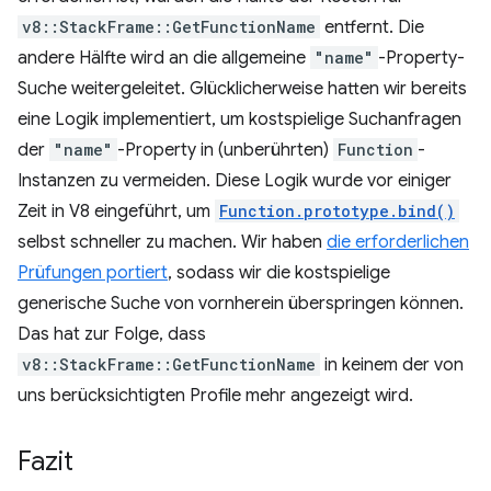
v8::StackFrame::GetFunctionName
entfernt. Die
andere Hälfte wird an die allgemeine
"name"
-Property-
Suche weitergeleitet. Glücklicherweise hatten wir bereits
eine Logik implementiert, um kostspielige Suchanfragen
der
"name"
-Property in (unberührten)
Function
-
Instanzen zu vermeiden. Diese Logik wurde vor einiger
Zeit in V8 eingeführt, um
Function.prototype.bind()
selbst schneller zu machen. Wir haben
die erforderlichen
Prüfungen portiert
, sodass wir die kostspielige
generische Suche von vornherein überspringen können.
Das hat zur Folge, dass
v8::StackFrame::GetFunctionName
in keinem der von
uns berücksichtigten Profile mehr angezeigt wird.
Fazit