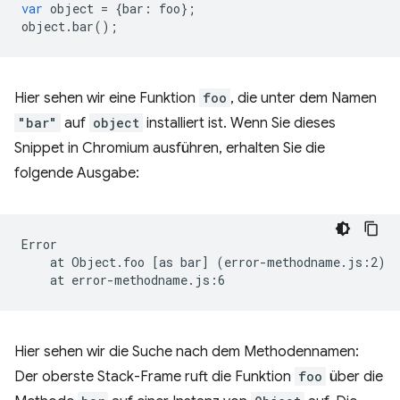
var
object
=
{
bar
:
foo
};
object
.
bar
();
Hier sehen wir eine Funktion
foo
, die unter dem Namen
"bar"
auf
object
installiert ist. Wenn Sie dieses
Snippet in Chromium ausführen, erhalten Sie die
folgende Ausgabe:
at
Object.foo
[
as
bar
]
(
error-methodname.js:2
)
at
Hier sehen wir die Suche nach dem Methodennamen:
Der oberste Stack-Frame ruft die Funktion
foo
über die