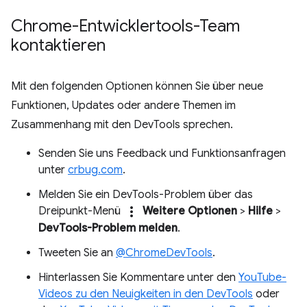
Chrome-Entwicklertools-Team
kontaktieren
Mit den folgenden Optionen können Sie über neue
Funktionen, Updates oder andere Themen im
Zusammenhang mit den DevTools sprechen.
Senden Sie uns Feedback und Funktionsanfragen
unter
crbug.com
.
Melden Sie ein DevTools-Problem über das
more_vert
Dreipunkt-Menü
Weitere Optionen
>
Hilfe
>
DevTools-Problem melden
.
Tweeten Sie an
@ChromeDevTools
.
Hinterlassen Sie Kommentare unter den
YouTube-
Videos zu den Neuigkeiten in den DevTools
oder