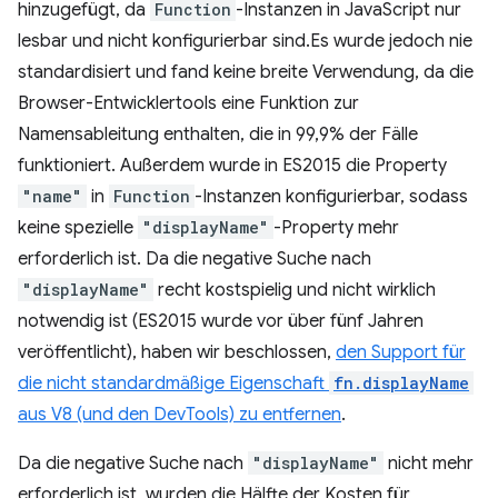
hinzugefügt, da
Function
-Instanzen in JavaScript nur
lesbar und nicht konfigurierbar sind.Es wurde jedoch nie
standardisiert und fand keine breite Verwendung, da die
Browser-Entwicklertools eine Funktion zur
Namensableitung enthalten, die in 99,9% der Fälle
funktioniert. Außerdem wurde in ES2015 die Property
"name"
in
Function
-Instanzen konfigurierbar, sodass
keine spezielle
"displayName"
-Property mehr
erforderlich ist. Da die negative Suche nach
"displayName"
recht kostspielig und nicht wirklich
notwendig ist (ES2015 wurde vor über fünf Jahren
veröffentlicht), haben wir beschlossen,
den Support für
die nicht standardmäßige Eigenschaft
fn.displayName
aus V8 (und den DevTools) zu entfernen
.
Da die negative Suche nach
"displayName"
nicht mehr
erforderlich ist, wurden die Hälfte der Kosten für