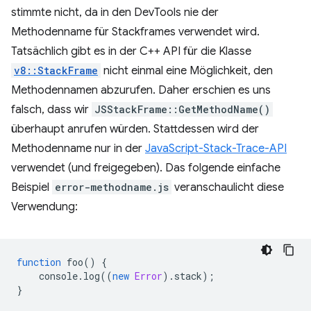
stimmte nicht, da in den DevTools nie der
Methodenname für Stackframes verwendet wird.
Tatsächlich gibt es in der C++ API für die Klasse
v8::StackFrame
nicht einmal eine Möglichkeit, den
Methodennamen abzurufen. Daher erschien es uns
falsch, dass wir
JSStackFrame::GetMethodName()
überhaupt anrufen würden. Stattdessen wird der
Methodenname nur in der
JavaScript-Stack-Trace-API
verwendet (und freigegeben). Das folgende einfache
Beispiel
error-methodname.js
veranschaulicht diese
Verwendung:
function
foo
()
{
console
.
log
((
new
Error
).
stack
);
}