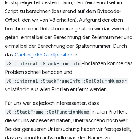
kostspielige Teil besteht darin, den Zeichenoffset im
Script zu berechnen (basierend auf dem Bytecode-
Offset, den wir von V8 erhalten). Aufgrund der oben
beschriebenen Refaktorisierung haben wir das zweimal
getan, einmal bei der Berechnung der Zeilennummer und
einmal bei der Berechnung der Spaltennummer. Durch
das
Caching der Quellposition
in
v8::internal::StackFrameInfo
-Instanzen konnte das
Problem schnell behoben und
v8::internal::StackFrameInfo::GetColumnNumber
vollständig aus allen Profilen entfernt werden.
Für uns war es jedoch interessanter, dass
v8::StackFrame::GetFunctionName
in allen Profilen,
die wir uns angesehen haben, überraschend hoch war.
Bei der genaueren Untersuchung haben wir festgestellt,
dass es unnötig aufwendig war, den Namen zu