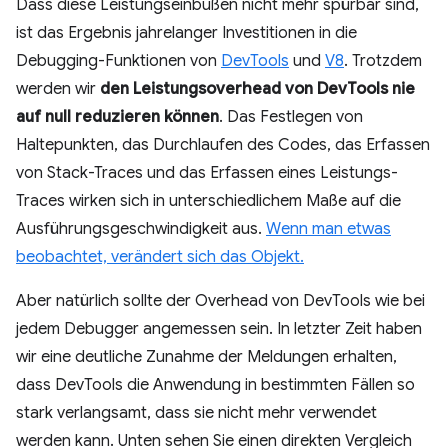
Dass diese Leistungseinbußen nicht mehr spürbar sind,
ist das Ergebnis jahrelanger Investitionen in die
Debugging-Funktionen von
DevTools
und
V8
. Trotzdem
werden wir
den Leistungsoverhead von DevTools nie
auf null reduzieren können
. Das Festlegen von
Haltepunkten, das Durchlaufen des Codes, das Erfassen
von Stack-Traces und das Erfassen eines Leistungs-
Traces wirken sich in unterschiedlichem Maße auf die
Ausführungsgeschwindigkeit aus.
Wenn man etwas
beobachtet, verändert sich das Objekt.
Aber natürlich sollte der Overhead von DevTools wie bei
jedem Debugger angemessen sein. In letzter Zeit haben
wir eine deutliche Zunahme der Meldungen erhalten,
dass DevTools die Anwendung in bestimmten Fällen so
stark verlangsamt, dass sie nicht mehr verwendet
werden kann. Unten sehen Sie einen direkten Vergleich