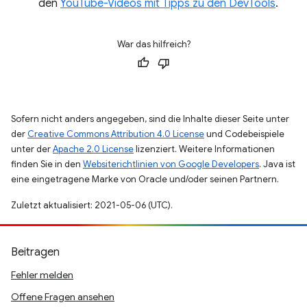
den
YouTube-Videos mit Tipps zu den DevTools
.
War das hilfreich?
Sofern nicht anders angegeben, sind die Inhalte dieser Seite unter
der
Creative Commons Attribution 4.0 License
und Codebeispiele
unter der
Apache 2.0 License
lizenziert. Weitere Informationen
finden Sie in den
Websiterichtlinien von Google Developers
. Java ist
eine eingetragene Marke von Oracle und/oder seinen Partnern.
Zuletzt aktualisiert: 2021-05-06 (UTC).
Beitragen
Fehler melden
Offene Fragen ansehen