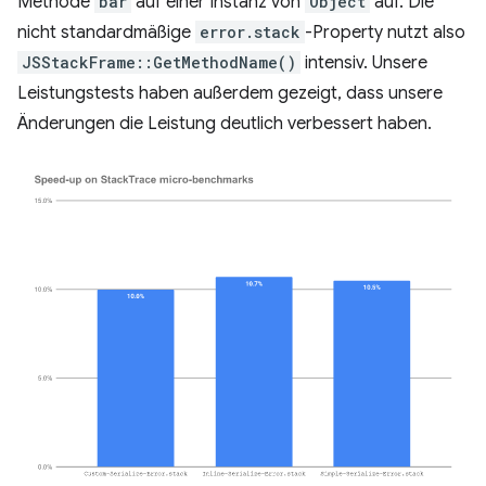
Methode
bar
auf einer Instanz von
Object
auf. Die
nicht standardmäßige
error.stack
-Property nutzt also
JSStackFrame::GetMethodName()
intensiv. Unsere
Leistungstests haben außerdem gezeigt, dass unsere
Änderungen die Leistung deutlich verbessert haben.