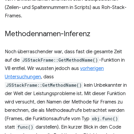
(Zeilen- und Spaltennummern in Scripts) aus Roh-Stack-
Frames.
Methodennamen-Inferenz
Noch überraschender war, dass fast die gesamte Zeit
auf die
JSStackFrame::GetMethodName()
-Funktion in
V8 entfiel. Wir wussten jedoch aus
vorherigen
Untersuchungen
, dass
JSStackFrame::GetMethodName()
kein Unbekannter in
der Welt der Leistungsprobleme ist. Mit dieser Funktion
wird versucht, den Namen der Methode für Frames zu
berechnen, die als Methodeaufrufe betrachtet werden
(Frames, die Funktionsaufrufe vom Typ
obj.func()
statt
func()
darstellen). Ein kurzer Blick in den Code