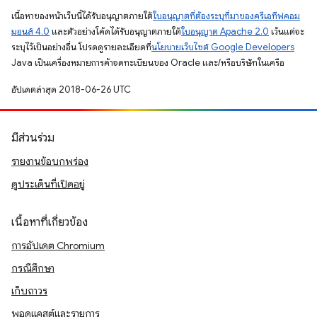
เนื้อหาของหน้าเว็บนี้ได้รับอนุญาตภายใต้
ใบอนุญาตที่ต้องระบุที่มาของครีเอทีฟคอม
มอนส์ 4.0
และตัวอย่างโค้ดได้รับอนุญาตภายใต้
ใบอนุญาต Apache 2.0
เว้นแต่จะ
ระบุไว้เป็นอย่างอื่น โปรดดูรายละเอียดที่
นโยบายเว็บไซต์ Google Developers
Java เป็นเครื่องหมายการค้าจดทะเบียนของ Oracle และ/หรือบริษัทในเครือ
อัปเดตล่าสุด 2018-06-26 UTC
มีส่วนร่วม
รายงานข้อบกพร่อง
ดูประเด็นที่เปิดอยู่
เนื้อหาที่เกี่ยวข้อง
การอัปเดต Chromium
กรณีศึกษา
เก็บถาวร
พอดแคสต์และรายการ