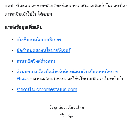
แอป เนื่องจากจะช่วยหลีกเลี่ยงข้อบกพร่องที่อาจเกิดขึ้นได้ก่อนที่จะ
แทรกซึมเข้าไปในโค้ดเบส
แหล่งข้อมูลเพิ่มเติม
คำอธิบายนโยบายฟีเจอร์
ข้อกำหนดของนโยบายฟีเจอร์
การสาธิตซิงค์ล้างจาน
ส่วนขยายเครื่องมือสำหรับนักพัฒนาเว็บเกี่ยวกับนโยบาย
ฟีเจอร์
- ตัวทดสอบสำหรับลองใช้นโยบายฟีเจอร์ในหน้าเว็บ
รายการใน chromestatus.com
ข้อมูลนี้มีประโยชน์ไหม