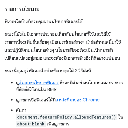
รายการนโยบาย
ฟีเจอร์ใดบ้างที่ควบคุมผ่านนโยบายฟีเจอร์ได้
ขณะนี้ยังไม่มีเอกสารประกอบเกี่ยวกับนโยบายที่ใช้และวิธีใช้
รายการนี้จะเพิ่มขึ้นเรื่อยๆ เมื่อเบราว์เซอร์ต่างๆ นำข้อกำหนดนี้มาใช้
และปฏิบัติตามนโยบายต่างๆ นโยบายฟีเจอร์จะเป็นเป้าหมายที่
เปลี่ยนแปลงอยู่เสมอ และจะต้องมีเอกสารอ้างอิงที่ดีอย่างแน่นอน
ขณะนี้คุณดูว่าฟีเจอร์ใดบ้างที่ควบคุมได้ 2 วิธีดังนี้
ดู
ตัวอย่างนโยบายฟีเจอร์
ซึ่งจะมีตัวอย่างนโยบายแต่ละรายการ
ที่ติดตั้งใช้งานใน Blink
ดูรายการชื่อฟีเจอร์ได้ที่
แหล่งที่มาของ Chrome
ค้นหา
document.featurePolicy.allowedFeatures()
ใน
about:blank
เพื่อดูรายการ