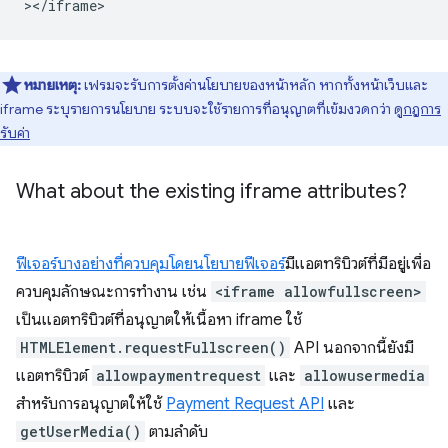
หมายเหตุ:
เฟรมจะรับการตั้งค่านโยบายของหน้าหลัก หากทั้งหน้าเว็บและ
iframe ระบุรายการนโยบาย ระบบจะใช้รายการที่อนุญาตที่เข้มงวดกว่า ดู
กฎการ
รับค่า
What about the existing iframe attributes?
ฟีเจอร์บางอย่างที่ควบคุมโดยนโยบายฟีเจอร์
มีแอตทริบิวต์ที่มีอยู่เพื่อ
ควบคุมลักษณะการทํางาน เช่น
<iframe allowfullscreen>
เป็นแอตทริบิวต์ที่อนุญาตให้เนื้อหา iframe ใช้
HTMLElement.requestFullscreen()
API นอกจากนี้ยังมี
แอตทริบิวต์
allowpaymentrequest
และ
allowusermedia
สำหรับการอนุญาตให้ใช้
Payment Request API
และ
getUserMedia()
ตามลำดับ