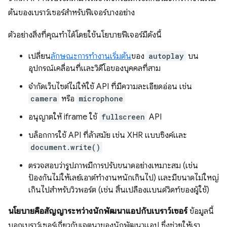
ต้นของเบราว์เซอร์สำหรับฟีเจอร์บางอย่าง
ตัวอย่างสิ่งที่คุณทําได้โดยใช้นโยบายฟีเจอร์มีดังนี้
เปลี่ยน
ลักษณะการทำงานเริ่มต้น
ของ
autoplay
บน
อุปกรณ์เคลื่อนที่และวิดีโอของบุคคลที่สาม
จำกัดเว็บไซต์ไม่ให้ใช้ API ที่มีความละเอียดอ่อน เช่น
camera
หรือ
microphone
อนุญาตให้ iframe ใช้
fullscreen
API
บล็อกการใช้ API ที่ล้าสมัย เช่น XHR แบบซิงค์และ
document.write()
ตรวจสอบว่ารูปภาพมีการปรับขนาดอย่างเหมาะสม (เช่น
ป้องกันไม่ให้เลย์เอาต์ทำงานหนักเกินไป) และมีขนาดไม่ใหญ่
เกินไปสำหรับวิวพอร์ต (เช่น สิ้นเปลืองแบนด์วิดท์ของผู้ใช้)
นโยบายคือสัญญาระหว่างนักพัฒนาแอปกับเบราว์เซอร์
ข้อมูลนี้
บอกเบราว์เซอร์เกี่ยวกับเจตนาของนักพัฒนาแอป ซึ่งช่วยให้เรา