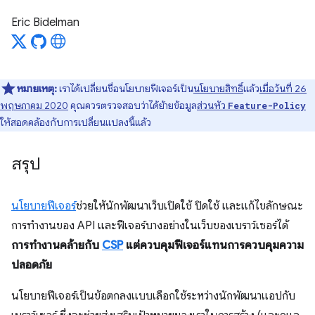
Eric Bidelman
หมายเหตุ:
เราได้เปลี่ยนชื่อนโยบายฟีเจอร์เป็น
นโยบายสิทธิ์
แล้ว
เมื่อวันที่ 26
พฤษภาคม 2020
คุณควรตรวจสอบว่าได้ย้ายข้อมูล
ส่วนหัว
Feature-Policy
ให้สอดคล้องกับการเปลี่ยนแปลงนี้แล้ว
สรุป
นโยบายฟีเจอร์
ช่วยให้นักพัฒนาเว็บเปิดใช้ ปิดใช้ และแก้ไขลักษณะ
การทํางานของ API และฟีเจอร์บางอย่างในเว็บของเบราว์เซอร์ได้
การทำงานคล้ายกับ
CSP
แต่ควบคุมฟีเจอร์แทนการควบคุมความ
ปลอดภัย
นโยบายฟีเจอร์เป็นข้อตกลงแบบเลือกใช้ระหว่างนักพัฒนาแอปกับ