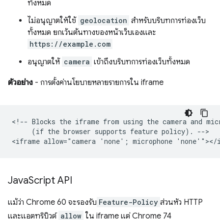
ทั้งหมด
ไม่อนุญาตให้ใช้
geolocation
สําหรับบริบทการท่องเว็บ
ทั้งหมด ยกเว้นต้นทางของหน้าเว็บเองและ
https://example.com
อนุญาตให้
camera
เข้าถึงบริบทการท่องเว็บทั้งหมด
ตัวอย่าง
- การตั้งค่านโยบายหลายรายการใน iframe
<!-- Blocks the iframe from using the camera and micr
     (if the browser supports feature policy). -->

Java
Script API
แม้ว่า Chrome 60 จะรองรับ
Feature-Policy
ส่วนหัว HTTP
และแอตทริบิวต์
allow
ใน iframe แต่ Chrome 74