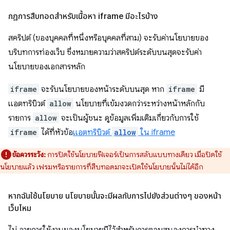
กฎการสืบทอดสำหรับเนื้อหา iframe มีอะไรบ้าง
สคริปต์ (ของบุคคลที่หนึ่งหรือบุคคลที่สาม) จะรับค่านโยบายของ
บริบทการท่องเว็บ ซึ่งหมายความว่าสคริปต์ระดับบนสุดจะรับค่า
นโยบายของเอกสารหลัก
iframe
จะรับนโยบายของหน้าระดับบนสุด หาก
iframe
มี
แอตทริบิวต์
allow
นโยบายที่เข้มงวดกว่าระหว่างหน้าหลักกับ
รายการ
allow
จะเป็นผู้ชนะ ดูข้อมูลเพิ่มเติมเกี่ยวกับการใช้
iframe
ได้ที่หัวข้อ
แอตทริบิวต์
allow
ใน iframe
ข้อควรระวัง:
การปิดใช้นโยบายฟีเจอร์เป็นการสลับแบบทางเดียว เมื่อปิดใช้
นโยบายแล้ว เฟรมหรือรายการที่สืบทอดมาจะเปิดใช้นโยบายนั้นไม่ได้อีก
หากฉันใช้นโยบาย นโยบายนั้นจะมีผลกับการไปยังส่วนต่างๆ ของหน้า
เว็บไหม
ไม่ อายุการใช้งานของนโยบายมีไว้สำหรับการตอบสนองการนําทาง