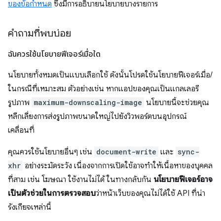
ของข้อกำหนด
ซึ่งมีการอธิบายนโยบายบางรายการ
คำถามที่พบบ่อย
ฉันควรใช้นโยบายฟีเจอร์เมื่อใด
นโยบายทั้งหมดเป็นแบบเลือกใช้ ดังนั้นโปรดใช้นโยบายฟีเจอร์เมื่อ/
ในกรณีที่เหมาะสม ตัวอย่างเช่น หากแอปของคุณเป็นแกลเลอรี
รูปภาพ
maximum-downscaling-image
นโยบายนี้จะช่วยคุณ
หลีกเลี่ยงการส่งรูปภาพขนาดใหญ่ไปยังวิวพอร์ตบนอุปกรณ์
เคลื่อนที่
คุณควรใช้นโยบายอื่นๆ เช่น
document-write
และ
sync-
xhr
อย่างระมัดระวัง เนื่องจากการเปิดใช้อาจทำให้เนื้อหาของบุคคล
ที่สาม เช่น โฆษณา ใช้งานไม่ได้ ในทางกลับกัน
นโยบายฟีเจอร์อาจ
เป็นตัวช่วยในการตรวจสอบ
ว่าหน้าเว็บของคุณไม่ได้ใช้ API ที่น่า
รังเกียจเหล่านี้