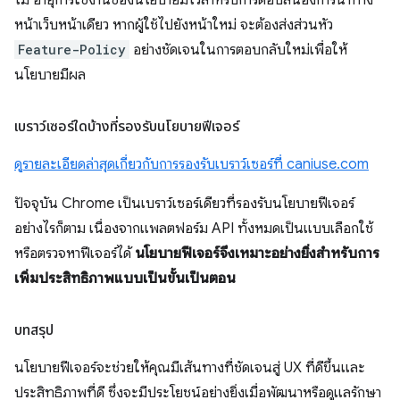
หน้าเว็บหน้าเดียว หากผู้ใช้ไปยังหน้าใหม่ จะต้องส่งส่วนหัว
Feature-Policy
อย่างชัดเจนในการตอบกลับใหม่เพื่อให้
นโยบายมีผล
เบราว์เซอร์ใดบ้างที่รองรับนโยบายฟีเจอร์
ดูรายละเอียดล่าสุดเกี่ยวกับการรองรับเบราว์เซอร์ที่ caniuse.com
ปัจจุบัน Chrome เป็นเบราว์เซอร์เดียวที่รองรับนโยบายฟีเจอร์
อย่างไรก็ตาม เนื่องจากแพลตฟอร์ม API ทั้งหมดเป็นแบบเลือกใช้
หรือตรวจหาฟีเจอร์ได้
นโยบายฟีเจอร์จึงเหมาะอย่างยิ่งสำหรับการ
เพิ่มประสิทธิภาพแบบเป็นขั้นเป็นตอน
บทสรุป
นโยบายฟีเจอร์จะช่วยให้คุณมีเส้นทางที่ชัดเจนสู่ UX ที่ดีขึ้นและ
ประสิทธิภาพที่ดี ซึ่งจะมีประโยชน์อย่างยิ่งเมื่อพัฒนาหรือดูแลรักษา