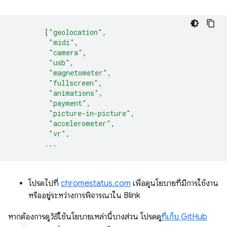
[
"geolocation"
,
"midi"
,
"camera"
,
"usb"
,
"magnetometer"
,
"fullscreen"
,
"animations"
,
"payment"
,
"picture-in-picture"
,
"accelerometer"
,
"vr"
,
...
โปรดไปที่
chromestatus.com
เพื่อดูนโยบายที่มีการใช้งาน
หรืออยู่ระหว่างการพิจารณาใน Blink
หากต้องการดู
วิธี
ใช้นโยบายเหล่านี้บางส่วน โปรดดู
ที่เก็บ GitHub