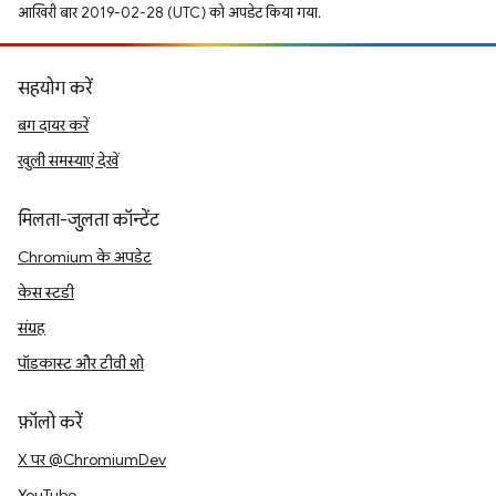
आखिरी बार 2019-02-28 (UTC) को अपडेट किया गया.
सहयोग करें
बग दायर करें
खुली समस्याएं देखें
मिलता-जुलता कॉन्टेंट
Chromium के अपडेट
केस स्टडी
संग्रह
पॉडकास्ट और टीवी शो
फ़ॉलो करें
X पर @ChromiumDev
YouTube