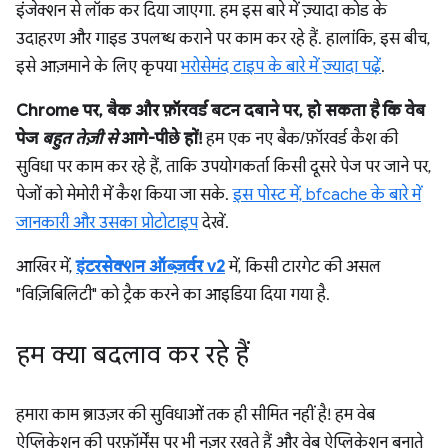
इंजेक्शन से लॉक कर दिया जाएगा. हम इस बारे में ज़्यादा कोड के
उदाहरण और गाइड उपलब्ध कराने पर काम कर रहे हैं. हालांकि, इस बीच,
इसे आज़माने के लिए कृपया
भरोसेमंद टाइप के बारे में ज़्यादा पढ़ें
.
Chrome पर, बैक और फ़ॉरवर्ड बटन दबाने पर, हो सकता है कि वेब
पेज
बहुत तेज़ी से
आगे-पीछे हों!
हम एक नए बैक/फ़ॉरवर्ड कैश की
सुविधा पर काम कर रहे हैं, ताकि उपयोगकर्ता किसी दूसरे पेज पर जाने पर,
पेजों को मेमोरी में कैश किया जा सके.
इस पोस्ट में, bfcache के बारे में
जानकारी और उसका प्रोटोटाइप
देखें.
आखिर में,
इंटरसेक्शन ऑब्ज़र्वर v2
में, किसी टारगेट की असल
"विज़िबिलिटी" को ट्रैक करने का आइडिया दिया गया है.
हम क्या बदलाव कर रहे हैं
हमारा काम ब्राउज़र की सुविधाओं तक ही सीमित नहीं है! हम वेब
ऐप्लिकेशन की परफ़ॉर्मेंस पर भी नज़र रखते हैं और वेब ऐप्लिकेशन बनाते