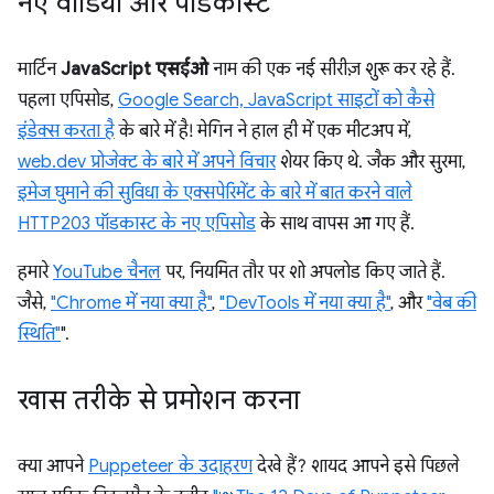
नए वीडियो और पॉडकास्ट
मार्टिन
JavaScript एसईओ
नाम की एक नई सीरीज़ शुरू कर रहे हैं.
पहला एपिसोड,
Google Search, JavaScript साइटों को कैसे
इंडेक्स करता है
के बारे में है! मेगिन ने हाल ही में एक मीटअप में,
web.dev प्रोजेक्ट के बारे में अपने विचार
शेयर किए थे. जैक और सुरमा,
इमेज घुमाने की सुविधा के एक्सपेरिमेंट के बारे में बात करने वाले
HTTP203 पॉडकास्ट के नए एपिसोड
के साथ वापस आ गए हैं.
हमारे
YouTube चैनल
पर, नियमित तौर पर शो अपलोड किए जाते हैं.
जैसे,
"Chrome में नया क्या है"
,
"DevTools में नया क्या है"
, और
"वेब की
स्थिति"
".
खास तरीके से प्रमोशन करना
क्या आपने
Puppeteer के उदाहरण
देखे हैं? शायद आपने इसे पिछले