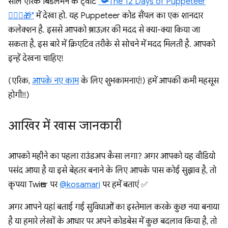
साल एरिक बिडलमैन के ट्वीट
"📯The 12 Days of Puppeteer
🤹🏻‍♂️🎁"
में देखा हो. यह Puppeteer कोड सैंपल का एक शानदार
कलेक्शन है. इससे आपको ब्राउज़र की मदद से क्या-क्या किया जा
सकता है, इस बारे में क्रिएटिव तरीके से सोचने में मदद मिलती है. आपको
इन्हें देखना चाहिए!
(एरिक,
आपके नए काम
के लिए शुभकामनाएं!) हमें आपकी कमी महसूस
होगी!!)
आखिर में खास जानकारी
आपको महीने का पहला राउंडअप कैसा लगा? अगर आपको यह वीडियो
पसंद आया है या इसे बेहतर बनाने के लिए आपके पास कोई सुझाव है, तो
कृपया Twitter पर
@kosamari
पर हमें बताएं ✅
अगर आपने यहां बताई गई सुविधाओं का इस्तेमाल करके कुछ नया बनाया
है या हमारे लेखों के आधार पर अपने कोडबेस में कुछ बदलाव किया है, तो