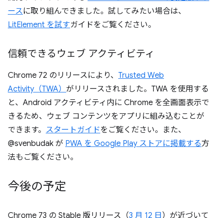
ース
に取り組んできました。試してみたい場合は、
LitElement を試す
ガイドをご覧ください。
信頼できるウェブ アクティビティ
Chrome 72 のリリースにより、
Trusted Web
Activity（TWA）
がリリースされました。TWA を使用する
と、Android アクティビティ内に Chrome を全画面表示で
きるため、ウェブ コンテンツをアプリに組み込むことが
できます。
スタートガイド
をご覧ください。また、
@svenbudak が
PWA を Google Play ストアに掲載する
方
法もご覧ください。
今後の予定
Chrome 73 の Stable 版リリース（
3 月 12 日
）が近づいて