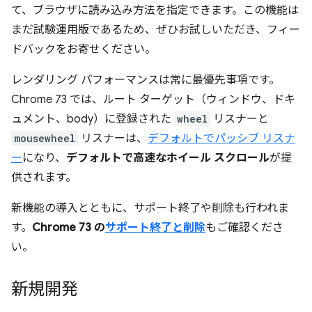
て、ブラウザに読み込み方法を指定できます。この機能は
まだ試験運用版であるため、ぜひお試しいただき、フィー
ドバックをお寄せください。
レンダリング パフォーマンスは常に最優先事項です。
Chrome 73 では、ルート ターゲット（ウィンドウ、ドキ
ュメント、body）に登録された
wheel
リスナーと
mousewheel
リスナーは、
デフォルトでパッシブ リスナ
ー
になり、
デフォルトで高速なホイール スクロール
が提
供されます。
新機能の導入とともに、サポート終了や削除も行われま
す。
Chrome 73 の
サポート終了と削除
もご確認くださ
い。
新規開発