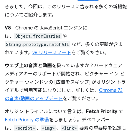
きました。今回は、このリリースに含まれる多くの新機能
についてご紹介します。
V8
- Chrome の JavaScript エンジンに
は、
Object.fromEntries
や
String.prototype.matchAll
など、多くの更新が含ま
れています。
v8 リリースノート
をご覧ください。
ウェブ上の音声と動画
を扱っていますか？ハードウェア
メディアキーのサポートが開始され、ピクチャー イン ピ
クチャー ウィンドウの [広告をスキップ] がオリジン トラ
イアルで利用可能になりました。詳しくは、
Chrome 73
の音声/動画のアップデート
をご覧ください。
オリジン トライアルについて言えば、
Fetch Priority
で
Fetch Priority の準備
をしましょう。デベロッパー
は、
<script>
、
<img>
、
<link>
要素の重要度を設定し