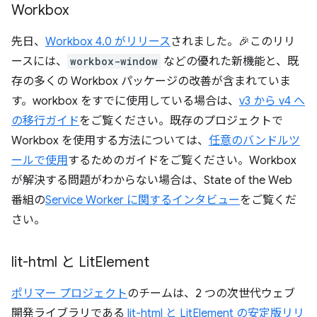
Workbox
先日、
Workbox 4.0 がリリース
されました。🎉このリリ
ースには、
workbox-window
などの優れた新機能と、既
存の多くの Workbox パッケージの改善が含まれていま
す。workbox をすでに使用している場合は、
v3 から v4 へ
の移行ガイド
をご覧ください。既存のプロジェクトで
Workbox を使用する方法については、
任意のバンドルツ
ールで使用
するためのガイドをご覧ください。Workbox
が解決する問題がわからない場合は、State of the Web
番組の
Service Worker に関するインタビュー
をご覧くだ
さい。
lit-html と Lit
Element
ポリマー プロジェクト
のチームは、2 つの次世代ウェブ
開発ライブラリである
lit-html と LitElement の安定版リリ