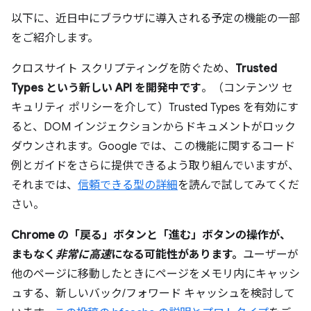
以下に、近日中にブラウザに導入される予定の機能の一部
をご紹介します。
クロスサイト スクリプティングを防ぐため、
Trusted
Types という新しい API を開発中です
。（コンテンツ セ
キュリティ ポリシーを介して）Trusted Types を有効にす
ると、DOM インジェクションからドキュメントがロック
ダウンされます。Google では、この機能に関するコード
例とガイドをさらに提供できるよう取り組んでいますが、
それまでは、
信頼できる型の詳細
を読んで試してみてくだ
さい。
Chrome の「戻る」ボタンと「進む」ボタンの操作が、
まもなく
非常に高速
になる可能性があります。
ユーザーが
他のページに移動したときにページをメモリ内にキャッシ
ュする、新しいバック/フォワード キャッシュを検討して