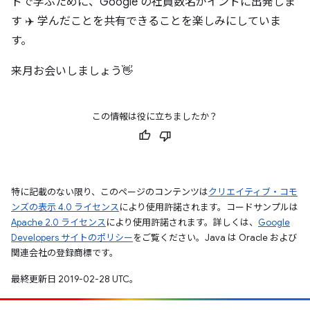
ドで学ぶために、Google の社員数名がインドに出発しま
す ✈️ 学んだことを共有できることを楽しみにしていま
す。
来月お会いしましょう👋
この情報は役に立ちましたか？
特に記載のない限り、このページのコンテンツは
クリエイティブ・コモ
ンズの表示 4.0 ライセンス
により使用許諾されます。コードサンプルは
Apache 2.0 ライセンス
により使用許諾されます。詳しくは、
Google
Developers サイトのポリシー
をご覧ください。Java は Oracle および
関連会社の登録商標です。
最終更新日 2019-02-28 UTC。