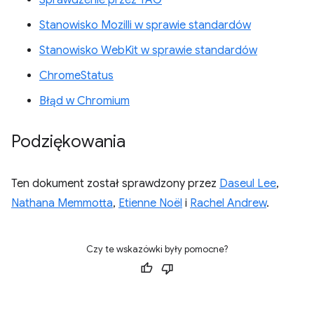
Sprawdzenie przez TAG
Stanowisko Mozilli w sprawie standardów
Stanowisko WebKit w sprawie standardów
ChromeStatus
Błąd w Chromium
Podziękowania
Ten dokument został sprawdzony przez
Daseul Lee
,
Nathana Memmotta
,
Etienne Noël
i
Rachel Andrew
.
Czy te wskazówki były pomocne?