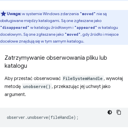
Uwaga:
w systemie Windows zdarzenia
nie są
"moved"
obsługiwane między katalogami. Są one zgłaszane jako
w katalogu źródłowym i
w katalogu
"disappeared"
"appeared"
docelowym. Są one zgłaszane jako
, gdy źródło i miejsce
"moved"
docelowe znajdują się w tym samym katalogu.
Zatrzymywanie obserwowania pliku lub
katalogu
Aby przestać obserwować
FileSystemHandle
, wywołaj
metodę
unobserve()
, przekazując jej uchwyt jako
argument.
observer
.
unobserve
(
fileHandle
);