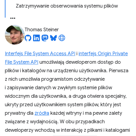
Zatrzymywanie obserwowania systemu plików
Thomas Steiner
Interfejs File System Access API
i
interfejs Origin Private
File System API
umożliwiają deweloperom dostęp do
plików i katalogów na urządzeniu użytkownika. Pierwsza
z nich umożliwia programistom odczytywanie
i zapisywanie danych w zwykłym systemie plików
widocznym dla użytkownika, a druga otwiera specjalny,
ukryty przed użytkownikiem system plików, który jest
prywatny dla
źródła
każdej witryny i ma pewne zalety
związane z wydajnością. W obu przypadkach
deweloperzy wchodzą w interakcję z plikami i katalogami