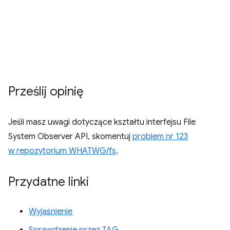
Prześlij opinię
Jeśli masz uwagi dotyczące kształtu interfejsu File
System Observer API, skomentuj
problem nr 123
w repozytorium WHATWG/fs
.
Przydatne linki
Wyjaśnienie