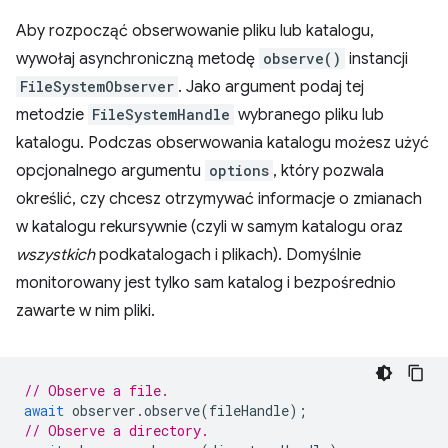
Aby rozpocząć obserwowanie pliku lub katalogu,
wywołaj asynchroniczną metodę
observe()
instancji
FileSystemObserver
. Jako argument podaj tej
metodzie
FileSystemHandle
wybranego pliku lub
katalogu. Podczas obserwowania katalogu możesz użyć
opcjonalnego argumentu
options
, który pozwala
określić, czy chcesz otrzymywać informacje o zmianach
w katalogu rekursywnie (czyli w samym katalogu oraz
wszystkich
podkatalogach i plikach). Domyślnie
monitorowany jest tylko sam katalog i bezpośrednio
zawarte w nim pliki.
// Observe a file.
await
observer
.
observe
(
fileHandle
);
// Observe a directory.