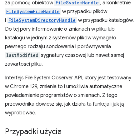
za pomocą obiektów
FileSystemHandle
, a konkretnie
FileSystemFileHandle
w przypadku plików
i
FileSystemDirectoryHandle
w przypadku katalogów.
Do tej pory informowanie o zmianach w pliku lub
katalogu w jednym z systemów plików wymagało
pewnego rodzaju sondowania i porównywania
lastModified
sygnatury czasowej lub nawet samej
zawartości pliku.
Interfejs File System Observer API, który jest testowany
w Chrome 129, zmienia to i umożliwia automatyczne
powiadamianie programistów o zmianach. Z tego
przewodnika dowiesz się, jak działa ta funkcja i jak ją
wypróbować.
Przypadki użycia