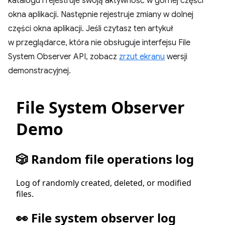
katalogu i rejestruje swoją aktywność w górnej części
okna aplikacji. Następnie rejestruje zmiany w dolnej
części okna aplikacji. Jeśli czytasz ten artykuł
w przeglądarce, która nie obsługuje interfejsu File
System Observer API, zobacz
zrzut ekranu
wersji
demonstracyjnej.