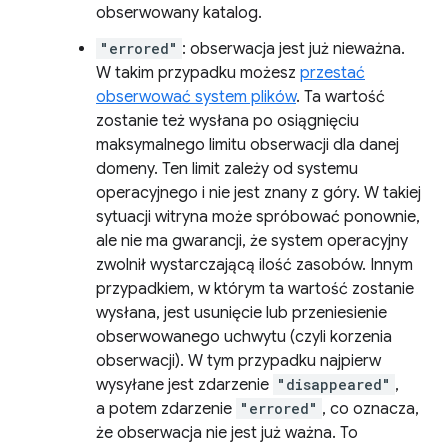
obserwowany katalog.
"errored"
: obserwacja jest już nieważna.
W takim przypadku możesz
przestać
obserwować system plików
. Ta wartość
zostanie też wysłana po osiągnięciu
maksymalnego limitu obserwacji dla danej
domeny. Ten limit zależy od systemu
operacyjnego i nie jest znany z góry. W takiej
sytuacji witryna może spróbować ponownie,
ale nie ma gwarancji, że system operacyjny
zwolnił wystarczającą ilość zasobów. Innym
przypadkiem, w którym ta wartość zostanie
wysłana, jest usunięcie lub przeniesienie
obserwowanego uchwytu (czyli korzenia
obserwacji). W tym przypadku najpierw
wysyłane jest zdarzenie
"disappeared"
,
a potem zdarzenie
"errored"
, co oznacza,
że obserwacja nie jest już ważna. To