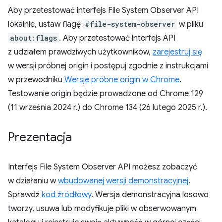
Aby przetestować interfejs File System Observer API
lokalnie, ustaw flagę
#file-system-observer
w pliku
about:flags
. Aby przetestować interfejs API
z udziałem prawdziwych użytkowników,
zarejestruj się
w wersji próbnej origin i postępuj zgodnie z instrukcjami
w przewodniku
Wersje próbne origin w Chrome
.
Testowanie origin będzie prowadzone od Chrome 129
(11 września 2024 r.) do Chrome 134 (26 lutego 2025 r.).
Prezentacja
Interfejs File System Observer API możesz zobaczyć
w działaniu w
wbudowanej wersji demonstracyjnej
.
Sprawdź
kod źródłowy
. Wersja demonstracyjna losowo
tworzy, usuwa lub modyfikuje pliki w obserwowanym