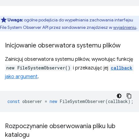
Uwaga:
ogólne podejścia do wypełniania zachowania interfejsu
File System Observer API przez sondowanie znajdziesz w
wyjaśnieniu
.
Inicjowanie obserwatora systemu plików
Zainicjuj obserwatora systemu plików, wywołując funkcję
new FileSystemObserver()
i przekazując jej
callback
jako argument
.
const
observer
=
new
FileSystemObserver
(
callback
);
Rozpoczynanie obserwowania pliku lub
katalogu