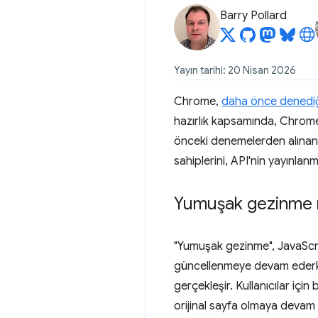
Barry Pollard
Yayın tarihi: 20 Nisan 2026
Chrome,
daha önce denediği
hazırlık kapsamında, Chrom
önceki denemelerden alınan ge
sahiplerini, API'nin yayınla
Yumuşak gezinme 
"Yumuşak gezinme", JavaScrip
güncellenmeye devam ederken
gerçekleşir. Kullanıcılar içi
orijinal sayfa olmaya devam