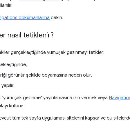
lanılır.
vigations dokümanlarına
bakın.
 nasıl tetiklenir?
kiler gerçekleştiğinde yumuşak gezinmeyi tetikler:
çekleştiğinde,
çeriği görünür şekilde boyamasına neden olur.
yapılır.
n "yumuşak gezinme" yayınlamasına izin vermek veya
Navigatio
ayı kullanır:
 mevcut tüm tek sayfa uygulaması sitelerini kapsar ve bu sitelerd