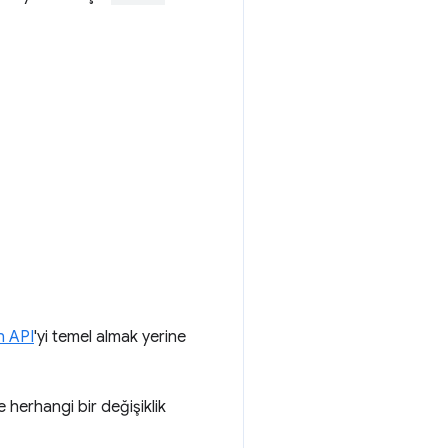
n API
'yi temel almak yerine
e herhangi bir değişiklik