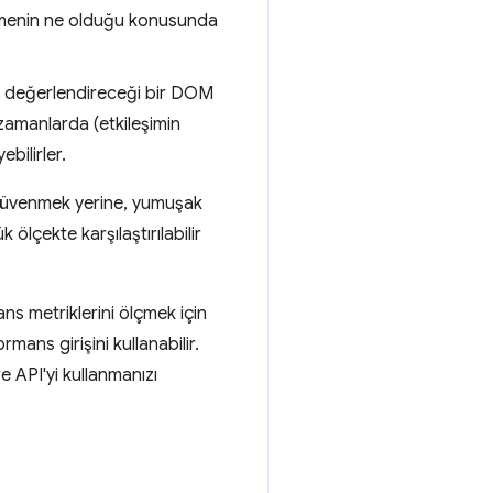
ezinmenin ne olduğu konusunda
rak değerlendireceği bir DOM
 zamanlarda (etkileşimin
bilirler.
e güvenmek yerine, yumuşak
ölçekte karşılaştırılabilir
ans metriklerini ölçmek için
rmans girişini kullanabilir.
e API'yi kullanmanızı