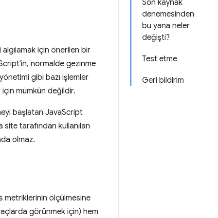
Son kaynak
denemesinden
bu yana neler
değişti?
algılamak için önerilen bir
Test etme
Script'in, normalde gezinme
önetimi gibi bazı işlemler
Geri bildirim
 için mümkün değildir.
eyi başlatan JavaScript
 site tarafından kullanılan
ında olmaz.
s metriklerinin ölçülmesine
raçlarda görünmek için) hem