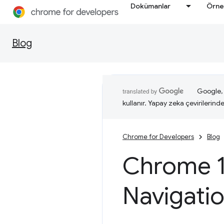
Dokümanlar
Örne
Blog
Google, i
kullanır. Yapay zeka çevirilerinde 
Chrome for Developers
Blog
Chrome 14
Navigati