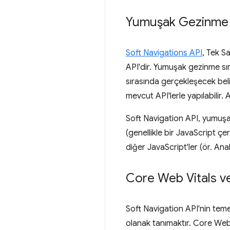
Yumuşak Gezinme AP
Soft Navigations API
, Tek S
API'dir. Yumuşak gezinme sı
sırasında gerçekleşecek beli
mevcut API'lerle yapılabilir.
Soft Navigation API, yumuş
(genellikle bir JavaScript ç
diğer JavaScript'ler (ör. An
Core Web Vitals ve
Soft Navigation API'nin teme
olanak tanımaktır. Core Web 