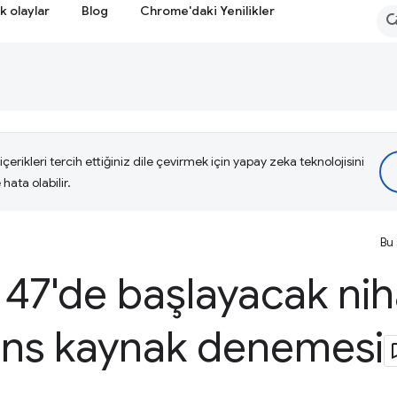
k olaylar
Blog
Chrome'daki Yenilikler
çerikleri tercih ettiğiniz dile çevirmek için yapay zeka teknolojisini
hata olabilir.
Bu 
7'de başlayacak niha
ons kaynak denemesi