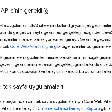
I'sinin gerekliliği
ayfa Uygulaması (SPA) sitelerinin kullandığı yumuşak gezinmeleri 
rasında gerçek bir sayfa gezinmesi gerçekleşmediğinden Java
rli işlemleri manuel olarak yönetmesi gerekir. Gezinme geçmişi y
 Ancak
Core Web Vitals'ı ölçme
gibi diğer işlemler bu gezinmeler
ak gezinmelerin gözlemlenmesine olanak tanır. Yumuşak gezinm
erçevesi), gezinmenin ne zaman gerçekleştiğinin farkında olsa da
alytics komut dosyaları) ve tarayıcının kendisi bu durumun fark
 tek sayfa uygulamaları
l amaçlarından biri, tek sayfa uygulamaları için Core Web Vital
Vitals, hem tarayıcı (
Chrome Kullanıcı Deneyimi Raporu
gibi a