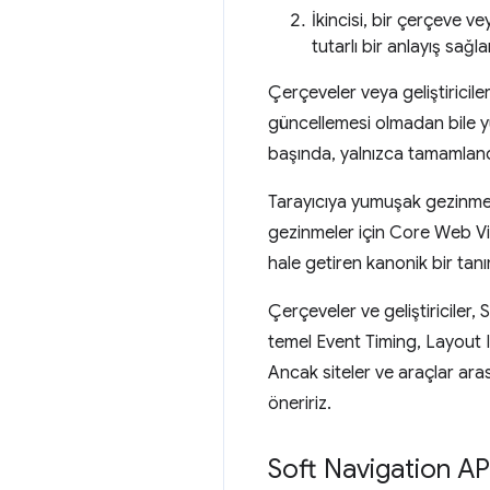
İkincisi, bir çerçeve v
tutarlı bir anlayış sağla
Çerçeveler veya geliştiricile
güncellemesi olmadan bile yu
başında, yalnızca tamamland
Tarayıcıya yumuşak gezinme a
gezinmeler için Core Web Vit
hale getiren kanonik bir tanı
Çerçeveler ve geliştiriciler,
temel Event Timing, Layout In
Ancak siteler ve araçlar ara
öneririz.
Soft Navigation API