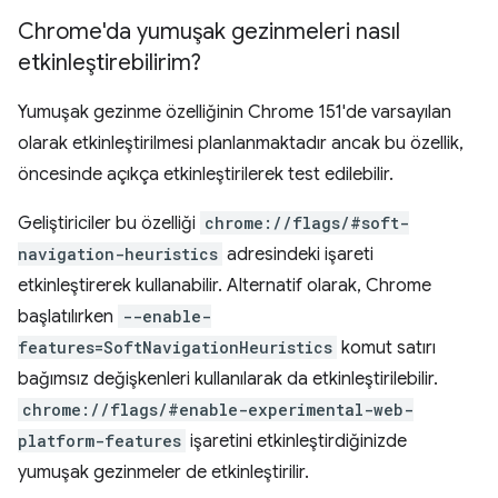
Chrome'da yumuşak gezinmeleri nasıl
etkinleştirebilirim?
Yumuşak gezinme özelliğinin Chrome 151'de varsayılan
olarak etkinleştirilmesi planlanmaktadır ancak bu özellik,
öncesinde açıkça etkinleştirilerek test edilebilir.
Geliştiriciler bu özelliği
chrome://flags/#soft-
navigation-heuristics
adresindeki işareti
etkinleştirerek kullanabilir. Alternatif olarak, Chrome
başlatılırken
--enable-
features=SoftNavigationHeuristics
komut satırı
bağımsız değişkenleri kullanılarak da etkinleştirilebilir.
chrome://flags/#enable-experimental-web-
platform-features
işaretini etkinleştirdiğinizde
yumuşak gezinmeler de etkinleştirilir.