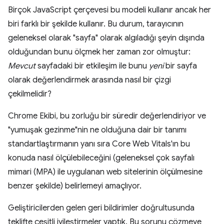
Birçok JavaScript çerçevesi bu modeli kullanır ancak her
biri farklı bir şekilde kullanır. Bu durum, tarayıcının
geleneksel olarak "sayfa" olarak algıladığı şeyin dışında
olduğundan bunu ölçmek her zaman zor olmuştur:
Mevcut
sayfadaki bir etkileşim ile bunu
yeni
bir sayfa
olarak değerlendirmek arasında nasıl bir çizgi
çekilmelidir?
Chrome Ekibi, bu zorluğu bir süredir değerlendiriyor ve
"yumuşak gezinme"nin ne olduğuna dair bir tanımı
standartlaştırmanın yanı sıra Core Web Vitals'ın bu
konuda nasıl ölçülebileceğini (geleneksel çok sayfalı
mimari (MPA) ile uygulanan web sitelerinin ölçülmesine
benzer şekilde) belirlemeyi amaçlıyor.
Geliştiricilerden gelen geri bildirimler doğrultusunda
teklifte çeşitli iyileştirmeler yaptık. Bu sorunu çözmeye