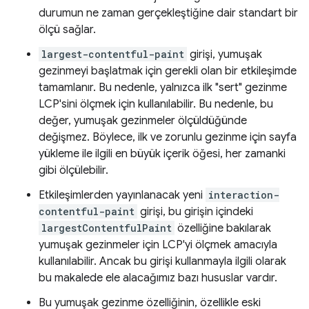
durumun ne zaman gerçekleştiğine dair standart bir
ölçü sağlar.
largest-contentful-paint
girişi, yumuşak
gezinmeyi başlatmak için gerekli olan bir etkileşimde
tamamlanır. Bu nedenle, yalnızca ilk "sert" gezinme
LCP'sini ölçmek için kullanılabilir. Bu nedenle, bu
değer, yumuşak gezinmeler ölçüldüğünde
değişmez. Böylece, ilk ve zorunlu gezinme için sayfa
yükleme ile ilgili en büyük içerik öğesi, her zamanki
gibi ölçülebilir.
Etkileşimlerden yayınlanacak yeni
interaction-
contentful-paint
girişi, bu girişin içindeki
largestContentfulPaint
özelliğine bakılarak
yumuşak gezinmeler için LCP'yi ölçmek amacıyla
kullanılabilir. Ancak bu girişi kullanmayla ilgili olarak
bu makalede ele alacağımız bazı hususlar vardır.
Bu yumuşak gezinme özelliğinin, özellikle eski