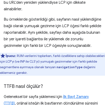
bu URL'den yeniden yüklendiyse LCP için dikkate
alınabilirler.
Bu örneklerde gösterildiği gibi, sayfanın nasıl yüklendiğine
bağlı olarak yumuşak gezinme için LCP öğesi farklı şekilde
raporlanabilir. Aynı şekilde, sayfayı daha aşağıda bulunan
bir yer işareti bağlantısı ile yüklemek de zorunlu
gezinmeler için farklı bir LCP öğesiyle sonuçlanabilir.
İpucu:
: RUM verilerini toplarken, farklı özelliklere sahip olabilecekleri
için LCP'yi (ve INP ile CLS'yi) yumuşak gezinmeler için farklı şekilde
segmentlere ayırmaya olanak tanıyan
değerini
navigationType
eklemeniz gerekir.
TTFB nasıl ölçülür?
Geleneksel bir sayfa yüklemesi için
İlk Bayt Zamanı
(TTFB)
, orijinal isteğin ilk baytlarının döndürülme süresini