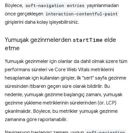
Böylece,
soft-navigation entries
yayınlanmadan
önce gerçekleşen
interaction-contentful-paint
girişlerini daha kolay işleyebilirsiniz.
Yumuşak gezinmelerden
start
Time
elde
etme
Yumuşak gezinmeler için olanlar da dahil olmak üzere tüm
performans süreleri ve Core Web Vitals metriklerini
hesaplamak için kullanılan girişler, ilk "sert" sayfa gezinme
süresinden itibaren geçen süre olarak bildirilir. Bu
nedenle, yumuşak gezinme başlangıç zamanı, yumuşak
gezinme yükleme metriklerinin sürelerinden (ör. LCP)
çıkarılmalıdır. Böylece, bu metrikler yumuşak gezinme
zamanına göre raporlanabilir.
Navigasyon başlangıç zamanı, uygun
soft-navigation