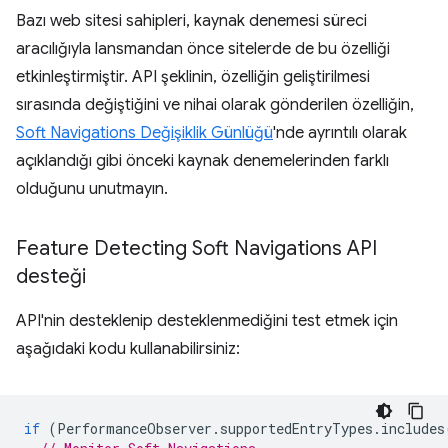
Bazı web sitesi sahipleri, kaynak denemesi süreci
aracılığıyla lansmandan önce sitelerde de bu özelliği
etkinleştirmiştir. API şeklinin, özelliğin geliştirilmesi
sırasında değiştiğini ve nihai olarak gönderilen özelliğin,
Soft Navigations Değişiklik Günlüğü
'nde ayrıntılı olarak
açıklandığı gibi önceki kaynak denemelerinden farklı
olduğunu unutmayın.
Feature Detecting Soft Navigations API
desteği
API'nin desteklenip desteklenmediğini test etmek için
aşağıdaki kodu kullanabilirsiniz:
if
(
PerformanceObserver
.
supportedEntryTypes
.
includes