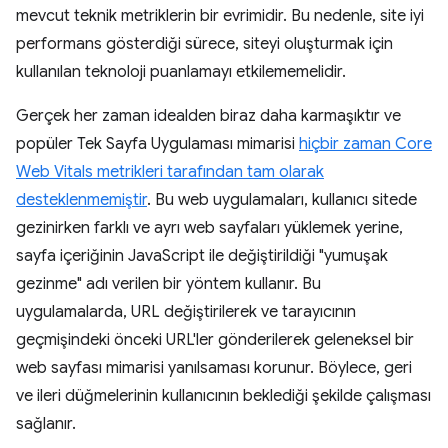
mevcut teknik metriklerin bir evrimidir. Bu nedenle, site iyi
performans gösterdiği sürece, siteyi oluşturmak için
kullanılan teknoloji puanlamayı etkilememelidir.
Gerçek her zaman idealden biraz daha karmaşıktır ve
popüler Tek Sayfa Uygulaması mimarisi
hiçbir zaman Core
Web Vitals metrikleri tarafından tam olarak
desteklenmemiştir
. Bu web uygulamaları, kullanıcı sitede
gezinirken farklı ve ayrı web sayfaları yüklemek yerine,
sayfa içeriğinin JavaScript ile değiştirildiği "yumuşak
gezinme" adı verilen bir yöntem kullanır. Bu
uygulamalarda, URL değiştirilerek ve tarayıcının
geçmişindeki önceki URL'ler gönderilerek geleneksel bir
web sayfası mimarisi yanılsaması korunur. Böylece, geri
ve ileri düğmelerinin kullanıcının beklediği şekilde çalışması
sağlanır.