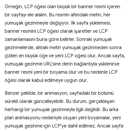
Örneğin, LCP öğesi olan büyük bir banner resmi içeren
bir sayfayı ele alalım. Bu resmin altındaki metin, her
yumuşak gezinmeyle değişiyor. İlk sayfa yüklemesi,
banner resmini LCP öğesi olarak işaretler ve LCP
zamanlamasını buna göre belirler. Sonraki yumuşak
gezinmelerde, alttaki metin yumuşak gezinmeden sonra
çizilen en büyük öğe ve yeni LCP öğesi olur. Ancak sayfa,
yumuşak gezinme URL'sine derin bağlantıyla yüklenirse
banner resmi yeni bir boyama olur ve bu nedenle LCP
öğesi olarak kabul edilmeye uygun olur.
Benzer şekilde, bir animasyon, sayfadaki bir bölümü
sürekli olarak güncelleyebilir. Bu durum, gerçekleşen
herhangi bir yumuşak gezinmeyle ilgili değildir. Bu arka
plan animasyonu nedeniyle oluşan yeni boyamalar, yeni
yumuşak gezinme için LCP'ye dahil edilmez. Ancak sayfa