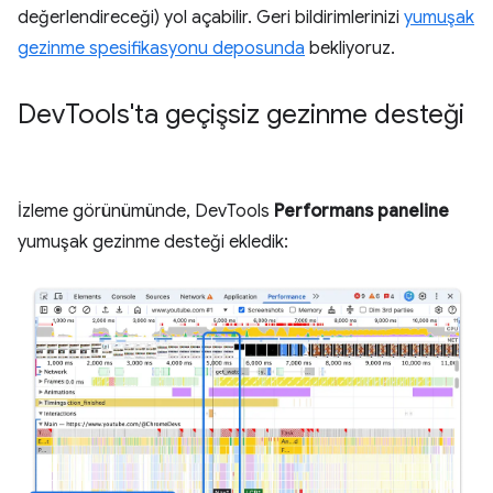
değerlendireceği) yol açabilir. Geri bildirimlerinizi
yumuşak
gezinme spesifikasyonu deposunda
bekliyoruz.
Dev
Tools'ta geçişsiz gezinme desteği
İzleme görünümünde, DevTools
Performans paneline
yumuşak gezinme desteği ekledik: