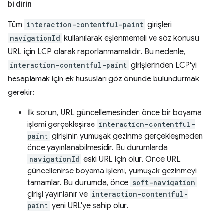
bildirin
Tüm
interaction-contentful-paint
girişleri
navigationId
kullanılarak eşlenmemeli ve söz konusu
URL için LCP olarak raporlanmamalıdır. Bu nedenle,
interaction-contentful-paint
girişlerinden LCP'yi
hesaplamak için ek hususları göz önünde bulundurmak
gerekir:
İlk sorun, URL güncellemesinden önce bir boyama
işlemi gerçekleşirse
interaction-contentful-
paint
girişinin yumuşak gezinme gerçekleşmeden
önce yayınlanabilmesidir. Bu durumlarda
navigationId
eski URL için olur. Önce URL
güncellenirse boyama işlemi, yumuşak gezinmeyi
tamamlar. Bu durumda, önce
soft-navigation
girişi yayınlanır ve
interaction-contentful-
paint
yeni URL'ye sahip olur.