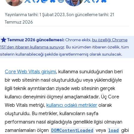
Yayınlanma tarihi: 1 Şubat 2023, Son güncelleme tarihi: 21
Temmuz 2026
Temmuz 2026 güncellemesi:
Chrome ekibi,
bu özelliği Chrome
151'den itibaren kullanıma sunuyor
. Bu sürümden itibaren özellik, tüm
sitelerin kullanabileceği şekilde işaretlenmemiş olarak sunulacak.
Core Web Vitals girişimi
, kullanıma sunulduğundan beri
bir web sitesinin nasıl oluşturulduğu veya yüklendiğiyle
ilgili teknik ayrıntılardan ziyade web sitesinin gerçek
kullanıcı deneyimini ölçmeyi amaçlamaktadır. Üç Core
Web Vitals metriği,
kullanıcı odaklı metrikler
olarak
oluşturuldu. Bu metrikler, kullanıcıların sayfa
performansını nasıl algıladığıyla genellikle ilgisi olmayan
zamanlamaları ölçen
DOMContentLoaded
veya
load
gibi