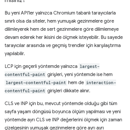
misiniz?
Bu yeni API'ler yalnızca Chromium tabanlı tarayıcılarla
sınırlı olsa da siteler, hem yumuşak gezinmelere göre
dilimleyerek hem de sert gezinmelere göre dilimlemeye
devam ederek her ikisini de ölçmek isteyebilir. Bu sayede
tarayıcılar arasında ve geçmiş trendler için karşılaştırma
yapılabilir.
LCP için geçerli yöntemde yalnızca
largest-
contentful-paint
girişleri, yeni yöntemde ise hem
largest-contentful-paint
hem de
interaction-
contentful-paint
girişleri dikkate alınır.
CLS ve INP için bu, mevcut yöntemde olduğu gibi tüm
sayfa yaşam döngüsü boyunca ölçüm yapılması ve yeni
yöntemde ayrı CLS ve INP değerlerini ölçmek için zaman
çizelgesinin yumuşak gezinmelere göre ayrı ayrı