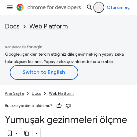
Oturum aç
Docs
Web Platform
Google, içerikleri tercih ettiğiniz dile çevirmek için yapay zeka
teknolojisini kullanır. Yapay zeka çevirilerinde hata olabilir.
Ana Sayfa
Docs
Web Platform
Bu size yardımcı oldu mu?
Yumuşak gezinmeleri ölçme