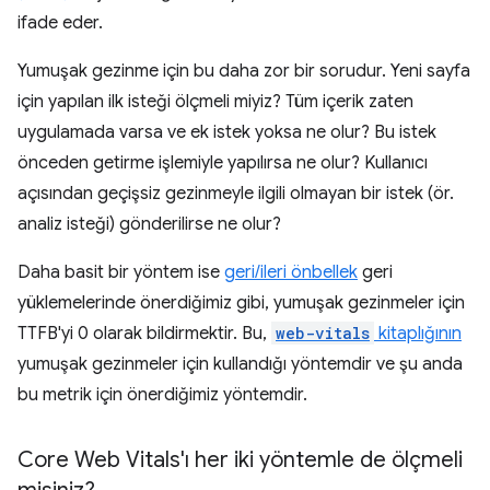
ifade eder.
Yumuşak gezinme için bu daha zor bir sorudur. Yeni sayfa
için yapılan ilk isteği ölçmeli miyiz? Tüm içerik zaten
uygulamada varsa ve ek istek yoksa ne olur? Bu istek
önceden getirme işlemiyle yapılırsa ne olur? Kullanıcı
açısından geçişsiz gezinmeyle ilgili olmayan bir istek (ör.
analiz isteği) gönderilirse ne olur?
Daha basit bir yöntem ise
geri/ileri önbellek
geri
yüklemelerinde önerdiğimiz gibi, yumuşak gezinmeler için
TTFB'yi 0 olarak bildirmektir. Bu,
web-vitals
kitaplığının
yumuşak gezinmeler için kullandığı yöntemdir ve şu anda
bu metrik için önerdiğimiz yöntemdir.
Core Web Vitals'ı her iki yöntemle de ölçmeli