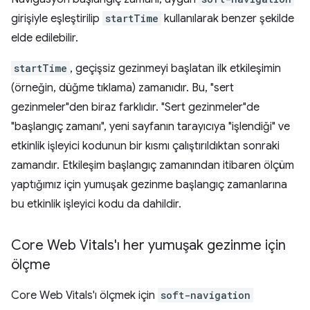
girişiyle eşleştirilip
startTime
kullanılarak benzer şekilde
elde edilebilir.
startTime
, geçişsiz gezinmeyi başlatan ilk etkileşimin
(örneğin, düğme tıklama) zamanıdır. Bu, "sert
gezinmeler"den biraz farklıdır. "Sert gezinmeler"de
"başlangıç zamanı", yeni sayfanın tarayıcıya "işlendiği" ve
etkinlik işleyici kodunun bir kısmı çalıştırıldıktan sonraki
zamandır. Etkileşim başlangıç zamanından itibaren ölçüm
yaptığımız için yumuşak gezinme başlangıç zamanlarına
bu etkinlik işleyici kodu da dahildir.
Core Web Vitals'ı her yumuşak gezinme için
ölçme
Core Web Vitals'ı ölçmek için
soft-navigation