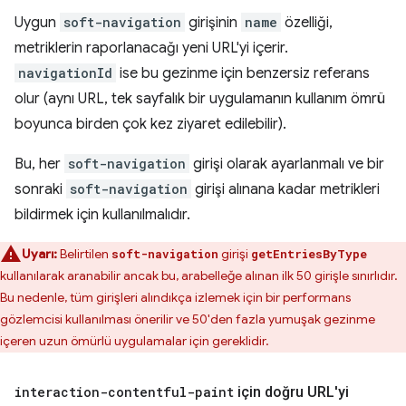
Uygun
soft-navigation
girişinin
name
özelliği,
metriklerin raporlanacağı yeni URL'yi içerir.
navigationId
ise bu gezinme için benzersiz referans
olur (aynı URL, tek sayfalık bir uygulamanın kullanım ömrü
boyunca birden çok kez ziyaret edilebilir).
Bu, her
soft-navigation
girişi olarak ayarlanmalı ve bir
sonraki
soft-navigation
girişi alınana kadar metrikleri
bildirmek için kullanılmalıdır.
Uyarı:
Belirtilen
girişi
soft-navigation
getEntriesByType
kullanılarak aranabilir ancak bu, arabelleğe alınan ilk 50 girişle sınırlıdır.
Bu nedenle, tüm girişleri alındıkça izlemek için bir performans
gözlemcisi kullanılması önerilir ve 50'den fazla yumuşak gezinme
içeren uzun ömürlü uygulamalar için gereklidir.
interaction-contentful-paint
için doğru URL'yi