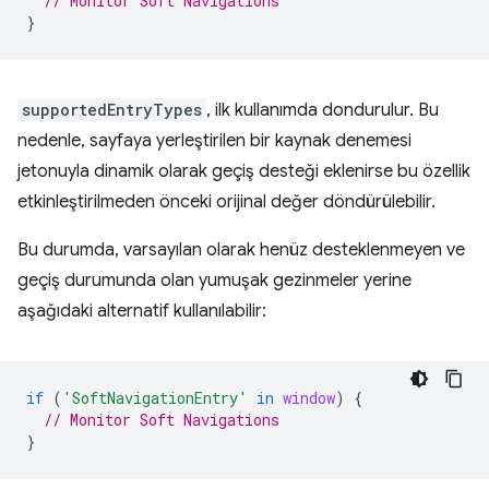
// Monitor Soft Navigations
}
supportedEntryTypes
, ilk kullanımda dondurulur. Bu
nedenle, sayfaya yerleştirilen bir kaynak denemesi
jetonuyla dinamik olarak geçiş desteği eklenirse bu özellik
etkinleştirilmeden önceki orijinal değer döndürülebilir.
Bu durumda, varsayılan olarak henüz desteklenmeyen ve
geçiş durumunda olan yumuşak gezinmeler yerine
aşağıdaki alternatif kullanılabilir:
if
(
'SoftNavigationEntry'
in
window
)
{
// Monitor Soft Navigations
}