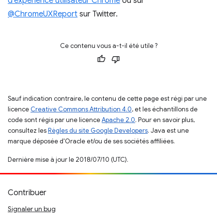
d'expérience utilisateur Chrome
ou sur
@ChromeUXReport
sur Twitter.
Ce contenu vous a-t-il été utile ?
Sauf indication contraire, le contenu de cette page est régi par une
licence
Creative Commons Attribution 4.0
, et les échantillons de
code sont régis par une licence
Apache 2.0
. Pour en savoir plus,
consultez les
Règles du site Google Developers
. Java est une
marque déposée d'Oracle et/ou de ses sociétés affiliées.
Dernière mise à jour le 2018/07/10 (UTC).
Contribuer
Signaler un bug