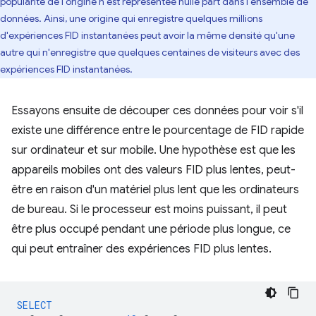
popularité de l'origine n'est représentée nulle part dans l'ensemble de
données. Ainsi, une origine qui enregistre quelques millions
d'expériences FID instantanées peut avoir la même densité qu'une
autre qui n'enregistre que quelques centaines de visiteurs avec des
expériences FID instantanées.
Essayons ensuite de découper ces données pour voir s'il
existe une différence entre le pourcentage de FID rapide
sur ordinateur et sur mobile. Une hypothèse est que les
appareils mobiles ont des valeurs FID plus lentes, peut-
être en raison d'un matériel plus lent que les ordinateurs
de bureau. Si le processeur est moins puissant, il peut
être plus occupé pendant une période plus longue, ce
qui peut entraîner des expériences FID plus lentes.
SELECT