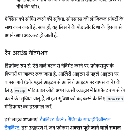
यह ऊपर और नीचे की ओर काम करता है (हॉरिजॉन्टल, ऊपर से
नीचे की ओर).
ऐक्सिस को सीमित करने की सुविधा, सीएसएस की लॉजिकल प्रॉपर्टी के
साथ काम करती है. साथ ही, यह लिखने के मोड और दिशा के हिसाब से
अपने-आप अडजस्ट हो जाती है.
रैप-अराउंड नेविगेशन
डिफ़ॉल्ट रूप से, ऐरो वाले बटन से नेविगेट करने पर, फ़ोकसग्रुप के
किनारों पर जाकर रुक जाता है. आखिरी आइटम से पहले आइटम पर
वापस जाने (और पहले आइटम से आखिरी आइटम पर वापस जाने) के
लिए,
wrap
मॉडिफ़ायर जोड़ें. अगर किसी व्यवहार में डिफ़ॉल्ट रूप से रैप
करने की सुविधा चालू है, तो इस सुविधा को बंद करने के लिए
nowrap
मॉडिफ़ायर का इस्तेमाल करें.
इसे लाइव आज़माएं:
टैबलिस्ट पैटर्न > रैपिंग के साथ हॉरिज़ॉन्टल
टैबलिस्ट
. इस उदाहरण में, जब फ़ोकस
अक्सर पूछे जाने वाले सवाल