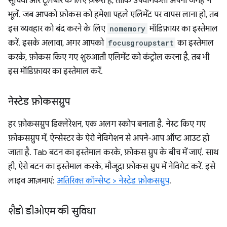
सूचियों और टूलबार के लिए ज़रूरी है, ताकि उपयोगकर्ता अपनी जगह न
भूलें. जब आपको फ़ोकस को हमेशा पहले एलिमेंट पर वापस लाना हो, तब
इस व्यवहार को बंद करने के लिए
nomemory
मॉडिफ़ायर का इस्तेमाल
करें. इसके अलावा, अगर आपको
focusgroupstart
का इस्तेमाल
करके, फ़ोकस किए गए शुरुआती एलिमेंट को कंट्रोल करना है, तब भी
इस मॉडिफ़ायर का इस्तेमाल करें.
नेस्टेड फ़ोकसग्रुप
हर फ़ोकसग्रुप डिक्लेरेशन, एक अलग स्कोप बनाता है. नेस्ट किए गए
फ़ोकसग्रुप में, ऐन्सेस्टर के ऐरो नेविगेशन से अपने-आप ऑप्ट आउट हो
जाता है. Tab बटन का इस्तेमाल करके, फ़ोकस ग्रुप के बीच में जाएं. साथ
ही, ऐरो बटन का इस्तेमाल करके, मौजूदा फ़ोकस ग्रुप में नेविगेट करें. इसे
लाइव आज़माएं:
अतिरिक्त कॉन्सेप्ट > नेस्टेड फ़ोकसग्रुप
.
शैडो डीओएम की सुविधा