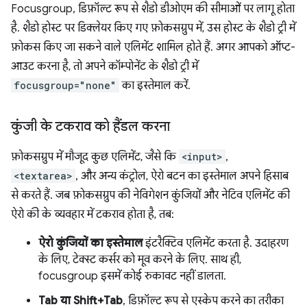
Focusgroup, डिफ़ॉल्ट रूप से शैडो डीओएम की सीमाओं पर लागू होता
है. शैडो होस्ट पर डिक्लेयर किए गए फ़ोकसग्रुप में, उस होस्ट के शैडो ट्री में
फ़ोकस किए जा सकने वाले एलिमेंट शामिल होते हैं. अगर आपको ऑप्ट-
आउट करना है, तो अपने कॉम्पोनेंट के शैडो ट्री में
focusgroup="none"
का इस्तेमाल करें.
कुंजी के टकराव को हैंडल करना
फ़ोकसग्रुप में मौजूद कुछ एलिमेंट, जैसे कि
<input>
,
<textarea>
, और अन्य कंट्रोल, ऐरो बटन का इस्तेमाल अपने हिसाब
से करते हैं. जब फ़ोकसग्रुप की नेविगेशन कुंजियों और नेटिव एलिमेंट की
ऐरो की के व्यवहार में टकराव होता है, तब:
ऐरो कुंजियों का इस्तेमाल
इंटरैक्टिव एलिमेंट करता है. उदाहरण
के लिए, टेक्स्ट कर्सर को मूव करने के लिए. साथ ही,
focusgroup इसमें कोई रुकावट नहीं डालता.
Tab या Shift+Tab
, डिफ़ॉल्ट रूप से एस्केप करने का तरीका