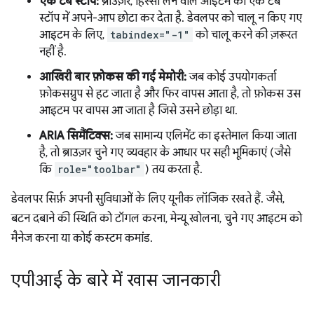
एक टैब स्टॉप:
ब्राउज़र, हिस्सा लेने वाले आइटम को एक टैब
स्टॉप में अपने-आप छोटा कर देता है. डेवलपर को चालू न किए गए
आइटम के लिए,
tabindex="-1"
को चालू करने की ज़रूरत
नहीं है.
आखिरी बार फ़ोकस की गई मेमोरी:
जब कोई उपयोगकर्ता
फ़ोकसग्रुप से हट जाता है और फिर वापस आता है, तो फ़ोकस उस
आइटम पर वापस आ जाता है जिसे उसने छोड़ा था.
ARIA सिमैंटिक्स:
जब सामान्य एलिमेंट का इस्तेमाल किया जाता
है, तो ब्राउज़र चुने गए व्यवहार के आधार पर सही भूमिकाएं (जैसे
कि
role="toolbar"
) तय करता है.
डेवलपर सिर्फ़ अपनी सुविधाओं के लिए यूनीक लॉजिक रखते हैं. जैसे,
बटन दबाने की स्थिति को टॉगल करना, मेन्यू खोलना, चुने गए आइटम को
मैनेज करना या कोई कस्टम कमांड.
एपीआई के बारे में खास जानकारी