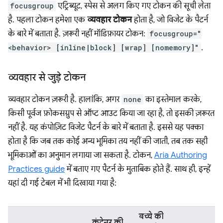
focusgroup
एट्रिब्यूट, स्पेस से अलग किए गए टोकन की सूची लेता
है. पहला टोकन हमेशा एक
व्यवहार टोकन
होता है, जो विजेट के पैटर्न
के बारे में बताता है. ज़रूरी नहीं मॉडिफ़ायर टोकन:
focusgroup="
<behavior> [inline|block] [wrap] [nomemory]"
.
व्यवहार से जुड़े टोकन
व्यवहार टोकन ज़रूरी है. हालांकि, अगर
none
का इस्तेमाल करके,
किसी पूर्वज फ़ोकसग्रुप से ऑप्ट आउट किया जा रहा है, तो इसकी ज़रूरत
नहीं है. यह कंपोज़िट विजेट पैटर्न के बारे में बताता है. इससे यह पक्का
होता है कि जब तक कोई अन्य भूमिका तय नहीं की जाती, तब तक सही
भूमिकाओं का अनुमान लगाया जा सकता है. टोकन,
Aria Authoring
Practices guide
में बताए गए पैटर्न के मुताबिक होते हैं. साथ ही, इन्हें
यहां दी गई टेबल में भी दिखाया गया है:
बच्चे की
कंटेनर की