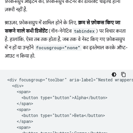
फ़ोकसग्रुप आइटम का, फ़ोकसग्रुप कंटेनर का डायरेक्ट चाइल्ड होना
ज़रूरी नहीं है.
ब्राउज़र, फ़ोकसग्रुप में शामिल होने के लिए,
क्रम से फ़ोकस किए जा
सकने वाले सभी डिसेंडेंट
(नॉन-नेगेटिव
tabindex
) पर विचार करता
है. हालांकि, ऐसा तब तक होता है, जब तक वे नेस्ट किए गए फ़ोकसग्रुप
में न हों या उन्होंने
focusgroup="none"
का इस्तेमाल करके ऑप्ट-
आउट न किया हो.
<div focusgroup="toolbar" aria-label="Nested wrappers
  <div>

    <span>

      <button type="button">Alpha</button>

    </span>

    <span>

      <button type="button">Beta</button>

    </span>

    <span>
