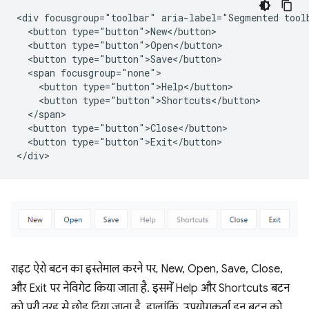
<div focusgroup="toolbar" aria-label="Segmented toolb
  <button type="button">New</button>

  <button type="button">Open</button>

  <button type="button">Save</button>

  <span focusgroup="none">

    <button type="button">Help</button>

    <button type="button">Shortcuts</button>

  </span>

  <button type="button">Close</button>

  <button type="button">Exit</button>

राइट ऐरो बटन का इस्तेमाल करने पर, New, Open, Save, Close,
और Exit पर नेविगेट किया जाता है. इसमें Help और Shortcuts बटन
को पूरी तरह से छोड़ दिया जाता है. हालांकि, उपयोगकर्ता इन बटन को