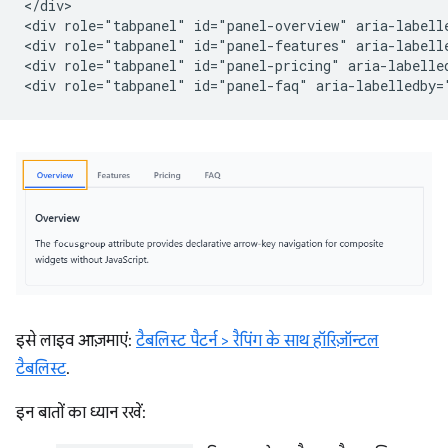
</div>

<div role="tabpanel" id="panel-overview" aria-labell
<div role="tabpanel" id="panel-features" aria-labell
<div role="tabpanel" id="panel-pricing" aria-labelled
इसे लाइव आज़माएं:
टैबलिस्ट पैटर्न > रैपिंग के साथ हॉरिज़ॉन्टल
टैबलिस्ट
.
इन बातों का ध्यान रखें: