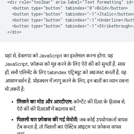
<div role="toolbar" aria-label="Text formatting" id="
  <button type="button" tabindex="0">Bold</button>

  <button type="button" tabindex="-1">Italic</button>
  <button type="button" tabindex="-1">Underline</butt
  <button type="button" tabindex="-1">Strikethrough</
यहां से, डेवलपर को JavaScript का इस्तेमाल करना होगा. यह
JavaScript, फ़ोकस को मूव करने के लिए ऐरो की को सुनती है. साथ
ही, सभी एलिमेंट के लिए tabindex एट्रिब्यूट को अडजस्ट करती है. यह
आसान
वर्शन है. प्रोडक्शन में लागू करने के लिए, इन बातों का ध्यान रखना
भी ज़रूरी है:
लिखने का मोड और आरटीएल:
कॉन्टेंट की दिशा के हिसाब से,
ऐरो की की दिशाओं में बदलाव करें.
पिछली बार फ़ोकस की गई मेमोरी:
जब कोई उपयोगकर्ता वापस
टैब करता है, तो पिछली बार ऐक्टिव आइटम पर फ़ोकस वापस