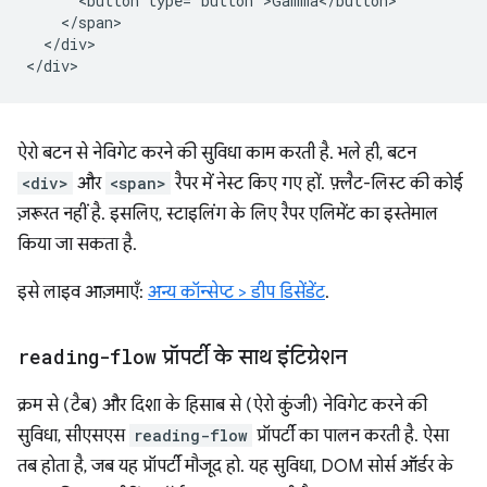
      <button type="button">Gamma</button>

    </span>

  </div>

ऐरो बटन से नेविगेट करने की सुविधा काम करती है. भले ही, बटन
<div>
और
<span>
रैपर में नेस्ट किए गए हों. फ़्लैट-लिस्ट की कोई
ज़रूरत नहीं है. इसलिए, स्टाइलिंग के लिए रैपर एलिमेंट का इस्तेमाल
किया जा सकता है.
इसे लाइव आज़माएँ:
अन्य कॉन्सेप्ट > डीप डिसेंडेंट
.
reading-flow
प्रॉपर्टी के साथ इंटिग्रेशन
क्रम से (टैब) और दिशा के हिसाब से (ऐरो कुंजी) नेविगेट करने की
सुविधा, सीएसएस
reading-flow
प्रॉपर्टी का पालन करती है. ऐसा
तब होता है, जब यह प्रॉपर्टी मौजूद हो. यह सुविधा, DOM सोर्स ऑर्डर के