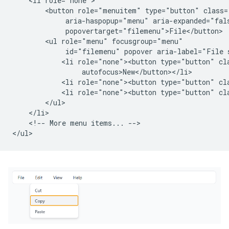
    <li role="none">

        <button role="menuitem" type="button" class=
             aria-haspopup="menu" aria-expanded="fals
             popovertarget="filemenu">File</button>

        <ul role="menu" focusgroup="menu"

             id="filemenu" popover aria-label="File 
            <li role="none"><button type="button" cla
                 autofocus>New</button></li>

            <li role="none"><button type="button" cl
            <li role="none"><button type="button" cla
        </ul>

    </li>

    <!-- More menu items... -->
