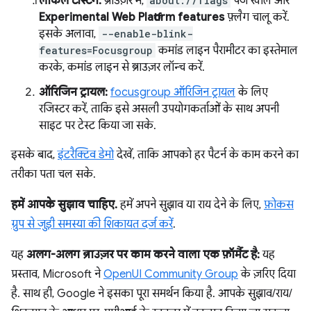
लोकल टेस्टिंग:
ब्राउज़र में,
about://flags
पेज खोलें और
Experimental Web Platform features
फ़्लैग चालू करें.
इसके अलावा,
--enable-blink-
features=Focusgroup
कमांड लाइन पैरामीटर का इस्तेमाल
करके, कमांड लाइन से ब्राउज़र लॉन्च करें.
ऑरिजिन ट्रायल:
focusgroup ऑरिजिन ट्रायल
के लिए
रजिस्टर करें, ताकि इसे असली उपयोगकर्ताओं के साथ अपनी
साइट पर टेस्ट किया जा सके.
इसके बाद,
इंटरैक्टिव डेमो
देखें, ताकि आपको हर पैटर्न के काम करने का
तरीका पता चल सके.
हमें आपके सुझाव चाहिए.
हमें अपने सुझाव या राय देने के लिए,
फ़ोकस
ग्रुप से जुड़ी समस्या की शिकायत दर्ज करें
.
यह
अलग-अलग ब्राउज़र पर काम करने वाला एक फ़ॉर्मैट है:
यह
प्रस्ताव, Microsoft ने
OpenUI Community Group
के ज़रिए दिया
है. साथ ही, Google ने इसका पूरा समर्थन किया है. आपके सुझाव/राय/