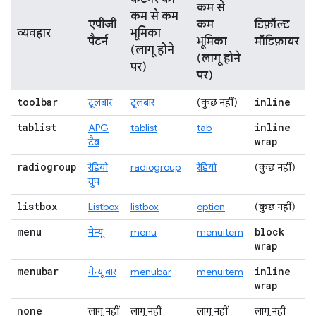
कम से
कम से कम
एपीजी
कम
डिफ़ॉल्ट
व्यवहार
भूमिका
पैटर्न
भूमिका
मॉडिफ़ायर
(लागू होने
(लागू होने
पर)
पर)
toolbar
inline
टूलबार
टूलबार
(कुछ नहीं)
tablist
inline
APG
tablist
tab
wrap
टैब
radiogroup
रेडियो
radiogroup
रेडियो
(कुछ नहीं)
ग्रुप
listbox
Listbox
listbox
option
(कुछ नहीं)
menu
block
मेन्यू
menu
menuitem
wrap
menubar
inline
मेन्यू बार
menubar
menuitem
wrap
none
लागू नहीं
लागू नहीं
लागू नहीं
लागू नहीं