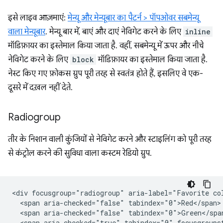
इसे लाइव आज़माएं:
मेन्यू और मेन्यूबार का पैटर्न > पॉपओवर सबमेन्यू
वाला मेन्यूबार
. मेन्यू बार में, बाएं और दाएं नेविगेट करने के लिए
inline
मॉडिफ़ायर का इस्तेमाल किया जाता है. वहीं, सबमेन्यू में ऊपर और नीचे
नेविगेट करने के लिए
block
मॉडिफ़ायर का इस्तेमाल किया जाता है.
नेस्ट किए गए फ़ोकस ग्रुप पूरी तरह से स्वतंत्र होते हैं, इसलिए वे एक-
दूसरे में दख़ल नहीं देते.
Radiogroup
तीर के निशान वाली कुंजियों से नेविगेट करने और स्टाइलिंग को पूरी तरह
से कंट्रोल करने की सुविधा वाला कस्टम रेडियो ग्रुप.
<div focusgroup="radiogroup" aria-label="Favorite col
  <span aria-checked="false" tabindex="0">Red</span>

  <span aria-checked="false" tabindex="0">Green</span
  <span aria-checked="true" tabindex="0" focusgroupst