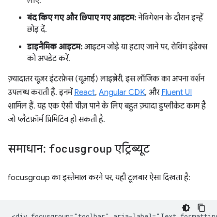
लाएं.
बंद किए गए और छिपाए गए आइटम:
नेविगेशन के दौरान इन्हें
छोड़ दें.
डाइनैमिक आइटम:
आइटम जोड़े या हटाए जाने पर, रोविंग इंडेक्स
को अपडेट करें.
ज़्यादातर यूज़र इंटरफ़ेस (यूआई) लाइब्रेरी, इस लॉजिक का अपना वर्शन
उपलब्ध कराती हैं. इनमें
React
,
Angular CDK
, और
Fluent UI
शामिल हैं. यह एक ऐसी चीज़ पाने के लिए बहुत ज़्यादा डुप्लीकेट काम है
जो प्लैटफ़ॉर्म प्रिमिटिव हो सकती है.
समाधान:
focusgroup
एट्रिब्यूट
focusgroup का इस्तेमाल करने पर, यही टूलबार ऐसा दिखता है:
<div focusgroup="toolbar" aria-label="Text formatting