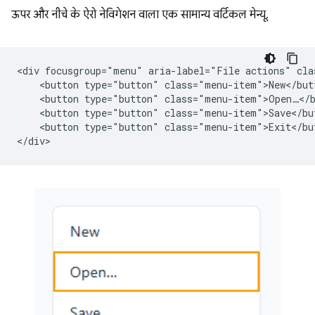
ऊपर और नीचे के ऐरो नेविगेशन वाला एक सामान्य वर्टिकल मेन्यू.
<div focusgroup="menu" aria-label="File actions" cla
    <button type="button" class="menu-item">New</butt
    <button type="button" class="menu-item">Open…</b
    <button type="button" class="menu-item">Save</but
    <button type="button" class="menu-item">Exit</but