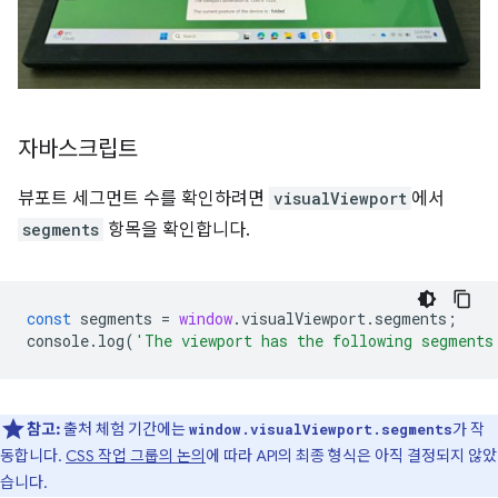
자바스크립트
뷰포트 세그먼트 수를 확인하려면
visualViewport
에서
segments
항목을 확인합니다.
const
segments
=
window
.
visualViewport
.
segments
;
console
.
log
(
'The viewport has the following segments
참고:
출처 체험 기간에는
가 작
window.visualViewport.segments
동합니다.
CSS 작업 그룹의 논의
에 따라 API의 최종 형식은 아직 결정되지 않았
습니다.