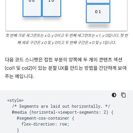
첫 번째 가로 세그먼트는 x 0, y 0이고 두 번째 세그먼트는 x 1, y 0입니다. 첫 번
째 세로 구간은 x 0 및 y 0이고 두 번째 구간은 x 0 및 y 1입니다.
다음 코드 스니펫은 접힌 부분의 양쪽에 두 개의 콘텐츠 섹션
(col1 및 col2)이 있는 분할 UX를 만드는 방법을 간단하게 보여
주는 예입니다.
<style>

  /* Segments are laid out horizontally. */

  @media (horizontal-viewport-segments: 2) {

    #segment-css-container {

      flex-direction: row;

    }
