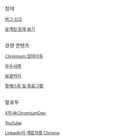
참여
버그 신고
공개된 문제 보기
관련 콘텐츠
Chromium 업데이트
우수사례
보관처리
팟캐스트 및 프로그램
팔로우
X의 @ChromiumDev
YouTube
LinkedIn의 개발자용 Chrome