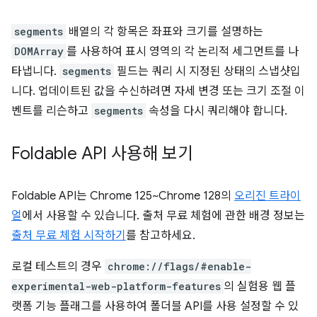
segments
배열의 각 항목은 좌표와 크기를 설명하는
DOMArray
를 사용하여 표시 영역의 각 논리적 세그먼트를 나
타냅니다.
segments
필드는 쿼리 시 지정된 상태의 스냅샷입
니다. 업데이트된 값을 수신하려면 자세 변경 또는 크기 조절 이
벤트를 리슨하고
segments
속성을 다시 쿼리해야 합니다.
Foldable API 사용해 보기
Foldable API는 Chrome 125~Chrome 128의
오리진 트라이
얼
에서 사용할 수 있습니다. 출처 무료 체험에 관한 배경 정보는
출처 무료 체험 시작하기
를 참고하세요.
로컬 테스트의 경우
chrome://flags/#enable-
experimental-web-platform-features
의 실험용 웹 플
랫폼 기능 플래그를 사용하여 폴더블 API를 사용 설정할 수 있