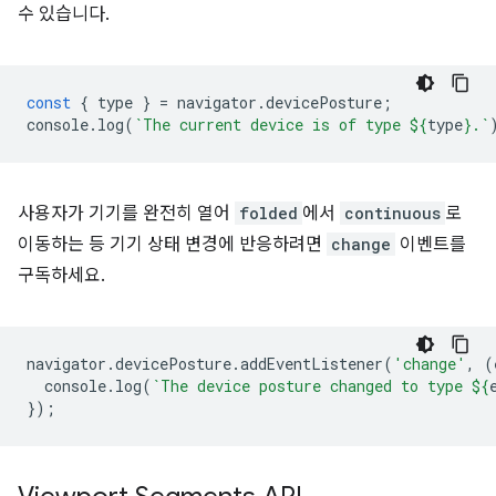
수 있습니다.
const
{
type
}
=
navigator
.
devicePosture
;
console
.
log
(
`The current device is of type 
${
type
}
.`
사용자가 기기를 완전히 열어
folded
에서
continuous
로
이동하는 등 기기 상태 변경에 반응하려면
change
이벤트를
구독하세요.
navigator
.
devicePosture
.
addEventListener
(
'change'
,
(
console
.
log
(
`The device posture changed to type 
${
});