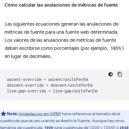
Cómo calcular las anulaciones de métricas de fuente
Las siguientes ecuaciones generan las anulaciones de
métricas de fuente para una fuente web determinada.
Los valores de las anulaciones de métricas de fuente
deben escribirse como porcentajes (por ejemplo,
105%
)
en lugar de decimales.
ascent-override = ascent/unitsPerEm

descent-override = descent/unitsPerEm

Nota:
Unidades por em (UPM)
hace referencia al tamaño de la
cuadrícula que se usó cuando se diseñó la fuente. Aunque hay otros
tamaños de cuadrícula,
(una cuadrícula de 1,000 × 1,000) o
1000
2048