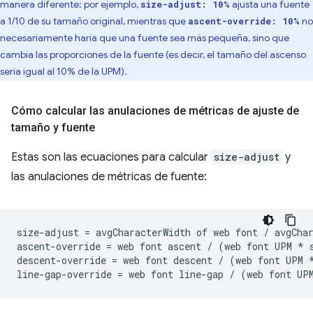
manera diferente: por ejemplo,
ajusta una fuente
size-adjust: 10%
a 1/10 de su tamaño original, mientras que
no
ascent-override: 10%
necesariamente haría que una fuente sea más pequeña, sino que
cambia las proporciones de la fuente (es decir, el tamaño del ascenso
sería igual al 10% de la UPM).
Cómo calcular las anulaciones de métricas de ajuste de
tamaño y fuente
Estas son las ecuaciones para calcular
size-adjust
y
las anulaciones de métricas de fuente:
size-adjust = avgCharacterWidth of web font / avgChar
ascent-override = web font ascent / (web font UPM * s
descent-override = web font descent / (web font UPM *