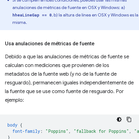
anulaciones de métricas de fuente en OSX y Windows: a)
, b) la altura de línea en OSX y Windows es la
hheaLineGap == 0
misma.
Usa anulaciones de métricas de fuente
Debido a que las anulaciones de métricas de fuente se
calculan con mediciones que provienen de los
metadatos de la fuente web (y no de la fuente de
resguardo), permanecen iguales independientemente de
la fuente que se use como fuente de resguardo. Por
ejemplo:
body
{
font-family
:
"Poppins"
,
"fallback for Poppins"
,
"
}