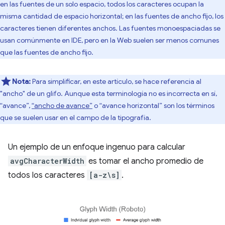
en las fuentes de un solo espacio, todos los caracteres ocupan la
misma cantidad de espacio horizontal; en las fuentes de ancho fijo, los
caracteres tienen diferentes anchos. Las fuentes monoespaciadas se
usan comúnmente en IDE, pero en la Web suelen ser menos comunes
que las fuentes de ancho fijo.
Nota:
Para simplificar, en este artículo, se hace referencia al
"ancho" de un glifo. Aunque esta terminología no es incorrecta en sí,
“avance”,
“ancho de avance”
o “avance horizontal” son los términos
que se suelen usar en el campo de la tipografía.
Un ejemplo de un enfoque ingenuo para calcular
avgCharacterWidth
es tomar el ancho promedio de
todos los caracteres
[a-z\s]
.