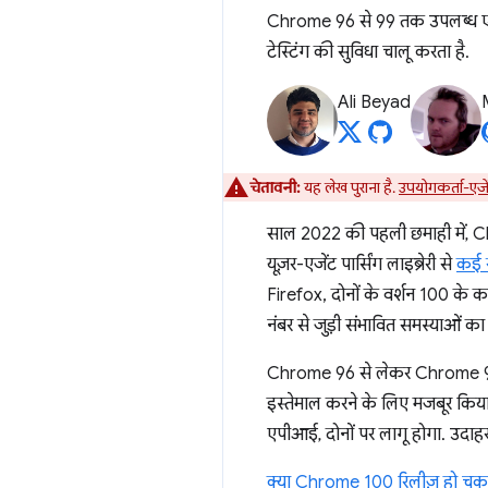
Chrome 96 से 99 तक उपलब्ध एक सु
टेस्टिंग की सुविधा चालू करता है.
Ali Beyad
चेतावनी:
यह लेख पुराना है.
उपयोगकर्ता-एजे
साल 2022 की पहली छमाही में, Chr
यूज़र-एजेंट पार्सिंग लाइब्रेरी से
कई स
Firefox, दोनों के वर्शन 100 के 
नंबर से जुड़ी संभावित समस्याओं का
Chrome 96 से लेकर Chrome 99 त
इस्तेमाल करने के लिए मजबूर किय
एपीआई, दोनों पर लागू होगा. उदा
क्या Chrome 100 रिलीज़ हो चुका