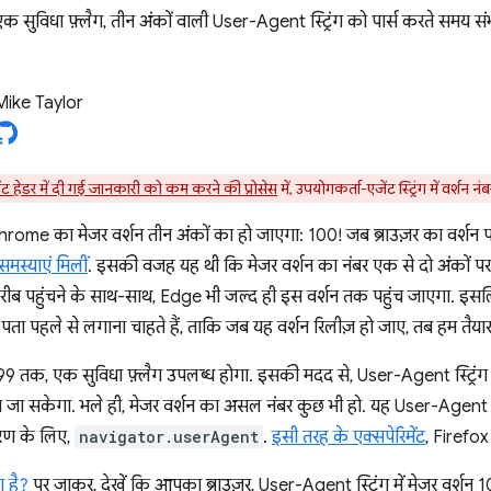
विधा फ़्लैग, तीन अंकों वाली User-Agent स्ट्रिंग को पार्स करते समय सं
Mike Taylor
ंट हेडर में दी गई जानकारी को कम करने की प्रोसेस
में, उपयोगकर्ता-एजेंट स्ट्रिंग में वर्शन नं
ome का मेजर वर्शन तीन अंकों का हो जाएगा: 100! जब ब्राउज़र का वर्शन पह
मस्याएं मिलीं
. इसकी वजह यह थी कि मेजर वर्शन का नंबर एक से दो अंकों 
करीब पहुंचने के साथ-साथ, Edge भी जल्द ही इस वर्शन तक पहुंच जाएगा. इसलि
 पता पहले से लगाना चाहते हैं, ताकि जब यह वर्शन रिलीज़ हो जाए, तब हम तैयार 
क, एक सुविधा फ़्लैग उपलब्ध होगा. इसकी मदद से, User-Agent स्ट्रिंग क
ा जा सकेगा. भले ही, मेजर वर्शन का असल नंबर कुछ भी हो. यह User-Agen
हरण के लिए,
navigator.userAgent
.
इसी तरह के एक्सपेरिमेंट
, Firefox 
 है?
पर जाकर, देखें कि आपका ब्राउज़र, User-Agent स्ट्रिंग में मेजर वर्शन 10