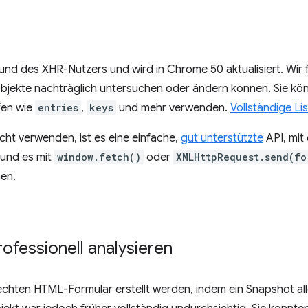
eund des XHR-Nutzers und wird in Chrome 50 aktualisiert. Wir
bjekte nachträglich untersuchen oder ändern können. Sie kö
fen wie
entries
,
keys
und mehr verwenden.
Vollständige Li
ht verwenden, ist es eine einfache,
gut unterstützte
API, mit
n und es mit
window.fetch()
oder
XMLHttpRequest.send(fo
en.
ofessionell analysieren
chten HTML-Formular erstellt werden, indem ein Snapshot all