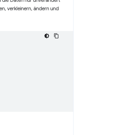
n die Daten nur unverändert
n, verkleinern, ändern und