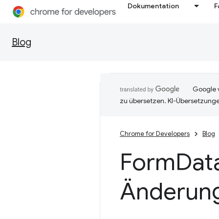
Dokumentation
F
Blog
Google v
zu übersetzen. KI-Übersetzunge
Chrome for Developers
Blog
Form
Dat
Änderun