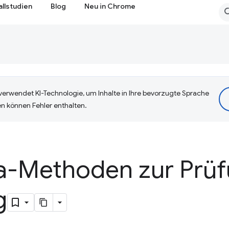
allstudien
Blog
Neu in Chrome
erwendet KI-Technologie, um Inhalte in Ihre bevorzugte Sprache
n können Fehler enthalten.
a-Methoden zur Prü
g