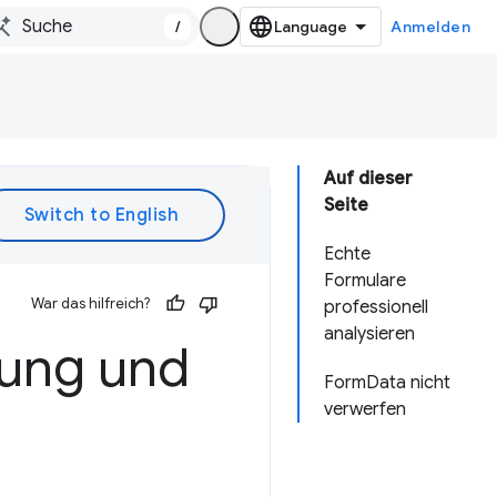
/
Anmelden
Auf dieser
Seite
Echte
Formulare
War das hilfreich?
professionell
analysieren
fung und
FormData nicht
verwerfen