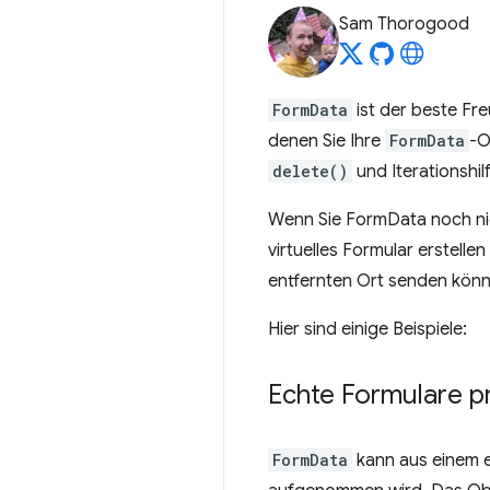
Sam Thorogood
FormData
ist der beste Fr
denen Sie Ihre
FormData
-O
delete()
und Iterationshil
Wenn Sie FormData noch nic
virtuelles Formular erstelle
entfernten Ort senden könn
Hier sind einige Beispiele:
Echte Formulare pr
FormData
kann aus einem e