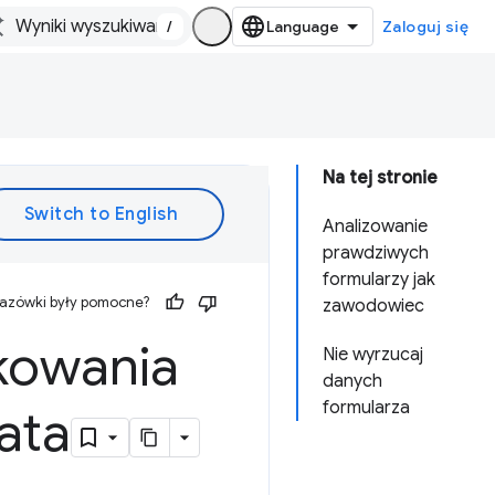
/
Zaloguj się
Na tej stronie
Analizowanie
prawdziwych
formularzy jak
kazówki były pomocne?
zawodowiec
kowania
Nie wyrzucaj
danych
formularza
ata