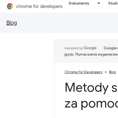
Dokumenty
Stud
Blog
Google u
język. Tłumaczenia wygenerowa
Chrome for Developers
Blog
Metody s
za pomoc