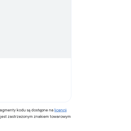
fragmenty kodu są dostępne na
licencji
a jest zastrzeżonym znakiem towarowym