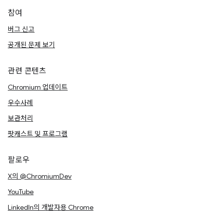
참여
버그 신고
공개된 문제 보기
관련 콘텐츠
Chromium 업데이트
우수사례
보관처리
팟캐스트 및 프로그램
팔로우
X의 @ChromiumDev
YouTube
LinkedIn의 개발자용 Chrome