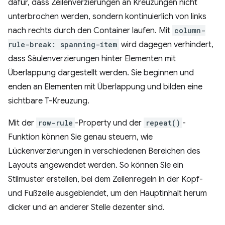
dafür, dass Zeilenverzierungen an Kreuzungen nicht
unterbrochen werden, sondern kontinuierlich von links
nach rechts durch den Container laufen. Mit
column-
rule-break: spanning-item
wird dagegen verhindert,
dass Säulenverzierungen hinter Elementen mit
Überlappung dargestellt werden. Sie beginnen und
enden an Elementen mit Überlappung und bilden eine
sichtbare T-Kreuzung.
Mit der
row-rule
-Property und der
repeat()
-
Funktion können Sie genau steuern, wie
Lückenverzierungen in verschiedenen Bereichen des
Layouts angewendet werden. So können Sie ein
Stilmuster erstellen, bei dem Zeilenregeln in der Kopf-
und Fußzeile ausgeblendet, um den Hauptinhalt herum
dicker und an anderer Stelle dezenter sind.