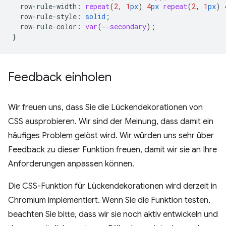
row-rule-width
:
repeat
(
2
,
1
px
)
4
px
repeat
(
2
,
1
px
)
row-rule-style
:
solid
;
row-rule-color
:
var
(
--secondary
);
}
Feedback einholen
Wir freuen uns, dass Sie die Lückendekorationen von
CSS ausprobieren. Wir sind der Meinung, dass damit ein
häufiges Problem gelöst wird. Wir würden uns sehr über
Feedback zu dieser Funktion freuen, damit wir sie an Ihre
Anforderungen anpassen können.
Die CSS-Funktion für Lückendekorationen wird derzeit in
Chromium implementiert. Wenn Sie die Funktion testen,
beachten Sie bitte, dass wir sie noch aktiv entwickeln und