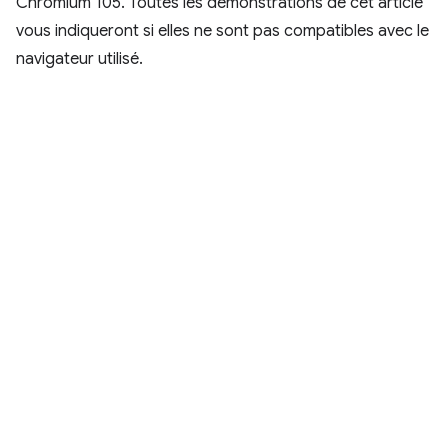
Chromium 105. Toutes les démonstrations de cet article
vous indiqueront si elles ne sont pas compatibles avec le
navigateur utilisé.