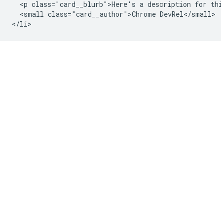
  <p class="card__blurb">Here's a description for thi
  <small class="card__author">Chrome DevRel</small>
