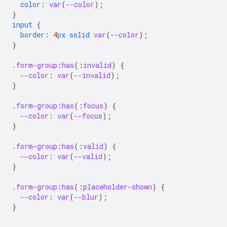
color
:
var
(
--color
);
}
input
{
border
:
4
px
solid
var
(
--color
);
}
.
form-group
:
has
(
:
invalid
)
{
--color
:
var
(
--invalid
);
}
.
form-group
:
has
(
:
focus
)
{
--color
:
var
(
--focus
);
}
.
form-group
:
has
(
:
valid
)
{
--color
:
var
(
--valid
);
}
.
form-group
:
has
(
:
placeholder-shown
)
{
--color
:
var
(
--blur
);
}