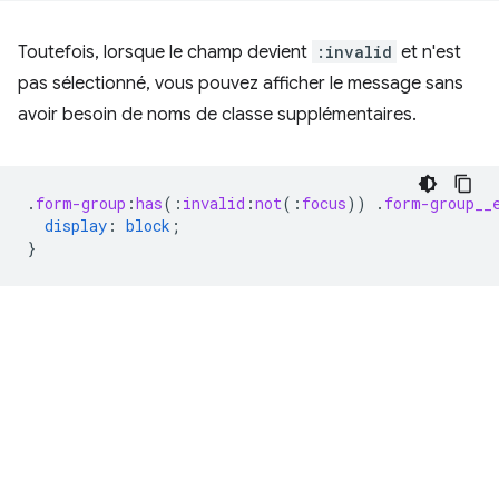
Toutefois, lorsque le champ devient
:invalid
et n'est
pas sélectionné, vous pouvez afficher le message sans
avoir besoin de noms de classe supplémentaires.
.
form-group
:
has
(
:
invalid
:
not
(
:
focus
))
.
form-group__
display
:
block
;
}