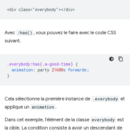
Avec
:has()
, vous pouvez le faire avec le code CSS
suivant.
.
everybody
:
has
(
.
a-good-time
)
{
animation
:
party
21600
s
forwards
;
}
Cela sélectionne la première instance de
.everybody
et
applique un
animation
.
Dans cet exemple, l'élément de la classe
everybody
est
la cible. La condition consiste à avoir un descendant de