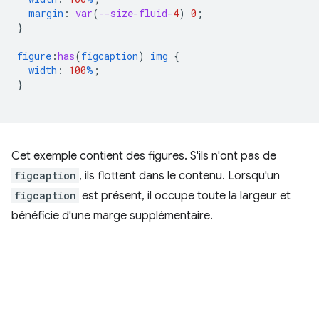
margin
:
var
(
--size-fluid-
4
)
0
;
}
figure
:
has
(
figcaption
)
img
{
width
:
100
%
;
}
Cet exemple contient des figures. S'ils n'ont pas de
figcaption
, ils flottent dans le contenu. Lorsqu'un
figcaption
est présent, il occupe toute la largeur et
bénéficie d'une marge supplémentaire.