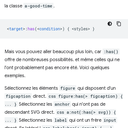
la classe
a-good-time
.
<
target
>
:
has
(
<
condition
>
)
{
<
styles
>
}
Mais vous pouvez aller beaucoup plus loin, car
:has()
offre de nombreuses possibilités. et même celles qui ne
l'ont probablement pas encore été. Voici quelques
exemples.
Sélectionnez les éléments
figure
qui disposent d'un
figcaption
direct.
css figure:has(> figcaption) {
... }
Sélectionnez les
anchor
qui n'ont pas de
descendant SVG direct.
css a:not(:has(> svg)) {
... }
Sélectionnez les
label
qui ont un frère
input