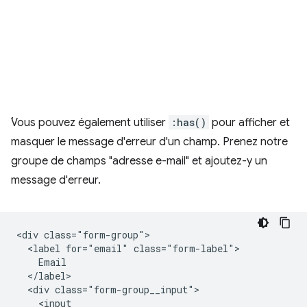
.
Vous pouvez également utiliser
:has()
pour afficher et
masquer le message d'erreur d'un champ. Prenez notre
groupe de champs "adresse e-mail" et ajoutez-y un
message d'erreur.
<div class="form-group">

  <label for="email" class="form-label">

    Email

  </label>

  <div class="form-group__input">

    <input
