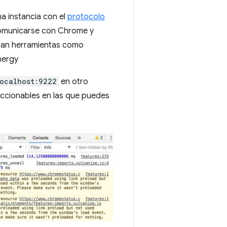
una instancia con el
protocolo
 comunicarse con Chrome y
 usan herramientas como
nergy
ocalhost:9222
en otro
eccionables en las que puedes