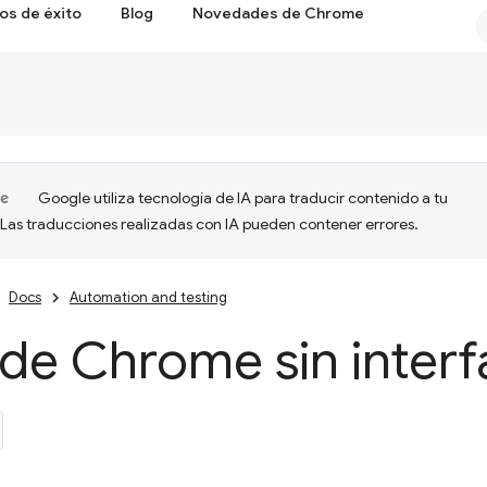
os de éxito
Blog
Novedades de Chrome
Google utiliza tecnología de IA para traducir contenido a tu
 Las traducciones realizadas con IA pueden contener errores.
Docs
Automation and testing
 de Chrome sin interf