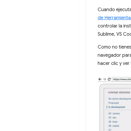
Cuando ejecut
de Herramienta
controlar la in
Sublime, VS Co
Como no tienes
navegador para 
hacer clic y ver