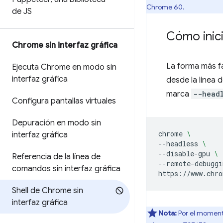
Chrome 60.
de JS
Cómo inici
Chrome sin interfaz gráfica
La forma más fá
Ejecuta Chrome en modo sin
interfaz gráfica
desde la línea 
marca
--head
Configura pantallas virtuales
Depuración en modo sin
chrome
\
interfaz gráfica
--headless
\ 
--disable-gpu
\ 
Referencia de la línea de
--remote-debuggi
comandos sin interfaz gráfica
https://www.chro
Shell de Chrome sin
interfaz gráfica
Nota:
Por el moment