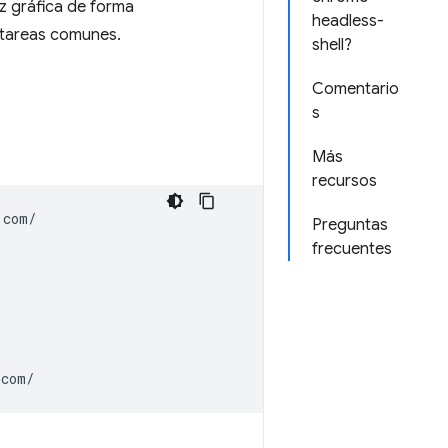
z gráfica de forma
headless-
 tareas comunes.
shell?
Comentario
s
Más
recursos
com/

Preguntas
frecuentes