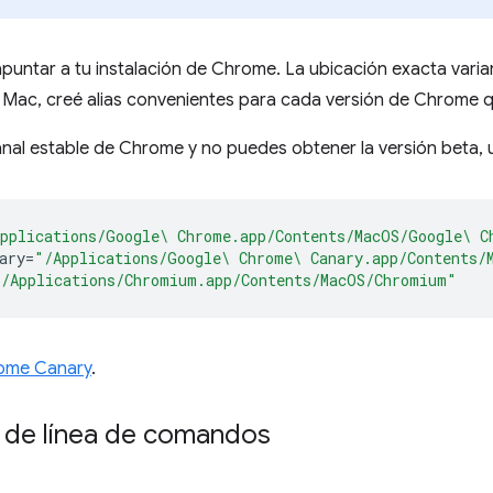
untar a tu instalación de Chrome. La ubicación exacta varia
Mac, creé alias convenientes para cada versión de Chrome q
canal estable de Chrome y no puedes obtener la versión beta,
pplications/Google\ Chrome.app/Contents/MacOS/Google\ C
ary
=
"/Applications/Google\ Chrome\ Canary.app/Contents/
"/Applications/Chromium.app/Contents/MacOS/Chromium"
ome Canary
.
 de línea de comandos