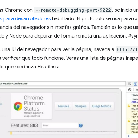
as Chrome con
--remote-debugging-port=9222
, se inicia 
s para desarrolladores
habilitado. El protocolo se usa para
stancia del navegador sin interfaz gráfica. También es lo que
de y Node para depurar de forma remota una aplicación. #sy
 una IU del navegador para ver la página, navega a
http://l
verificar que todo funcione. Verás una lista de páginas insp
 lo que renderiza Headless: