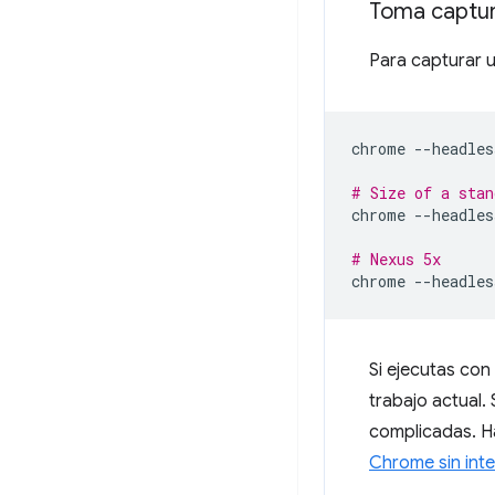
Toma captur
Para capturar u
chrome
--headles
# Size of a stan
chrome
--headles
# Nexus 5x
chrome
--headles
Si ejecutas con
trabajo actual.
complicadas. H
Chrome sin int